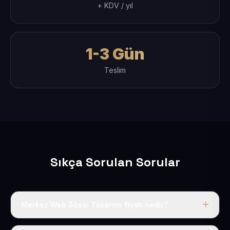
+ KDV / yıl
1-3 Gün
Teslim
Sıkça Sorulan Sorular
Merkez Web Sitesi Tasarımı fiyatı nedir?
Tek fiyat uygulanır: yıllık 50 USD + KDV. Bu bedele alan