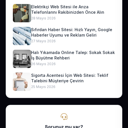
Elektrikçi Web Sitesi ile Arıza
Telefonlarını Rakibinizden Önce Alın
28 Mayıs 2026
Sıfırdan Haber Sitesi: Hızlı Yayın, Google
Haberler Uyumu ve Reklam Geliri
27 Mayıs 2026
Halı Yıkamada Online Talep: Sokak Sokak
İş Büyütme Rehberi
26 Mayıs 2026
Sigorta Acentesi İçin Web Sitesi: Teklif
Talebini Müşteriye Çevirin
25 Mayıs 2026
Sorunuz mu var?