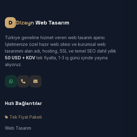
Dizayn
Web Tasarım
Türkiye geneline hizmet veren web tasarım ajansı.
İşletmenize özel hazır web sitesi ve kurumsal web
tasarımını alan adı, hosting, SSL ve temel SEO dahil yıllık
50 USD + KDV
tek fiyatla, 1-3 iş günü içinde yayına
alıyoruz.
Hızlı Bağlantılar
Tek Fiyat Paketi
Web Tasarım