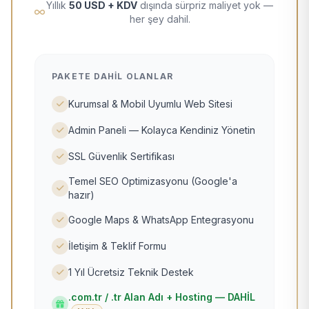
Yıllık
50 USD + KDV
dışında sürpriz maliyet yok —
her şey dahil.
PAKETE DAHIL OLANLAR
Kurumsal & Mobil Uyumlu Web Sitesi
Admin Paneli — Kolayca Kendiniz Yönetin
SSL Güvenlik Sertifikası
Temel SEO Optimizasyonu (Google'a
hazır)
Google Maps & WhatsApp Entegrasyonu
İletişim & Teklif Formu
1 Yıl Ücretsiz Teknik Destek
.com.tr / .tr Alan Adı + Hosting — DAHİL