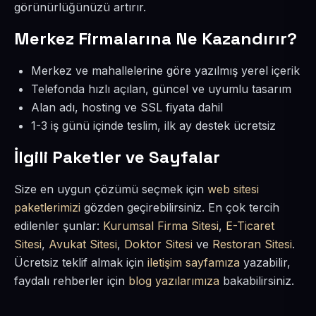
görünürlüğünüzü artırır.
Merkez Firmalarına Ne Kazandırır?
Merkez ve mahallelerine göre yazılmış yerel içerik
Telefonda hızlı açılan, güncel ve uyumlu tasarım
Alan adı, hosting ve SSL fiyata dahil
1-3 iş günü içinde teslim, ilk ay destek ücretsiz
İlgili Paketler ve Sayfalar
Size en uygun çözümü seçmek için
web sitesi
paketlerimizi
gözden geçirebilirsiniz. En çok tercih
edilenler şunlar:
Kurumsal Firma Sitesi
,
E-Ticaret
Sitesi
,
Avukat Sitesi
,
Doktor Sitesi
ve
Restoran Sitesi
.
Ücretsiz teklif almak için
iletişim sayfamıza
yazabilir,
faydalı rehberler için
blog yazılarımıza
bakabilirsiniz.