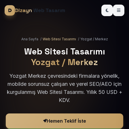
Dizayn
Web Tasarım
Ana Sayfa
/
Web Sitesi Tasarımı
/
Yozgat / Merkez
Web Sitesi Tasarımı
Yozgat / Merkez
Yozgat Merkez çevresindeki firmalara yönelik,
mobilde sorunsuz çalışan ve yerel SEO/AEO için
kurgulanmış Web Sitesi Tasarımı. Yıllık 50 USD +
KDV.
Hemen Teklif İste