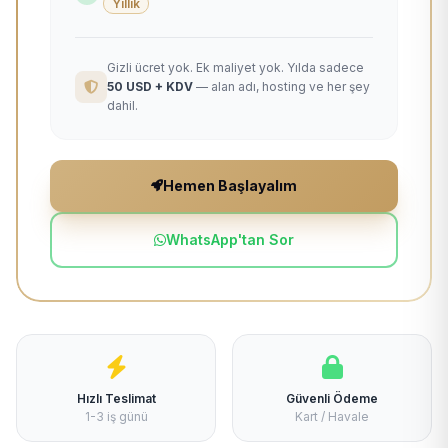
Yıllık
Gizli ücret yok. Ek maliyet yok. Yılda sadece
50 USD + KDV
— alan adı, hosting ve her şey
dahil.
Hemen Başlayalım
WhatsApp'tan Sor
Hızlı Teslimat
Güvenli Ödeme
1-3 iş günü
Kart / Havale