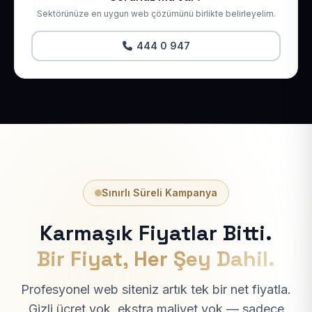
Sektörünüze en uygun web çözümünü birlikte belirleyelim.
444 0 947
Sınırlı Süreli Kampanya
Karmaşık Fiyatlar Bitti.
Bir Fiyat, Her Şey Dahil.
Profesyonel web siteniz artık tek bir net fiyatla.
Gizli ücret yok, ekstra maliyet yok — sadece