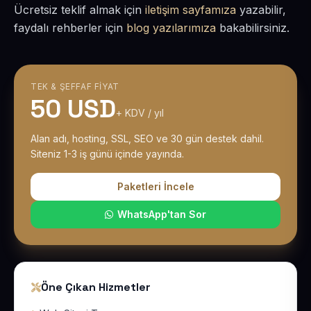
Ücretsiz teklif almak için
iletişim sayfamıza
yazabilir,
faydalı rehberler için
blog yazılarımıza
bakabilirsiniz.
TEK & ŞEFFAF FIYAT
50 USD
+ KDV / yıl
Alan adı, hosting, SSL, SEO ve 30 gün destek dahil.
Siteniz 1-3 iş günü içinde yayında.
Paketleri İncele
WhatsApp'tan Sor
Öne Çıkan Hizmetler