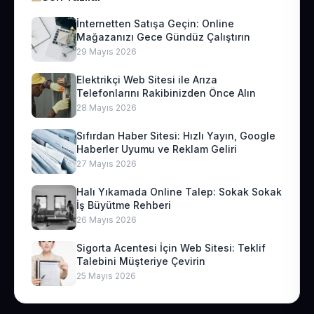
İnternetten Satışa Geçin: Online
Mağazanızı Gece Gündüz Çalıştırın
29 Mayıs 2026
Elektrikçi Web Sitesi ile Arıza
Telefonlarını Rakibinizden Önce Alın
28 Mayıs 2026
Sıfırdan Haber Sitesi: Hızlı Yayın, Google
Haberler Uyumu ve Reklam Geliri
27 Mayıs 2026
Halı Yıkamada Online Talep: Sokak Sokak
İş Büyütme Rehberi
26 Mayıs 2026
Sigorta Acentesi İçin Web Sitesi: Teklif
Talebini Müşteriye Çevirin
25 Mayıs 2026