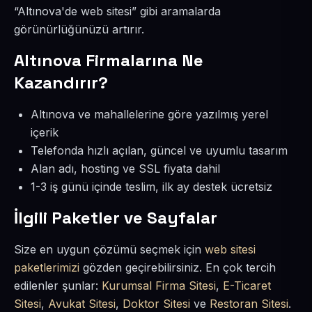
“Altınova'de web sitesi” gibi aramalarda
görünürlüğünüzü artırır.
Altınova Firmalarına Ne
Kazandırır?
Altınova ve mahallelerine göre yazılmış yerel
içerik
Telefonda hızlı açılan, güncel ve uyumlu tasarım
Alan adı, hosting ve SSL fiyata dahil
1-3 iş günü içinde teslim, ilk ay destek ücretsiz
İlgili Paketler ve Sayfalar
Size en uygun çözümü seçmek için
web sitesi
paketlerimizi
gözden geçirebilirsiniz. En çok tercih
edilenler şunlar:
Kurumsal Firma Sitesi
,
E-Ticaret
Sitesi
,
Avukat Sitesi
,
Doktor Sitesi
ve
Restoran Sitesi
.