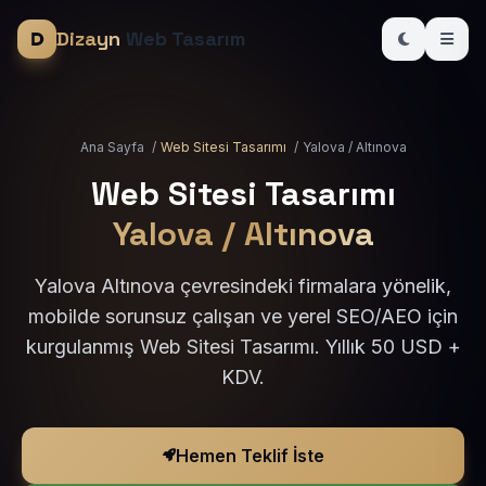
Dizayn
Web Tasarım
Ana Sayfa
/
Web Sitesi Tasarımı
/
Yalova / Altınova
Web Sitesi Tasarımı
Yalova / Altınova
Yalova Altınova çevresindeki firmalara yönelik,
mobilde sorunsuz çalışan ve yerel SEO/AEO için
kurgulanmış Web Sitesi Tasarımı. Yıllık 50 USD +
KDV.
Hemen Teklif İste