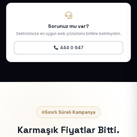
Sorunuz mu var?
Sektörünüze en uygun web çözümünü birlikte belirleyelim.
444 0 947
Sınırlı Süreli Kampanya
Karmaşık Fiyatlar Bitti.