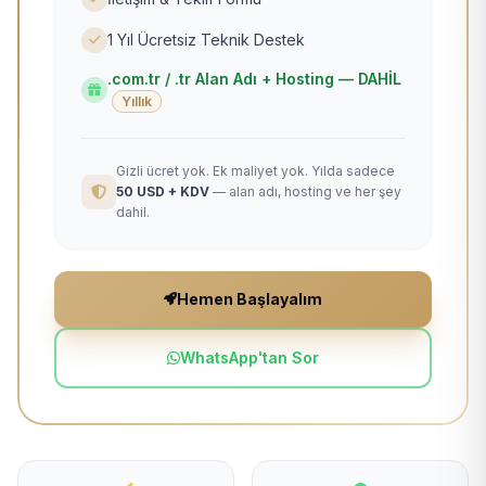
1 Yıl Ücretsiz Teknik Destek
.com.tr / .tr Alan Adı + Hosting — DAHİL
Yıllık
Gizli ücret yok. Ek maliyet yok. Yılda sadece
50 USD + KDV
— alan adı, hosting ve her şey
dahil.
Hemen Başlayalım
WhatsApp'tan Sor