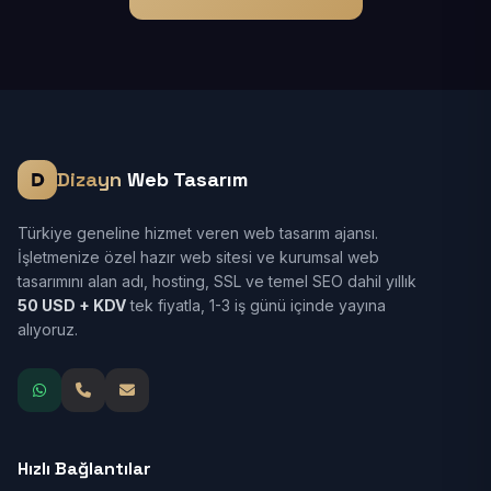
Dizayn
Web Tasarım
Türkiye geneline hizmet veren web tasarım ajansı.
İşletmenize özel hazır web sitesi ve kurumsal web
tasarımını alan adı, hosting, SSL ve temel SEO dahil yıllık
50 USD + KDV
tek fiyatla, 1-3 iş günü içinde yayına
alıyoruz.
Hızlı Bağlantılar