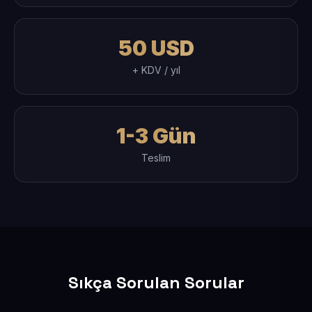
50 USD
+ KDV / yıl
1-3 Gün
Teslim
Sıkça Sorulan Sorular