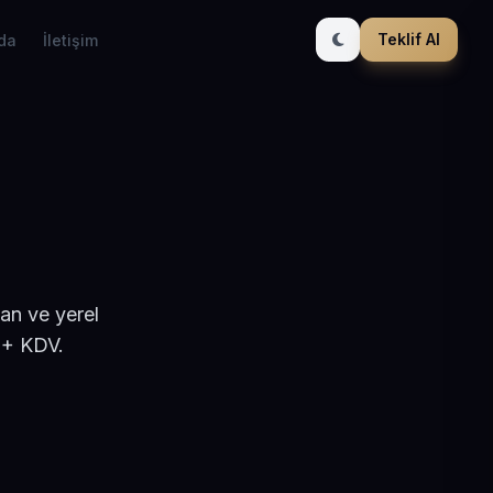
Teklif Al
da
İletişim
an ve yerel
 + KDV.