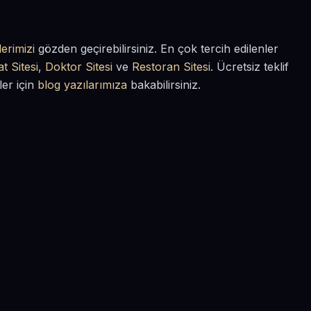
erimizi
gözden geçirebilirsiniz. En çok tercih edilenler
t Sitesi
,
Doktor Sitesi
ve
Restoran Sitesi
. Ücretsiz teklif
ler için
blog yazılarımıza
bakabilirsiniz.