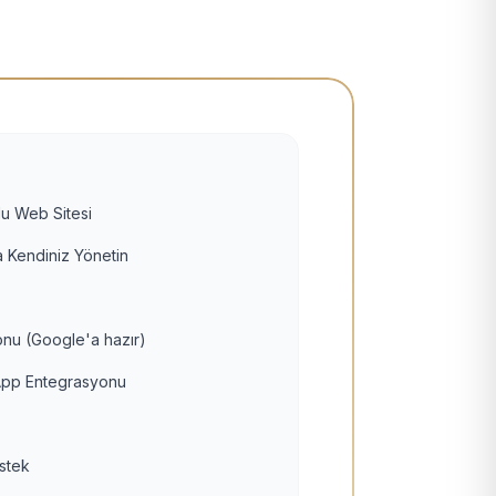
u Web Sitesi
 Kendiniz Yönetin
nu (Google'a hazır)
pp Entegrasyonu
estek