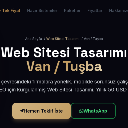
Tek Fiyat
Hazır Sistemler
Paketler
Fiyatlar
Hakkımız
Ana Sayfa
/
Web Sitesi Tasarımı
/
Van / Tuşba
Web Sitesi Tasarımı
Van / Tuşba
çevresindeki firmalara yönelik, mobilde sorunsuz çalış
O için kurgulanmış Web Sitesi Tasarımı. Yıllık 50 USD
Hemen Teklif İste
WhatsApp