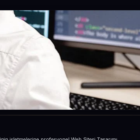
sinin işletmelerine profesyonel Web Sitesi Tasarımı