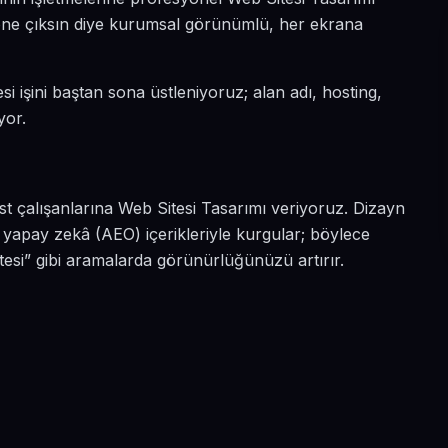
a öne çıksın diye kurumsal görünümlü, her ekrana
si işini baştan sona üstleniyoruz; alan adı, hosting,
yor.
st çalışanlarına Web Sitesi Tasarımı veriyoruz. Dizayn
yapay zekâ (AEO) içerikleriyle kurgular; böylece
esi” gibi aramalarda görünürlüğünüzü artırır.