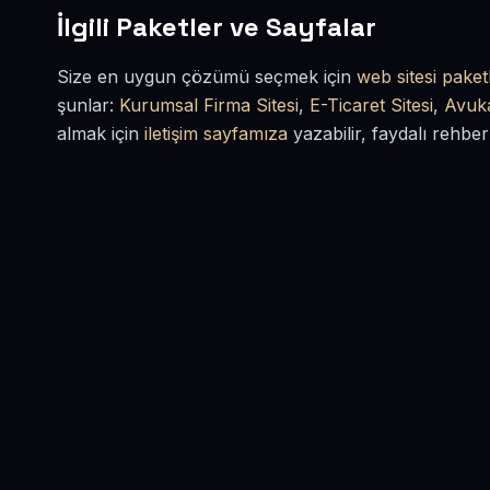
İlgili Paketler ve Sayfalar
Size en uygun çözümü seçmek için
web sitesi paketl
şunlar:
Kurumsal Firma Sitesi
,
E-Ticaret Sitesi
,
Avuka
almak için
iletişim sayfamıza
yazabilir, faydalı rehber