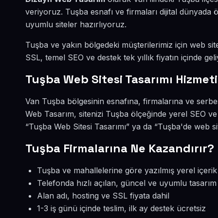
veriyoruz. Tuşba esnafı ve firmaları dijital dünyad
uyumlu siteler hazırlıyoruz.
Tuşba ve yakın bölgedeki müşterilerimiz için web site
SSL, temel SEO ve destek tek yıllık fiyatın içinde geli
Tuşba Web Sitesi Tasarımı Hizmeti
Van Tuşba bölgesinin esnafına, firmalarına ve serbe
Web Tasarım, sitenizi Tuşba ölçeğinde yerel SEO ve 
“Tuşba Web Sitesi Tasarımı” ya da “Tuşba'de web sit
Tuşba Firmalarına Ne Kazandırır?
Tuşba ve mahallelerine göre yazılmış yerel içerik
Telefonda hızlı açılan, güncel ve uyumlu tasarım
Alan adı, hosting ve SSL fiyata dahil
1-3 iş günü içinde teslim, ilk ay destek ücretsiz