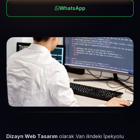
WhatsApp
Dizayn Web Tasarım
olarak Van ilindeki İpekyolu