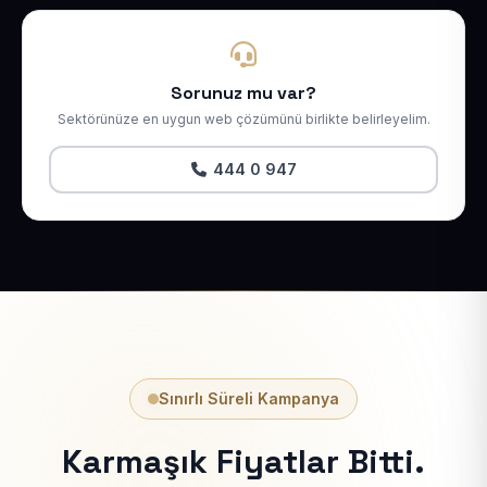
Sorunuz mu var?
Sektörünüze en uygun web çözümünü birlikte belirleyelim.
444 0 947
Sınırlı Süreli Kampanya
Karmaşık Fiyatlar Bitti.