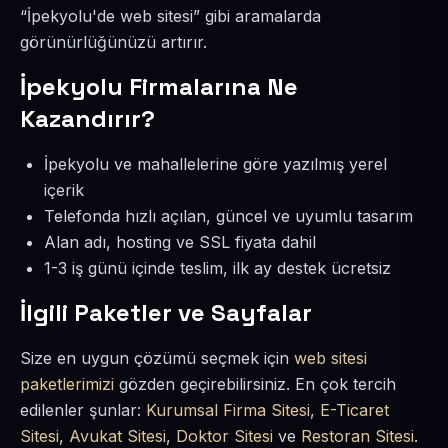
“İpekyolu'de web sitesi” gibi aramalarda
görünürlüğünüzü artırır.
İpekyolu Firmalarına Ne
Kazandırır?
İpekyolu ve mahallelerine göre yazılmış yerel
içerik
Telefonda hızlı açılan, güncel ve uyumlu tasarım
Alan adı, hosting ve SSL fiyata dahil
1-3 iş günü içinde teslim, ilk ay destek ücretsiz
İlgili Paketler ve Sayfalar
Size en uygun çözümü seçmek için
web sitesi
paketlerimizi
gözden geçirebilirsiniz. En çok tercih
edilenler şunlar:
Kurumsal Firma Sitesi
,
E-Ticaret
Sitesi
,
Avukat Sitesi
,
Doktor Sitesi
ve
Restoran Sitesi
.