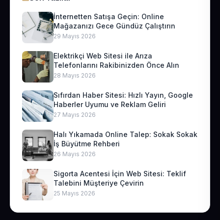
İnternetten Satışa Geçin: Online
Mağazanızı Gece Gündüz Çalıştırın
29 Mayıs 2026
Elektrikçi Web Sitesi ile Arıza
Telefonlarını Rakibinizden Önce Alın
28 Mayıs 2026
Sıfırdan Haber Sitesi: Hızlı Yayın, Google
Haberler Uyumu ve Reklam Geliri
27 Mayıs 2026
Halı Yıkamada Online Talep: Sokak Sokak
İş Büyütme Rehberi
26 Mayıs 2026
Sigorta Acentesi İçin Web Sitesi: Teklif
Talebini Müşteriye Çevirin
25 Mayıs 2026