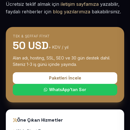
Ücretsiz teklif almak için
iletişim sayfamıza
yazabilir,
faydalı rehberler için
blog yazılarımıza
bakabilirsiniz.
TEK & ŞEFFAF FIYAT
50 USD
+ KDV / yıl
Alan adı, hosting, SSL, SEO ve 30 gün destek dahil.
Siteniz 1-3 iş günü içinde yayında.
Paketleri İncele
WhatsApp'tan Sor
Öne Çıkan Hizmetler