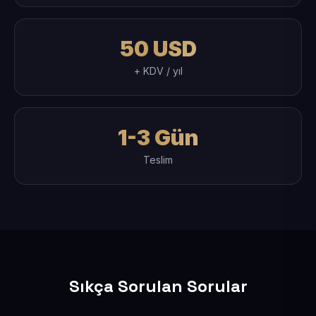
50 USD
+ KDV / yıl
1-3 Gün
Teslim
Sıkça Sorulan Sorular