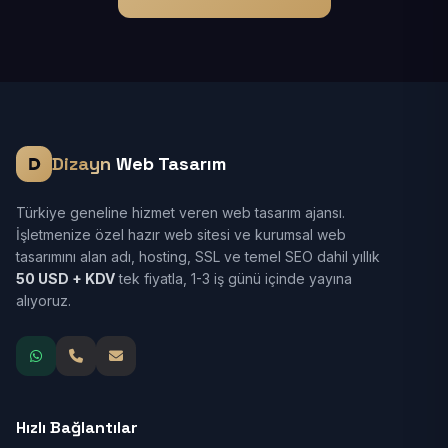
Dizayn
Web Tasarım
Türkiye geneline hizmet veren web tasarım ajansı.
İşletmenize özel hazır web sitesi ve kurumsal web
tasarımını alan adı, hosting, SSL ve temel SEO dahil yıllık
50 USD + KDV
tek fiyatla, 1-3 iş günü içinde yayına
alıyoruz.
Hızlı Bağlantılar