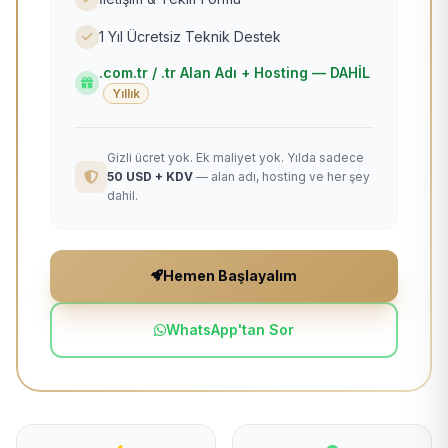
1 Yıl Ücretsiz Teknik Destek
.com.tr / .tr Alan Adı + Hosting — DAHİL
Yıllık
Gizli ücret yok. Ek maliyet yok. Yılda sadece
50 USD + KDV
— alan adı, hosting ve her şey
dahil.
Hemen Başlayalım
WhatsApp'tan Sor