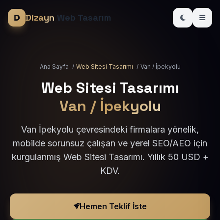
Dizayn
Web Tasarım
Ana Sayfa
/
Web Sitesi Tasarımı
/
Van / İpekyolu
Web Sitesi Tasarımı
Van / İpekyolu
Van İpekyolu çevresindeki firmalara yönelik,
mobilde sorunsuz çalışan ve yerel SEO/AEO için
kurgulanmış Web Sitesi Tasarımı. Yıllık 50 USD +
KDV.
Hemen Teklif İste