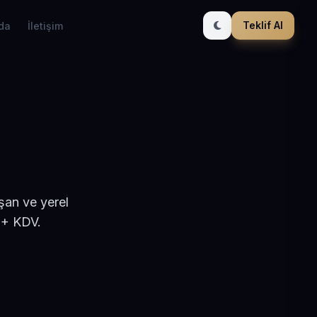
Teklif Al
da
İletişim
şan ve yerel
 + KDV.