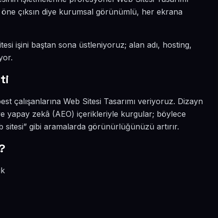
ada öne çıksın diye kurumsal görünümlü, her ekrana
esi işini baştan sona üstleniyoruz; alan adı, hosting,
yor.
ti
est çalışanlarına Web Sitesi Tasarımı veriyoruz. Dizayn
e yapay zekâ (AEO) içerikleriyle kurgular; böylece
 sitesi” gibi aramalarda görünürlüğünüzü artırır.
?
ik