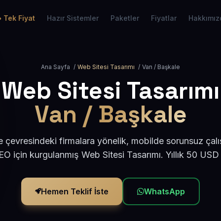
Tek Fiyat
Hazır Sistemler
Paketler
Fiyatlar
Hakkımız
Ana Sayfa
/
Web Sitesi Tasarımı
/
Van / Başkale
Web Sitesi Tasarımı
Van / Başkale
 çevresindeki firmalara yönelik, mobilde sorunsuz çalı
O için kurgulanmış Web Sitesi Tasarımı. Yıllık 50 USD
Hemen Teklif İste
WhatsApp