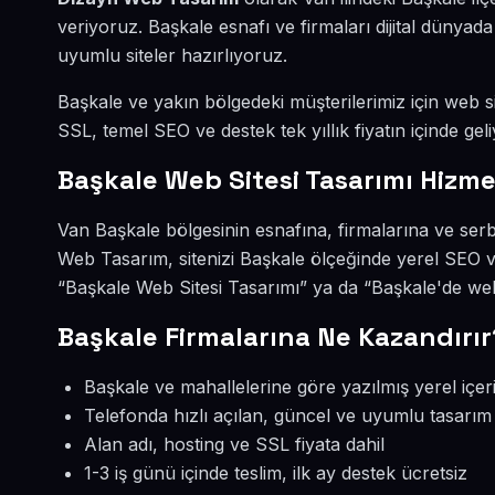
veriyoruz. Başkale esnafı ve firmaları dijital düny
uyumlu siteler hazırlıyoruz.
Başkale ve yakın bölgedeki müşterilerimiz için web sit
SSL, temel SEO ve destek tek yıllık fiyatın içinde geli
Başkale Web Sitesi Tasarımı Hizme
Van Başkale bölgesinin esnafına, firmalarına ve serb
Web Tasarım, sitenizi Başkale ölçeğinde yerel SEO v
“Başkale Web Sitesi Tasarımı” ya da “Başkale'de web
Başkale Firmalarına Ne Kazandırır
Başkale ve mahallelerine göre yazılmış yerel içer
Telefonda hızlı açılan, güncel ve uyumlu tasarım
Alan adı, hosting ve SSL fiyata dahil
1-3 iş günü içinde teslim, ilk ay destek ücretsiz