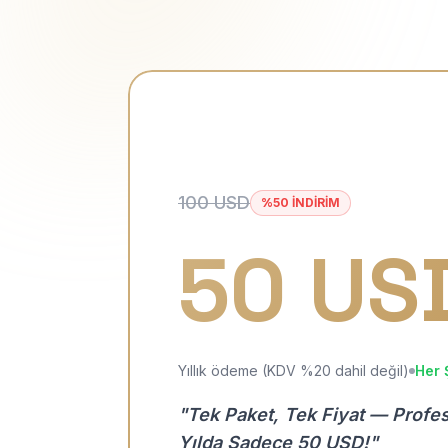
100 USD
%50 İNDİRİM
50 US
Yıllık ödeme (KDV %20 dahil değil)
Her 
"Tek Paket, Tek Fiyat — Profe
Yılda Sadece 50 USD!"