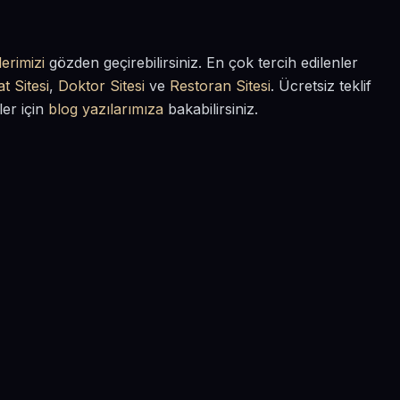
erimizi
gözden geçirebilirsiniz. En çok tercih edilenler
t Sitesi
,
Doktor Sitesi
ve
Restoran Sitesi
. Ücretsiz teklif
ler için
blog yazılarımıza
bakabilirsiniz.