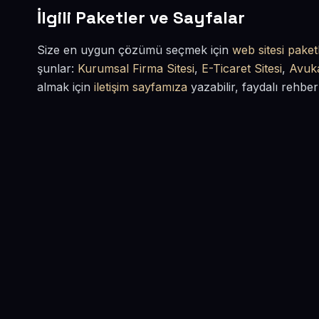
İlgili Paketler ve Sayfalar
Size en uygun çözümü seçmek için
web sitesi paketl
şunlar:
Kurumsal Firma Sitesi
,
E-Ticaret Sitesi
,
Avuka
almak için
iletişim sayfamıza
yazabilir, faydalı rehber