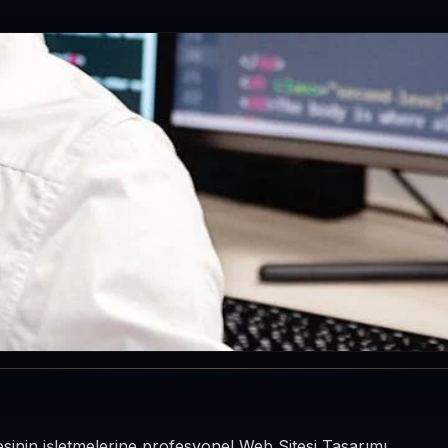
esinin işletmelerine profesyonel Web Sitesi Tasarımı