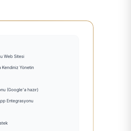
u Web Sitesi
 Kendiniz Yönetin
nu (Google'a hazır)
pp Entegrasyonu
estek