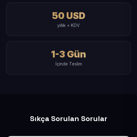
50 USD
yıllık + KDV
1-3 Gün
İçinde Teslim
Sıkça Sorulan Sorular