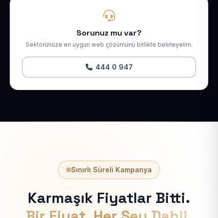
Sorunuz mu var?
Sektörünüze en uygun web çözümünü birlikte belirleyelim.
444 0 947
Sınırlı Süreli Kampanya
Karmaşık Fiyatlar Bitti.
Bir Fiyat, Her Şey Dahil.