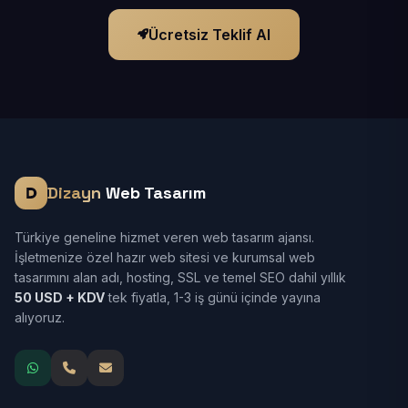
Ücretsiz Teklif Al
Dizayn
Web Tasarım
Türkiye geneline hizmet veren web tasarım ajansı.
İşletmenize özel hazır web sitesi ve kurumsal web
tasarımını alan adı, hosting, SSL ve temel SEO dahil yıllık
50 USD + KDV
tek fiyatla, 1-3 iş günü içinde yayına
alıyoruz.