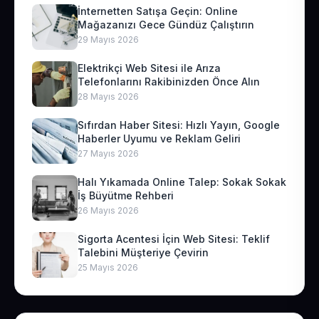
İnternetten Satışa Geçin: Online
Mağazanızı Gece Gündüz Çalıştırın
29 Mayıs 2026
Elektrikçi Web Sitesi ile Arıza
Telefonlarını Rakibinizden Önce Alın
28 Mayıs 2026
Sıfırdan Haber Sitesi: Hızlı Yayın, Google
Haberler Uyumu ve Reklam Geliri
27 Mayıs 2026
Halı Yıkamada Online Talep: Sokak Sokak
İş Büyütme Rehberi
26 Mayıs 2026
Sigorta Acentesi İçin Web Sitesi: Teklif
Talebini Müşteriye Çevirin
25 Mayıs 2026