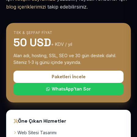
blog içeriklerimizi
takip edebilirsiniz.
TEK & ŞEFFAF FIYAT
50 USD
+ KDV / yıl
Alan adı, hosting, SSL, SEO ve 30 gün destek dahil.
Siteniz 1-3 iş günü içinde yayında.
Paketleri İncele
WhatsApp'tan Sor
Öne Çıkan Hizmetler
Web Sitesi Tasarımı