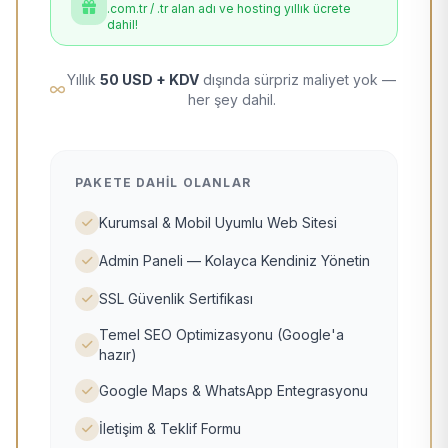
.com.tr / .tr alan adı ve hosting yıllık ücrete
dahil!
Yıllık
50 USD + KDV
dışında sürpriz maliyet yok —
her şey dahil.
PAKETE DAHIL OLANLAR
Kurumsal & Mobil Uyumlu Web Sitesi
Admin Paneli — Kolayca Kendiniz Yönetin
SSL Güvenlik Sertifikası
Temel SEO Optimizasyonu (Google'a
hazır)
Google Maps & WhatsApp Entegrasyonu
İletişim & Teklif Formu