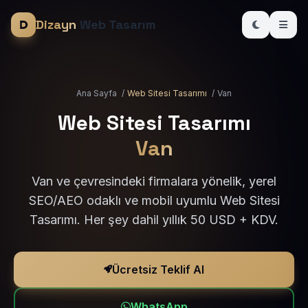
Dizayn
Web Tasarım
Ana Sayfa
/
Web Sitesi Tasarımı
/
Van
Web Sitesi Tasarımı
Van
Van ve çevresindeki firmalara yönelik, yerel
SEO/AEO odaklı ve mobil uyumlu Web Sitesi
Tasarımı. Her şey dahil yıllık 50 USD + KDV.
Ücretsiz Teklif Al
WhatsApp