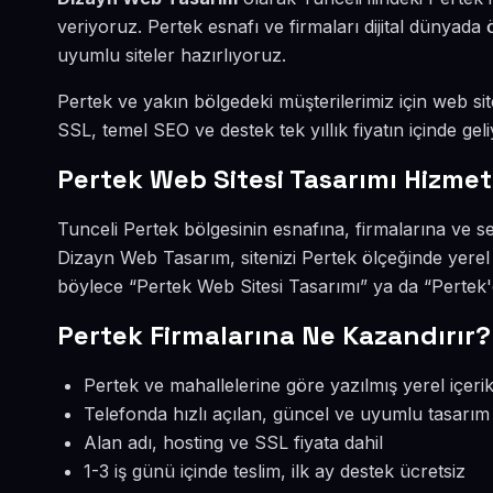
veriyoruz. Pertek esnafı ve firmaları dijital dünya
uyumlu siteler hazırlıyoruz.
Pertek ve yakın bölgedeki müşterilerimiz için web site
SSL, temel SEO ve destek tek yıllık fiyatın içinde geli
Pertek Web Sitesi Tasarımı Hizmet
Tunceli Pertek bölgesinin esnafına, firmalarına ve s
Dizayn Web Tasarım, sitenizi Pertek ölçeğinde yerel
böylece “Pertek Web Sitesi Tasarımı” ya da “Pertek'
Pertek Firmalarına Ne Kazandırır?
Pertek ve mahallelerine göre yazılmış yerel içeri
Telefonda hızlı açılan, güncel ve uyumlu tasarım
Alan adı, hosting ve SSL fiyata dahil
1-3 iş günü içinde teslim, ilk ay destek ücretsiz