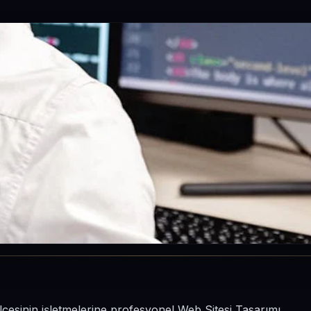
ilçesinin işletmelerine profesyonel Web Sitesi Tasarımı