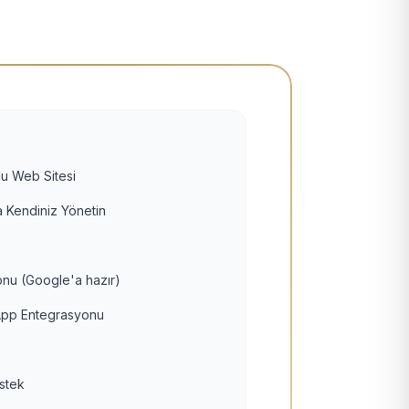
u Web Sitesi
 Kendiniz Yönetin
nu (Google'a hazır)
pp Entegrasyonu
estek