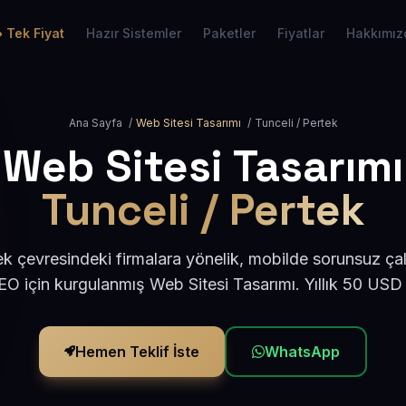
Tek Fiyat
Hazır Sistemler
Paketler
Fiyatlar
Hakkımız
Ana Sayfa
/
Web Sitesi Tasarımı
/
Tunceli / Pertek
Web Sitesi Tasarımı
Tunceli / Pertek
ek çevresindeki firmalara yönelik, mobilde sorunsuz çal
O için kurgulanmış Web Sitesi Tasarımı. Yıllık 50 USD
Hemen Teklif İste
WhatsApp