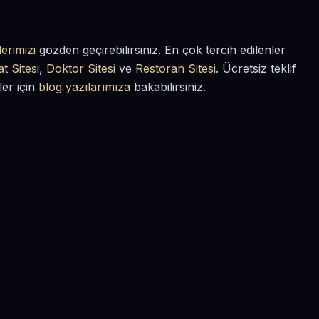
erimizi
gözden geçirebilirsiniz. En çok tercih edilenler
t Sitesi
,
Doktor Sitesi
ve
Restoran Sitesi
. Ücretsiz teklif
ler için
blog yazılarımıza
bakabilirsiniz.