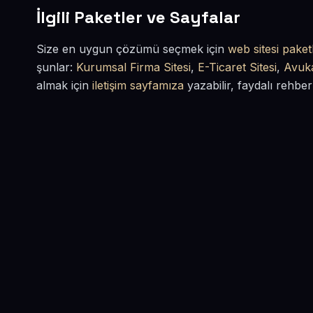
İlgili Paketler ve Sayfalar
Size en uygun çözümü seçmek için
web sitesi paketl
şunlar:
Kurumsal Firma Sitesi
,
E-Ticaret Sitesi
,
Avuka
almak için
iletişim sayfamıza
yazabilir, faydalı rehber