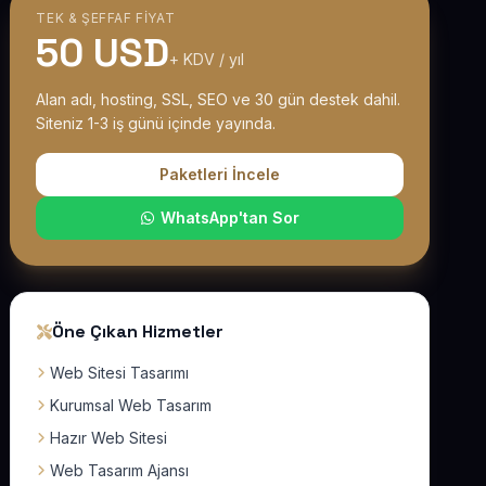
TEK & ŞEFFAF FIYAT
50 USD
+ KDV / yıl
Alan adı, hosting, SSL, SEO ve 30 gün destek dahil.
Siteniz 1-3 iş günü içinde yayında.
Paketleri İncele
WhatsApp'tan Sor
Öne Çıkan Hizmetler
Web Sitesi Tasarımı
Kurumsal Web Tasarım
Hazır Web Sitesi
Web Tasarım Ajansı