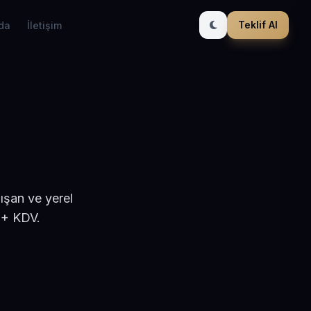
Teklif Al
da
İletişim
ışan ve yerel
 + KDV.