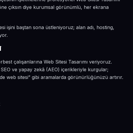
da öne çıksın diye kurumsal görünümlü, her ekrana
si işini baştan sona üstleniyoruz; alan adı, hosting,
yor.
i
erbest çalışanlarına Web Sitesi Tasarımı veriyoruz.
 SEO ve yapay zekâ (AEO) içerikleriyle kurgular;
de web sitesi” gibi aramalarda görünürlüğünüzü artırır.
k