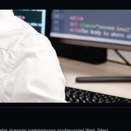
bir ilçesinin işletmelerine profesyonel Web Sitesi