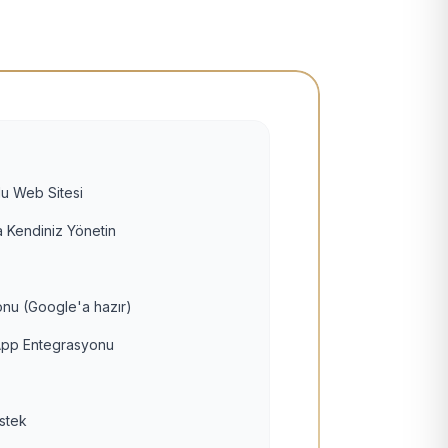
u Web Sitesi
 Kendiniz Yönetin
nu (Google'a hazır)
pp Entegrasyonu
estek