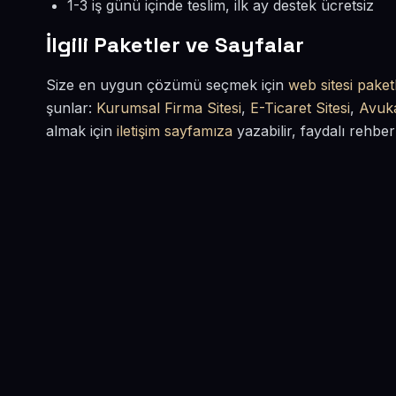
1-3 iş günü içinde teslim, ilk ay destek ücretsiz
İlgili Paketler ve Sayfalar
Size en uygun çözümü seçmek için
web sitesi paketl
şunlar:
Kurumsal Firma Sitesi
,
E-Ticaret Sitesi
,
Avuka
almak için
iletişim sayfamıza
yazabilir, faydalı rehber