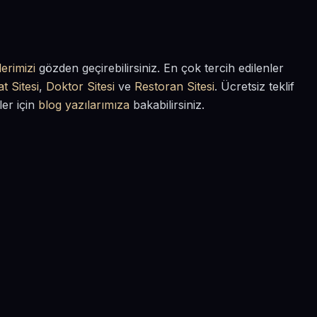
erimizi
gözden geçirebilirsiniz. En çok tercih edilenler
t Sitesi
,
Doktor Sitesi
ve
Restoran Sitesi
. Ücretsiz teklif
ler için
blog yazılarımıza
bakabilirsiniz.