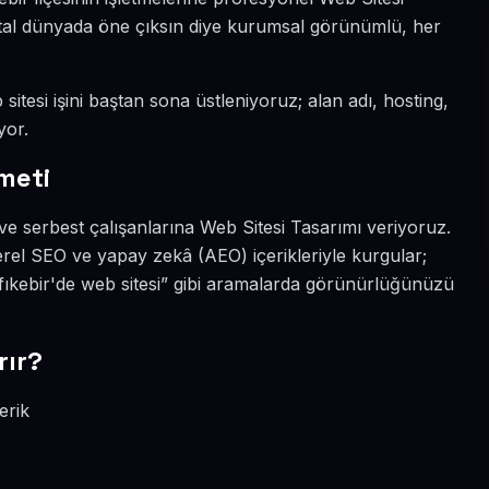
ijital dünyada öne çıksın diye kurumsal görünümlü, her
sitesi işini baştan sona üstleniyoruz; alan adı, hosting,
yor.
meti
ve serbest çalışanlarına Web Sitesi Tasarımı veriyoruz.
erel SEO ve yapay zekâ (AEO) içerikleriyle kurgular;
fıkebir'de web sitesi” gibi aramalarda görünürlüğünüzü
rır?
erik