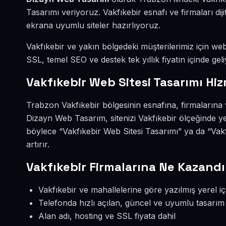
Tasarımı veriyoruz. Vakfıkebir esnafı ve firmaları d
ekrana uyumlu siteler hazırlıyoruz.
Vakfıkebir ve yakın bölgedeki müşterilerimiz için web 
SSL, temel SEO ve destek tek yıllık fiyatın içinde geli
Vakfıkebir Web Sitesi Tasarımı Hiz
Trabzon Vakfıkebir bölgesinin esnafına, firmalarına 
Dizayn Web Tasarım, sitenizi Vakfıkebir ölçeğinde y
böylece “Vakfıkebir Web Sitesi Tasarımı” ya da “Vak
artırır.
Vakfıkebir Firmalarına Ne Kazandı
Vakfıkebir ve mahallelerine göre yazılmış yerel iç
Telefonda hızlı açılan, güncel ve uyumlu tasarım
Alan adı, hosting ve SSL fiyata dahil