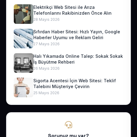
Elektrikçi Web Sitesi ile Arıza
Telefonlarını Rakibinizden Önce Alın
28 Mayıs 2026
Sıfırdan Haber Sitesi: Hızlı Yayın, Google
Haberler Uyumu ve Reklam Geliri
27 Mayıs 2026
Halı Yıkamada Online Talep: Sokak Sokak
İş Büyütme Rehberi
26 Mayıs 2026
Sigorta Acentesi İçin Web Sitesi: Teklif
Talebini Müşteriye Çevirin
25 Mayıs 2026
Sorunuz mu var?