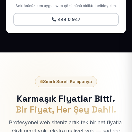
Sektörünüze en uygun web çözümünü birlikte belirleyelim.
444 0 947
Sınırlı Süreli Kampanya
Karmaşık Fiyatlar Bitti.
Bir Fiyat, Her Şey Dahil.
Profesyonel web siteniz artık tek bir net fiyatla.
Gizli ücret yok, ekstra maliyet yok — sadece