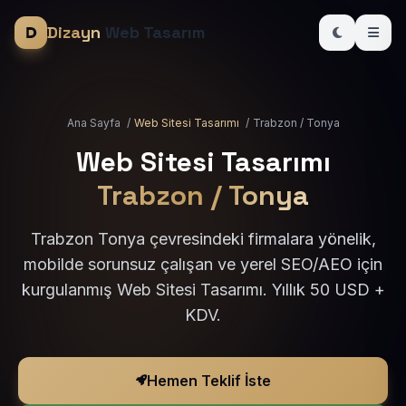
Dizayn
Web Tasarım
Ana Sayfa
/
Web Sitesi Tasarımı
/
Trabzon / Tonya
Web Sitesi Tasarımı
Trabzon / Tonya
Trabzon Tonya çevresindeki firmalara yönelik,
mobilde sorunsuz çalışan ve yerel SEO/AEO için
kurgulanmış Web Sitesi Tasarımı. Yıllık 50 USD +
KDV.
Hemen Teklif İste