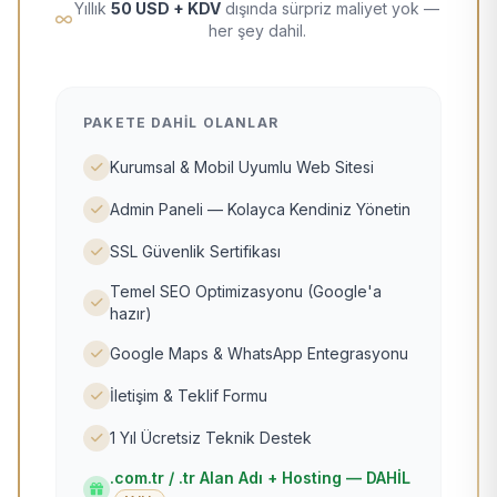
Yıllık
50 USD + KDV
dışında sürpriz maliyet yok —
her şey dahil.
PAKETE DAHIL OLANLAR
Kurumsal & Mobil Uyumlu Web Sitesi
Admin Paneli — Kolayca Kendiniz Yönetin
SSL Güvenlik Sertifikası
Temel SEO Optimizasyonu (Google'a
hazır)
Google Maps & WhatsApp Entegrasyonu
İletişim & Teklif Formu
1 Yıl Ücretsiz Teknik Destek
.com.tr / .tr Alan Adı + Hosting — DAHİL