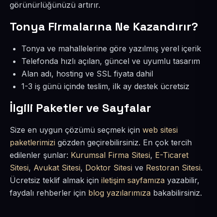
görünürlüğünüzü artırır.
Tonya Firmalarına Ne Kazandırır?
Tonya ve mahallelerine göre yazılmış yerel içerik
Telefonda hızlı açılan, güncel ve uyumlu tasarım
Alan adı, hosting ve SSL fiyata dahil
1-3 iş günü içinde teslim, ilk ay destek ücretsiz
İlgili Paketler ve Sayfalar
Size en uygun çözümü seçmek için
web sitesi
paketlerimizi
gözden geçirebilirsiniz. En çok tercih
edilenler şunlar:
Kurumsal Firma Sitesi
,
E-Ticaret
Sitesi
,
Avukat Sitesi
,
Doktor Sitesi
ve
Restoran Sitesi
.
Ücretsiz teklif almak için
iletişim sayfamıza
yazabilir,
faydalı rehberler için
blog yazılarımıza
bakabilirsiniz.