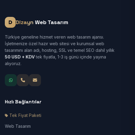
Dizayn
Web Tasarım
Türkiye geneline hizmet veren web tasarım ajansı.
İşletmenize özel hazır web sitesi ve kurumsal web
tasarımını alan adı, hosting, SSL ve temel SEO dahil yıllık
50 USD + KDV
tek fiyatla, 1-3 iş günü içinde yayına
alıyoruz.
Hızlı Bağlantılar
Tek Fiyat Paketi
Web Tasarım