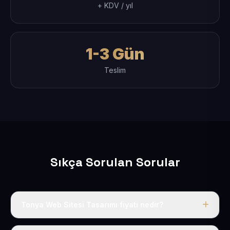
+ KDV / yıl
1-3 Gün
Teslim
Sıkça Sorulan Sorular
Tonya Web Sitesi Tasarımı fiyatı nedir?
Tek fiyat uygulanır: yıllık 50 USD + KDV. Bu bedele alan