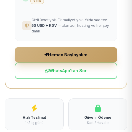
Yıllık
Gizli ücret yok. Ek maliyet yok. Yılda sadece
50 USD + KDV
— alan adı, hosting ve her şey
dahil.
Hemen Başlayalım
WhatsApp'tan Sor
Hızlı Teslimat
Güvenli Ödeme
1-3 iş günü
Kart / Havale