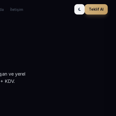
Teklif Al
da
İletişim
şan ve yerel
 + KDV.