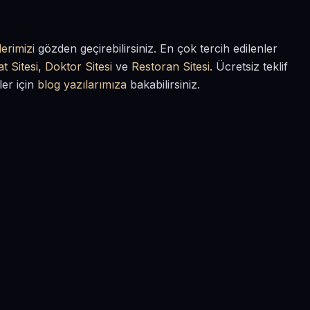
erimizi
gözden geçirebilirsiniz. En çok tercih edilenler
t Sitesi
,
Doktor Sitesi
ve
Restoran Sitesi
. Ücretsiz teklif
ler için
blog yazılarımıza
bakabilirsiniz.