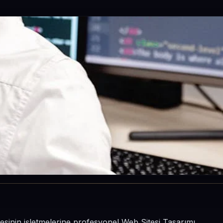
çesinin işletmelerine profesyonel Web Sitesi Tasarımı