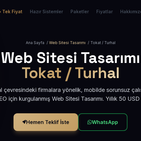
Tek Fiyat
Hazır Sistemler
Paketler
Fiyatlar
Hakkımız
Ana Sayfa
/
Web Sitesi Tasarımı
/
Tokat / Turhal
Web Sitesi Tasarımı
Tokat / Turhal
l çevresindeki firmalara yönelik, mobilde sorunsuz çalı
O için kurgulanmış Web Sitesi Tasarımı. Yıllık 50 USD
Hemen Teklif İste
WhatsApp