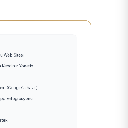
u Web Sitesi
 Kendiniz Yönetin
nu (Google'a hazır)
pp Entegrasyonu
estek