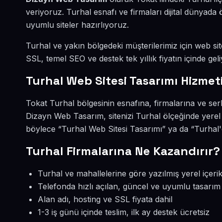
veriyoruz. Turhal esnafı ve firmaları dijital dünya
uyumlu siteler hazırlıyoruz.
Turhal ve yakın bölgedeki müşterilerimiz için web site
SSL, temel SEO ve destek tek yıllık fiyatın içinde geli
Turhal Web Sitesi Tasarımı Hizmet
Tokat Turhal bölgesinin esnafına, firmalarına ve ser
Dizayn Web Tasarım, sitenizi Turhal ölçeğinde yerel
böylece “Turhal Web Sitesi Tasarımı” ya da “Turhal'
Turhal Firmalarına Ne Kazandırır?
Turhal ve mahallelerine göre yazılmış yerel içeri
Telefonda hızlı açılan, güncel ve uyumlu tasarım
Alan adı, hosting ve SSL fiyata dahil
1-3 iş günü içinde teslim, ilk ay destek ücretsiz