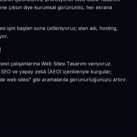
da öne çıksın diye kurumsal görünümlü, her ekrana
si işini baştan sona üstleniyoruz; alan adı, hosting,
yor.
i
best çalışanlarına Web Sitesi Tasarımı veriyoruz.
 SEO ve yapay zekâ (AEO) içerikleriyle kurgular;
de web sitesi” gibi aramalarda görünürlüğünüzü artırır.
k