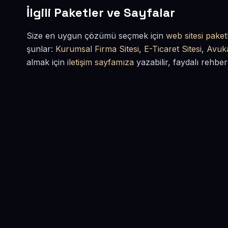
İlgili Paketler ve Sayfalar
Size en uygun çözümü seçmek için
web sitesi paketl
şunlar:
Kurumsal Firma Sitesi
,
E-Ticaret Sitesi
,
Avuka
almak için
iletişim sayfamıza
yazabilir, faydalı rehber