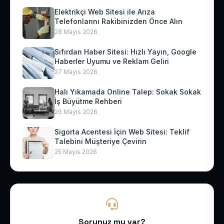
Elektrikçi Web Sitesi ile Arıza
Telefonlarını Rakibinizden Önce Alın
28 Mayıs 2026
Sıfırdan Haber Sitesi: Hızlı Yayın, Google
Haberler Uyumu ve Reklam Geliri
27 Mayıs 2026
Halı Yıkamada Online Talep: Sokak Sokak
İş Büyütme Rehberi
26 Mayıs 2026
Sigorta Acentesi İçin Web Sitesi: Teklif
Talebini Müşteriye Çevirin
25 Mayıs 2026
Sorunuz mu var?