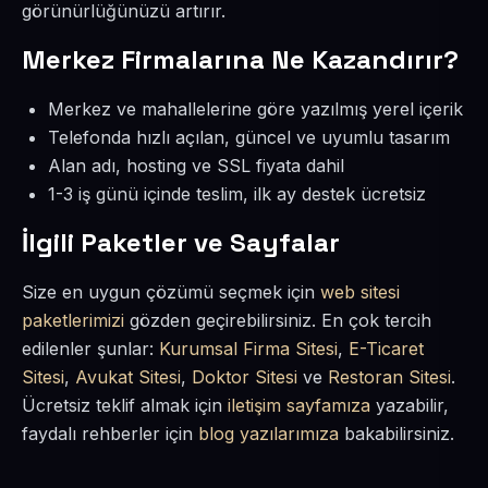
görünürlüğünüzü artırır.
Merkez Firmalarına Ne Kazandırır?
Merkez ve mahallelerine göre yazılmış yerel içerik
Telefonda hızlı açılan, güncel ve uyumlu tasarım
Alan adı, hosting ve SSL fiyata dahil
1-3 iş günü içinde teslim, ilk ay destek ücretsiz
İlgili Paketler ve Sayfalar
Size en uygun çözümü seçmek için
web sitesi
paketlerimizi
gözden geçirebilirsiniz. En çok tercih
edilenler şunlar:
Kurumsal Firma Sitesi
,
E-Ticaret
Sitesi
,
Avukat Sitesi
,
Doktor Sitesi
ve
Restoran Sitesi
.
Ücretsiz teklif almak için
iletişim sayfamıza
yazabilir,
faydalı rehberler için
blog yazılarımıza
bakabilirsiniz.