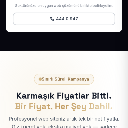
Sektörünüze en uygun web çözümünü birlikte belirleyelim.
444 0 947
Sınırlı Süreli Kampanya
Karmaşık Fiyatlar Bitti.
Bir Fiyat, Her Şey Dahil.
Profesyonel web siteniz artık tek bir net fiyatla.
Gizli ücret yok, ekstra maliyet yok — sadece