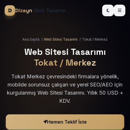
Dizayn
Web Tasarım
Ana Sayfa
/
Web Sitesi Tasarımı
/
Tokat / Merkez
Web Sitesi Tasarımı
Tokat / Merkez
Tokat Merkez çevresindeki firmalara yönelik,
mobilde sorunsuz çalışan ve yerel SEO/AEO için
kurgulanmış Web Sitesi Tasarımı. Yıllık 50 USD +
KDV.
Hemen Teklif İste