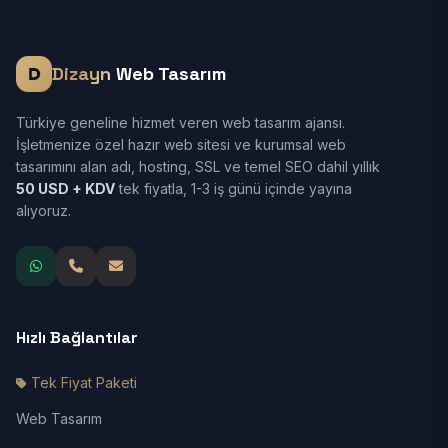
Dizayn
Web Tasarım
Türkiye geneline hizmet veren web tasarım ajansı.
İşletmenize özel hazır web sitesi ve kurumsal web
tasarımını alan adı, hosting, SSL ve temel SEO dahil yıllık
50 USD + KDV
tek fiyatla, 1-3 iş günü içinde yayına
alıyoruz.
Hızlı Bağlantılar
Tek Fiyat Paketi
Web Tasarım