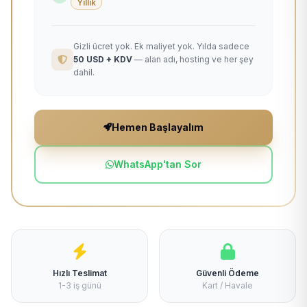
Yıllık
Gizli ücret yok. Ek maliyet yok. Yılda sadece
50 USD + KDV
— alan adı, hosting ve her şey
dahil.
Hemen Başlayalım
WhatsApp'tan Sor
Hızlı Teslimat
Güvenli Ödeme
1-3 iş günü
Kart / Havale