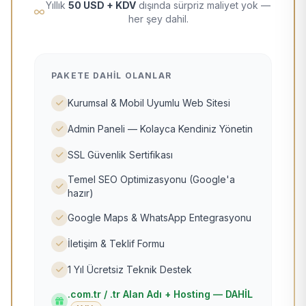
Yıllık
50 USD + KDV
dışında sürpriz maliyet yok —
her şey dahil.
PAKETE DAHIL OLANLAR
Kurumsal & Mobil Uyumlu Web Sitesi
Admin Paneli — Kolayca Kendiniz Yönetin
SSL Güvenlik Sertifikası
Temel SEO Optimizasyonu (Google'a
hazır)
Google Maps & WhatsApp Entegrasyonu
İletişim & Teklif Formu
1 Yıl Ücretsiz Teknik Destek
.com.tr / .tr Alan Adı + Hosting — DAHİL