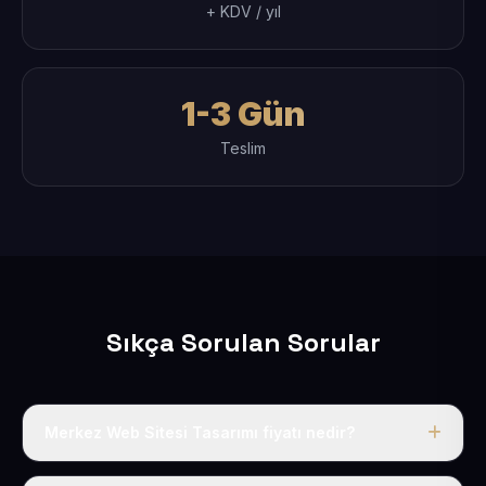
+ KDV / yıl
1-3 Gün
Teslim
Sıkça Sorulan Sorular
Merkez Web Sitesi Tasarımı fiyatı nedir?
Tek fiyat uygulanır: yıllık 50 USD + KDV. Bu bedele alan