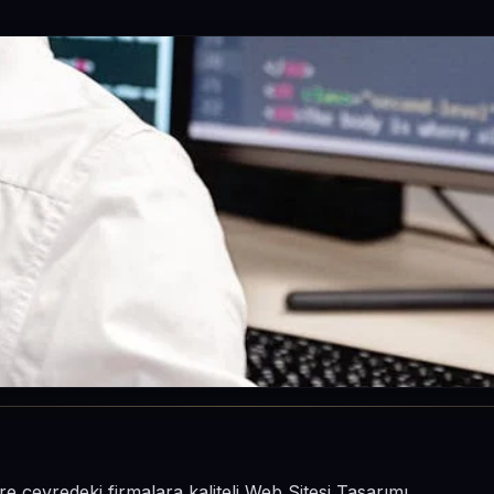
 çevredeki firmalara kaliteli Web Sitesi Tasarımı