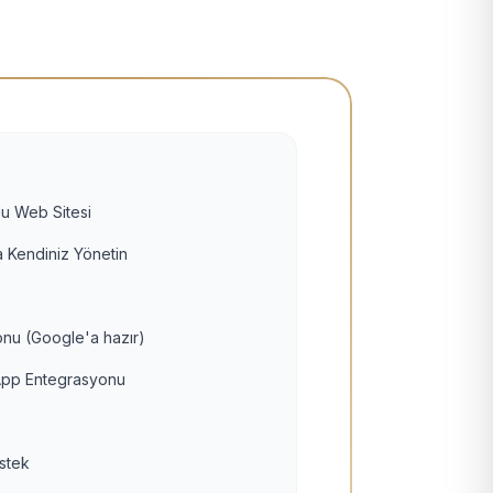
u Web Sitesi
 Kendiniz Yönetin
nu (Google'a hazır)
pp Entegrasyonu
estek