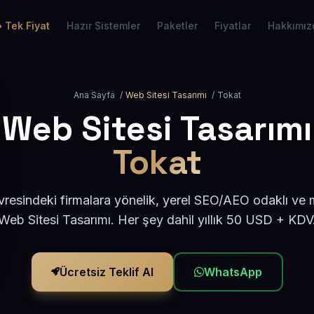
Tek Fiyat
Hazır Sistemler
Paketler
Fiyatlar
Hakkımız
Ana Sayfa
/
Web Sitesi Tasarımı
/
Tokat
Web Sitesi Tasarımı
Tokat
resindeki firmalara yönelik, yerel SEO/AEO odaklı ve
Web Sitesi Tasarımı. Her şey dahil yıllık 50 USD + KDV
Ücretsiz Teklif Al
WhatsApp