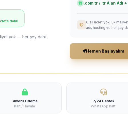
.com.tr / .tr Alan Adı
ücrete dahil!
Gizli ücret yok. Ek maliy
adı, hosting ve her şey da
liyet yok — her şey dahil.
Hemen Başlayalım
Güvenli Ödeme
7/24 Destek
Kart / Havale
WhatsApp hattı