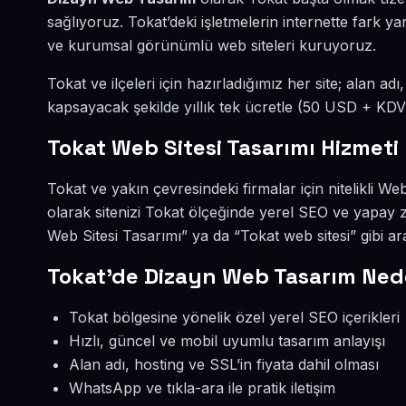
sağlıyoruz. Tokat’deki işletmelerin internette fark y
ve kurumsal görünümlü web siteleri kuruyoruz.
Tokat ve ilçeleri için hazırladığımız her site; alan ad
kapsayacak şekilde yıllık tek ücretle (50 USD + KDV
Tokat Web Sitesi Tasarımı Hizmeti
Tokat ve yakın çevresindeki firmalar için nitelikli 
olarak sitenizi Tokat ölçeğinde yerel SEO ve yapay
Web Sitesi Tasarımı” ya da “Tokat web sitesi” gibi 
Tokat’de Dizayn Web Tasarım Ned
Tokat bölgesine yönelik özel yerel SEO içerikleri
Hızlı, güncel ve mobil uyumlu tasarım anlayışı
Alan adı, hosting ve SSL’in fiyata dahil olması
WhatsApp ve tıkla-ara ile pratik iletişim