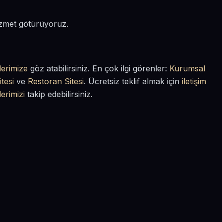
hizmet götürüyoruz.
lerimize
göz atabilirsiniz. En çok ilgi görenler:
Kurumsal
tesi
ve
Restoran Sitesi
. Ücretsiz teklif almak için
iletişim
lerimizi
takip edebilirsiniz.