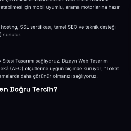
aratabilmesi için mobil uyumlu, arama motorlarına hazır
ı, hosting, SSL sertifikası, temel SEO ve teknik desteği
) sunulur.
Web Sitesi Tasarımı sağlıyoruz. Dizayn Web Tasarım
 zekâ (AEO) ölçütlerine uygun biçimde kuruyor; “Tokat
aramalarda daha görünür olmanızı sağlıyoruz.
en Doğru Tercih?