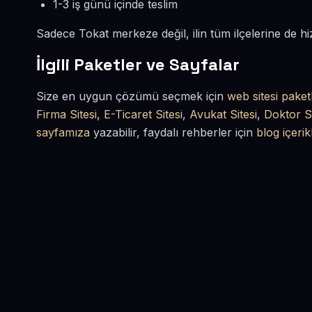
1-3 iş günü içinde teslim
Sadece Tokat merkeze değil, ilin tüm ilçelerine de 
İlgili Paketler ve Sayfalar
Size en uygun çözümü seçmek için
web sitesi paket
Firma Sitesi
,
E-Ticaret Sitesi
,
Avukat Sitesi
,
Doktor Si
sayfamıza
yazabilir, faydalı rehberler için
blog içerik