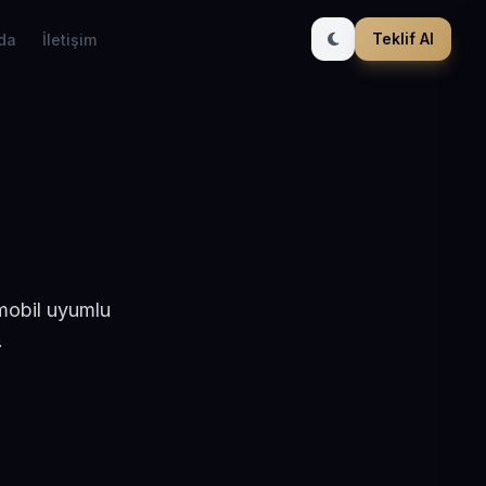
Teklif Al
da
İletişim
 mobil uyumlu
.