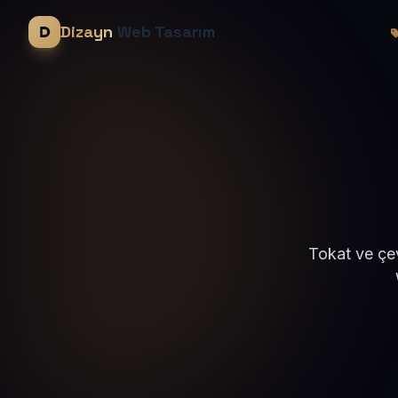
Dizayn
Web Tasarım
Tokat ve çev