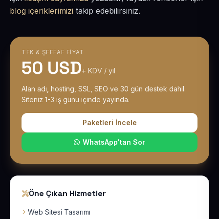
blog içeriklerimizi
takip edebilirsiniz.
TEK & ŞEFFAF FIYAT
50 USD
+ KDV / yıl
Alan adı, hosting, SSL, SEO ve 30 gün destek dahil.
Siteniz 1-3 iş günü içinde yayında.
Paketleri İncele
WhatsApp'tan Sor
Öne Çıkan Hizmetler
Web Sitesi Tasarımı