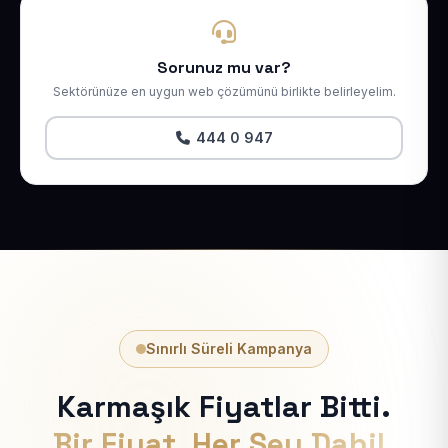
Sorunuz mu var?
Sektörünüze en uygun web çözümünü birlikte belirleyelim.
444 0 947
Sınırlı Süreli Kampanya
Karmaşık Fiyatlar Bitti.
Bir Fiyat, Her Şey Dahil.