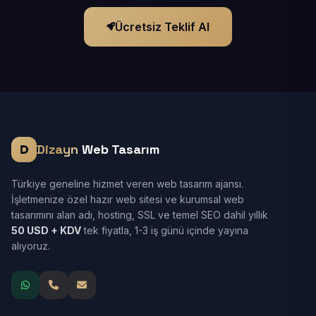
Ücretsiz Teklif Al
Dizayn
Web Tasarım
Türkiye geneline hizmet veren web tasarım ajansı.
İşletmenize özel hazır web sitesi ve kurumsal web
tasarımını alan adı, hosting, SSL ve temel SEO dahil yıllık
50 USD + KDV
tek fiyatla, 1-3 iş günü içinde yayına
alıyoruz.