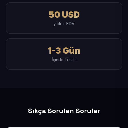
50 USD
yıllık + KDV
1-3 Gün
İçinde Teslim
Sıkça Sorulan Sorular