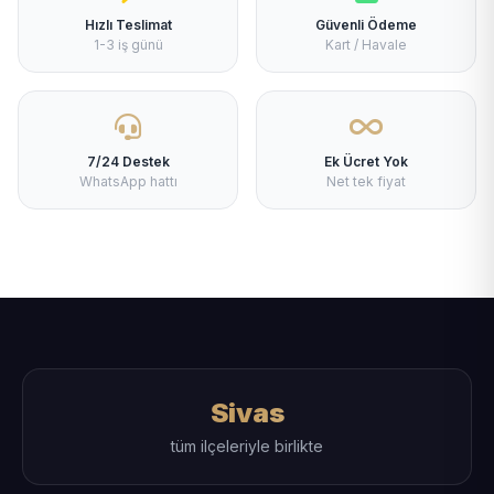
Hızlı Teslimat
Güvenli Ödeme
1-3 iş günü
Kart / Havale
7/24 Destek
Ek Ücret Yok
WhatsApp hattı
Net tek fiyat
Sivas
tüm ilçeleriyle birlikte