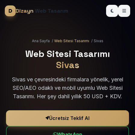
Dizayn
Web Tasarım
Ana Sayfa
/
Web Sitesi Tasarımı
/
Sivas
Web Sitesi Tasarımı
Sivas
Sivas ve çevresindeki firmalara yönelik, yerel
SEO/AEO odaklı ve mobil uyumlu Web Sitesi
Tasarımı. Her şey dahil yıllık 50 USD + KDV.
Ücretsiz Teklif Al
WhatsApp