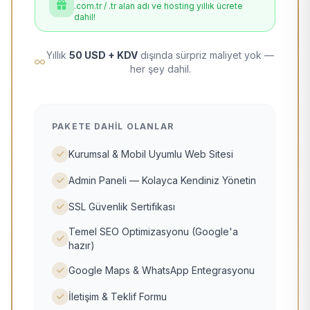
.com.tr / .tr alan adı ve hosting yıllık ücrete
dahil!
Yıllık
50 USD + KDV
dışında sürpriz maliyet yok —
her şey dahil.
PAKETE DAHIL OLANLAR
Kurumsal & Mobil Uyumlu Web Sitesi
Admin Paneli — Kolayca Kendiniz Yönetin
SSL Güvenlik Sertifikası
Temel SEO Optimizasyonu (Google'a
hazır)
Google Maps & WhatsApp Entegrasyonu
İletişim & Teklif Formu