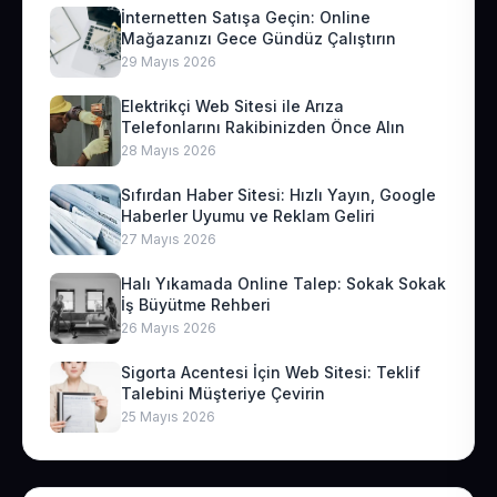
İnternetten Satışa Geçin: Online
Mağazanızı Gece Gündüz Çalıştırın
29 Mayıs 2026
Elektrikçi Web Sitesi ile Arıza
Telefonlarını Rakibinizden Önce Alın
28 Mayıs 2026
Sıfırdan Haber Sitesi: Hızlı Yayın, Google
Haberler Uyumu ve Reklam Geliri
27 Mayıs 2026
Halı Yıkamada Online Talep: Sokak Sokak
İş Büyütme Rehberi
26 Mayıs 2026
Sigorta Acentesi İçin Web Sitesi: Teklif
Talebini Müşteriye Çevirin
25 Mayıs 2026