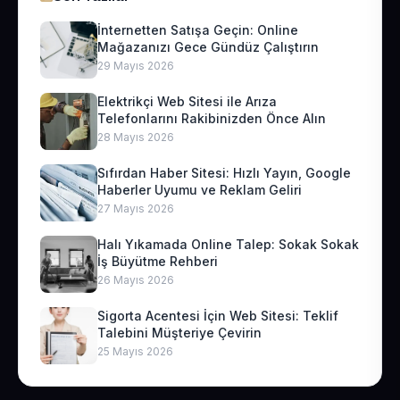
İnternetten Satışa Geçin: Online
Mağazanızı Gece Gündüz Çalıştırın
29 Mayıs 2026
Elektrikçi Web Sitesi ile Arıza
Telefonlarını Rakibinizden Önce Alın
28 Mayıs 2026
Sıfırdan Haber Sitesi: Hızlı Yayın, Google
Haberler Uyumu ve Reklam Geliri
27 Mayıs 2026
Halı Yıkamada Online Talep: Sokak Sokak
İş Büyütme Rehberi
26 Mayıs 2026
Sigorta Acentesi İçin Web Sitesi: Teklif
Talebini Müşteriye Çevirin
25 Mayıs 2026