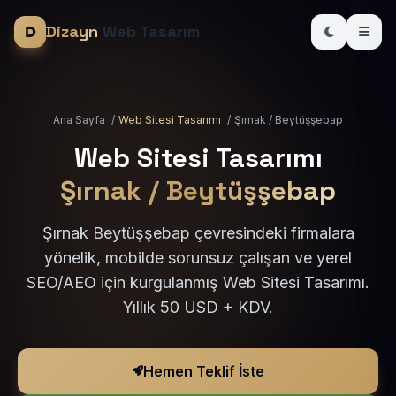
Dizayn
Web Tasarım
Ana Sayfa
/
Web Sitesi Tasarımı
/
Şırnak / Beytüşşebap
Web Sitesi Tasarımı
Şırnak / Beytüşşebap
Şırnak Beytüşşebap çevresindeki firmalara
yönelik, mobilde sorunsuz çalışan ve yerel
SEO/AEO için kurgulanmış Web Sitesi Tasarımı.
Yıllık 50 USD + KDV.
Hemen Teklif İste