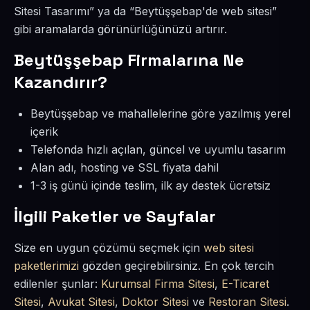
Sitesi Tasarımı” ya da “Beytüşşebap'de web sitesi”
gibi aramalarda görünürlüğünüzü artırır.
Beytüşşebap Firmalarına Ne
Kazandırır?
Beytüşşebap ve mahallelerine göre yazılmış yerel
içerik
Telefonda hızlı açılan, güncel ve uyumlu tasarım
Alan adı, hosting ve SSL fiyata dahil
1-3 iş günü içinde teslim, ilk ay destek ücretsiz
İlgili Paketler ve Sayfalar
Size en uygun çözümü seçmek için
web sitesi
paketlerimizi
gözden geçirebilirsiniz. En çok tercih
edilenler şunlar:
Kurumsal Firma Sitesi
,
E-Ticaret
Sitesi
,
Avukat Sitesi
,
Doktor Sitesi
ve
Restoran Sitesi
.