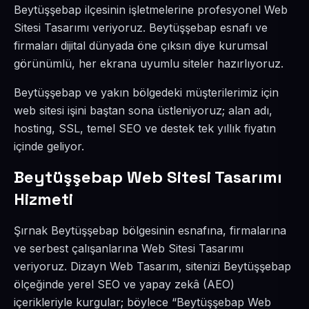
Beytüşşebap ilçesinin işletmelerine profesyonel Web
Sitesi Tasarımı veriyoruz. Beytüşşebap esnafı ve
firmaları dijital dünyada öne çıksın diye kurumsal
görünümlü, her ekrana uyumlu siteler hazırlıyoruz.
Beytüşşebap ve yakın bölgedeki müşterilerimiz için
web sitesi işini baştan sona üstleniyoruz; alan adı,
hosting, SSL, temel SEO ve destek tek yıllık fiyatın
içinde geliyor.
Beytüşşebap Web Sitesi Tasarımı
Hizmeti
Şırnak Beytüşşebap bölgesinin esnafına, firmalarına
ve serbest çalışanlarına Web Sitesi Tasarımı
veriyoruz. Dizayn Web Tasarım, sitenizi Beytüşşebap
ölçeğinde yerel SEO ve yapay zekâ (AEO)
içerikleriyle kurgular; böylece “Beytüşşebap Web