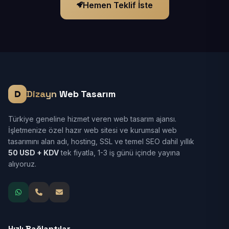
Hemen Teklif İste
Dizayn
Web Tasarım
Türkiye geneline hizmet veren web tasarım ajansı.
İşletmenize özel hazır web sitesi ve kurumsal web
tasarımını alan adı, hosting, SSL ve temel SEO dahil yıllık
50 USD + KDV
tek fiyatla, 1-3 iş günü içinde yayına
alıyoruz.
Hızlı Bağlantılar