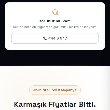
Sorunuz mu var?
Sektörünüze en uygun web çözümünü birlikte belirleyelim.
444 0 947
Sınırlı Süreli Kampanya
Karmaşık Fiyatlar Bitti.