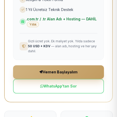
1 Yıl Ücretsiz Teknik Destek
.com.tr / .tr Alan Adı + Hosting — DAHİL
Yıllık
Gizli ücret yok. Ek maliyet yok. Yılda sadece
50 USD + KDV
— alan adı, hosting ve her şey
dahil.
Hemen Başlayalım
WhatsApp'tan Sor