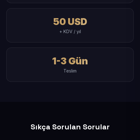
50 USD
+ KDV / yıl
1-3 Gün
Teslim
Sıkça Sorulan Sorular