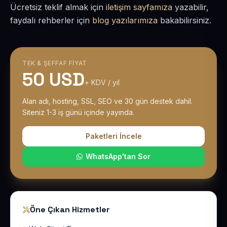
Ücretsiz teklif almak için
iletişim sayfamıza
yazabilir,
faydalı rehberler için
blog yazılarımıza
bakabilirsiniz.
TEK & ŞEFFAF FIYAT
50 USD
+ KDV / yıl
Alan adı, hosting, SSL, SEO ve 30 gün destek dahil.
Siteniz 1-3 iş günü içinde yayında.
Paketleri İncele
WhatsApp'tan Sor
Öne Çıkan Hizmetler