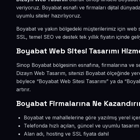
veriyoruz. Boyabat esnafı ve firmaları dijital düny
uyumlu siteler hazırlıyoruz.
Boyabat ve yakın bölgedeki müşterilerimiz için web si
SSL, temel SEO ve destek tek yıllık fiyatın içinde geli
Boyabat Web Sitesi Tasarımı Hizm
Sinop Boyabat bölgesinin esnafına, firmalarına ve se
Dizayn Web Tasarım, sitenizi Boyabat ölçeğinde yere
böylece “Boyabat Web Sitesi Tasarımı” ya da “Boya
artırır.
Boyabat Firmalarına Ne Kazandırı
Boyabat ve mahallelerine göre yazılmış yerel içer
Telefonda hızlı açılan, güncel ve uyumlu tasarım
Alan adı, hosting ve SSL fiyata dahil