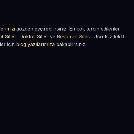
erimizi
gözden geçirebilirsiniz. En çok tercih edilenler
t Sitesi
,
Doktor Sitesi
ve
Restoran Sitesi
. Ücretsiz teklif
ler için
blog yazılarımıza
bakabilirsiniz.