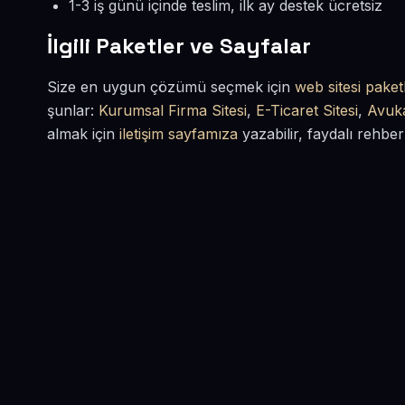
1-3 iş günü içinde teslim, ilk ay destek ücretsiz
İlgili Paketler ve Sayfalar
Size en uygun çözümü seçmek için
web sitesi paketl
şunlar:
Kurumsal Firma Sitesi
,
E-Ticaret Sitesi
,
Avuka
almak için
iletişim sayfamıza
yazabilir, faydalı rehber