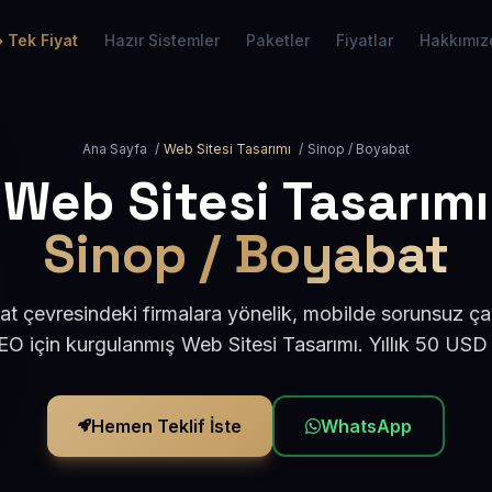
Tek Fiyat
Hazır Sistemler
Paketler
Fiyatlar
Hakkımız
Ana Sayfa
/
Web Sitesi Tasarımı
/
Sinop / Boyabat
Web Sitesi Tasarımı
Sinop / Boyabat
t çevresindeki firmalara yönelik, mobilde sorunsuz çal
O için kurgulanmış Web Sitesi Tasarımı. Yıllık 50 USD
Hemen Teklif İste
WhatsApp