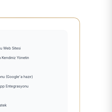
u Web Sitesi
 Kendiniz Yönetin
nu (Google'a hazır)
pp Entegrasyonu
estek