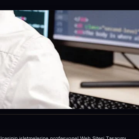
ilçesinin işletmelerine profesyonel Web Sitesi Tasarımı