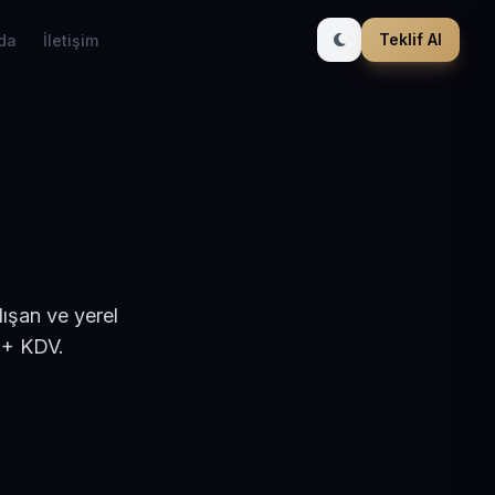
Teklif Al
da
İletişim
ışan ve yerel
 + KDV.