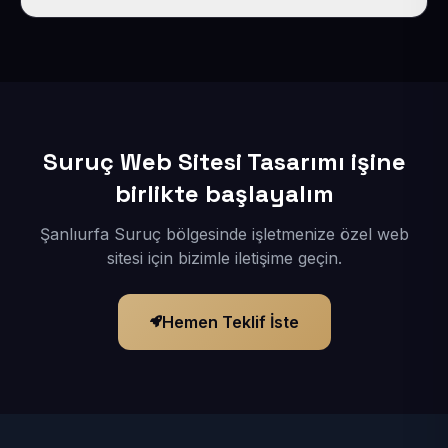
İçerikleriniz elimize geçtikten sonra siteniz 1-3 iş günü
içerisinde yayına alınır.
Suruç Web Sitesi Tasarımı işine
birlikte başlayalım
Şanlıurfa Suruç bölgesinde işletmenize özel web
sitesi için bizimle iletişime geçin.
Hemen Teklif İste