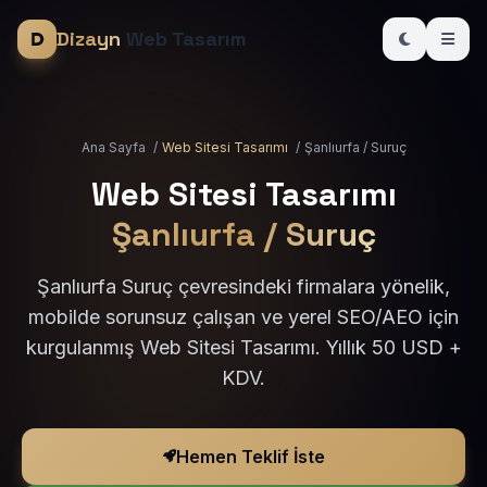
Dizayn
Web Tasarım
Ana Sayfa
/
Web Sitesi Tasarımı
/
Şanlıurfa / Suruç
Web Sitesi Tasarımı
Şanlıurfa / Suruç
Şanlıurfa Suruç çevresindeki firmalara yönelik,
mobilde sorunsuz çalışan ve yerel SEO/AEO için
kurgulanmış Web Sitesi Tasarımı. Yıllık 50 USD +
KDV.
Hemen Teklif İste