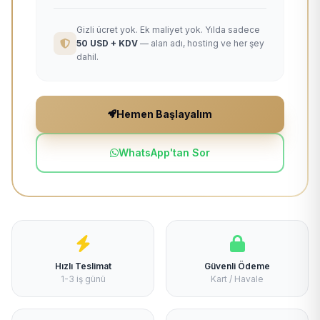
Gizli ücret yok. Ek maliyet yok. Yılda sadece
50 USD + KDV
— alan adı, hosting ve her şey
dahil.
Hemen Başlayalım
WhatsApp'tan Sor
Hızlı Teslimat
Güvenli Ödeme
1-3 iş günü
Kart / Havale