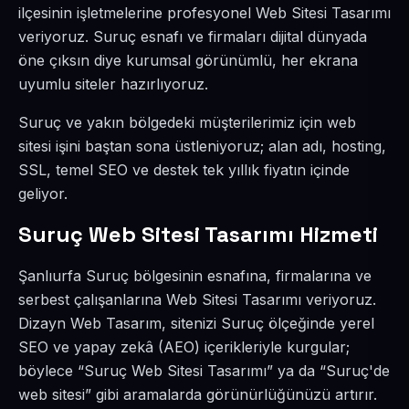
ilçesinin işletmelerine profesyonel Web Sitesi Tasarımı
veriyoruz. Suruç esnafı ve firmaları dijital dünyada
öne çıksın diye kurumsal görünümlü, her ekrana
uyumlu siteler hazırlıyoruz.
Suruç ve yakın bölgedeki müşterilerimiz için web
sitesi işini baştan sona üstleniyoruz; alan adı, hosting,
SSL, temel SEO ve destek tek yıllık fiyatın içinde
geliyor.
Suruç Web Sitesi Tasarımı Hizmeti
Şanlıurfa Suruç bölgesinin esnafına, firmalarına ve
serbest çalışanlarına Web Sitesi Tasarımı veriyoruz.
Dizayn Web Tasarım, sitenizi Suruç ölçeğinde yerel
SEO ve yapay zekâ (AEO) içerikleriyle kurgular;
böylece “Suruç Web Sitesi Tasarımı” ya da “Suruç'de
web sitesi” gibi aramalarda görünürlüğünüzü artırır.