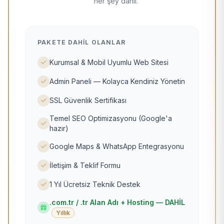
her şey dahil.
PAKETE DAHIL OLANLAR
Kurumsal & Mobil Uyumlu Web Sitesi
Admin Paneli — Kolayca Kendiniz Yönetin
SSL Güvenlik Sertifikası
Temel SEO Optimizasyonu (Google'a
hazır)
Google Maps & WhatsApp Entegrasyonu
İletişim & Teklif Formu
1 Yıl Ücretsiz Teknik Destek
.com.tr / .tr Alan Adı + Hosting — DAHİL
Yıllık