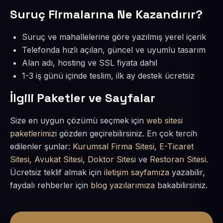
Suruç Firmalarına Ne Kazandırır?
Suruç ve mahallelerine göre yazılmış yerel içerik
Telefonda hızlı açılan, güncel ve uyumlu tasarım
Alan adı, hosting ve SSL fiyata dahil
1-3 iş günü içinde teslim, ilk ay destek ücretsiz
İlgili Paketler ve Sayfalar
Size en uygun çözümü seçmek için
web sitesi
paketlerimizi
gözden geçirebilirsiniz. En çok tercih
edilenler şunlar:
Kurumsal Firma Sitesi
,
E-Ticaret
Sitesi
,
Avukat Sitesi
,
Doktor Sitesi
ve
Restoran Sitesi
.
Ücretsiz teklif almak için
iletişim sayfamıza
yazabilir,
faydalı rehberler için
blog yazılarımıza
bakabilirsiniz.