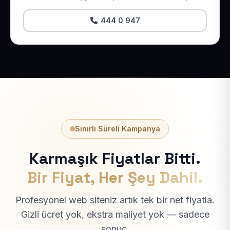
444 0 947
Sınırlı Süreli Kampanya
Karmaşık Fiyatlar Bitti.
Bir Fiyat, Her Şey Dahil.
Profesyonel web siteniz artık tek bir net fiyatla.
Gizli ücret yok, ekstra maliyet yok — sadece
sonuç.