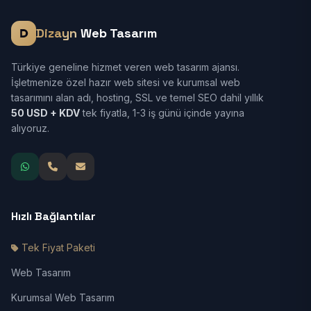
Dizayn
Web Tasarım
Türkiye geneline hizmet veren web tasarım ajansı.
İşletmenize özel hazır web sitesi ve kurumsal web
tasarımını alan adı, hosting, SSL ve temel SEO dahil yıllık
50 USD + KDV
tek fiyatla, 1-3 iş günü içinde yayına
alıyoruz.
Hızlı Bağlantılar
Tek Fiyat Paketi
Web Tasarım
Kurumsal Web Tasarım