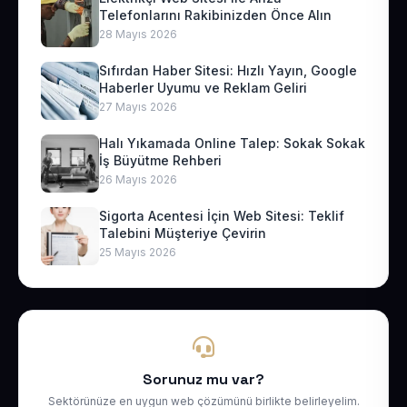
Telefonlarını Rakibinizden Önce Alın
28 Mayıs 2026
Sıfırdan Haber Sitesi: Hızlı Yayın, Google
Haberler Uyumu ve Reklam Geliri
27 Mayıs 2026
Halı Yıkamada Online Talep: Sokak Sokak
İş Büyütme Rehberi
26 Mayıs 2026
Sigorta Acentesi İçin Web Sitesi: Teklif
Talebini Müşteriye Çevirin
25 Mayıs 2026
Sorunuz mu var?
Sektörünüze en uygun web çözümünü birlikte belirleyelim.