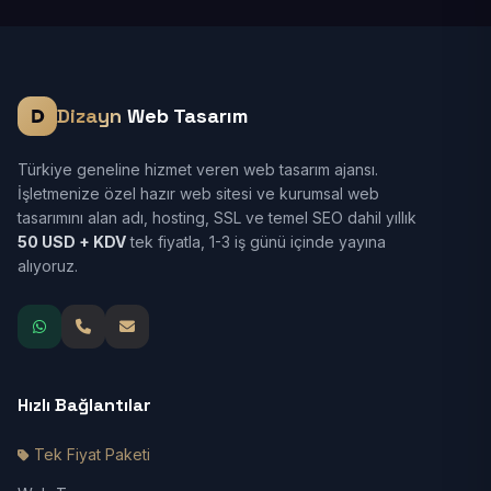
Dizayn
Web Tasarım
Türkiye geneline hizmet veren web tasarım ajansı.
İşletmenize özel hazır web sitesi ve kurumsal web
tasarımını alan adı, hosting, SSL ve temel SEO dahil yıllık
50 USD + KDV
tek fiyatla, 1-3 iş günü içinde yayına
alıyoruz.
Hızlı Bağlantılar
Tek Fiyat Paketi