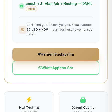
.com.tr / .tr Alan Adı + Hosting — DAHİL
Yıllık
Gizli ücret yok. Ek maliyet yok. Yılda sadece
50 USD + KDV
— alan adı, hosting ve her şey
dahil.
Hemen Başlayalım
WhatsApp'tan Sor
Hızlı Teslimat
Güvenli Ödeme