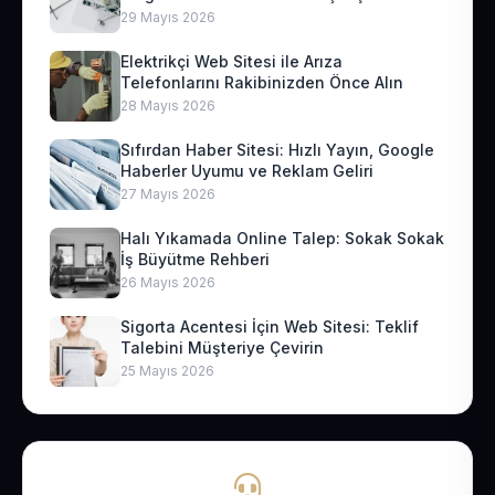
29 Mayıs 2026
Elektrikçi Web Sitesi ile Arıza
Telefonlarını Rakibinizden Önce Alın
28 Mayıs 2026
Sıfırdan Haber Sitesi: Hızlı Yayın, Google
Haberler Uyumu ve Reklam Geliri
27 Mayıs 2026
Halı Yıkamada Online Talep: Sokak Sokak
İş Büyütme Rehberi
26 Mayıs 2026
Sigorta Acentesi İçin Web Sitesi: Teklif
Talebini Müşteriye Çevirin
25 Mayıs 2026