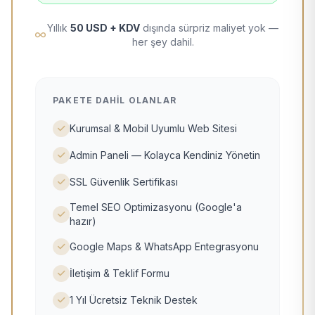
Yıllık
50 USD + KDV
dışında sürpriz maliyet yok —
her şey dahil.
PAKETE DAHIL OLANLAR
Kurumsal & Mobil Uyumlu Web Sitesi
Admin Paneli — Kolayca Kendiniz Yönetin
SSL Güvenlik Sertifikası
Temel SEO Optimizasyonu (Google'a
hazır)
Google Maps & WhatsApp Entegrasyonu
İletişim & Teklif Formu
1 Yıl Ücretsiz Teknik Destek