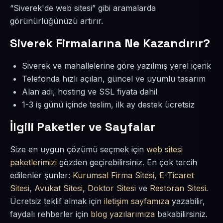
“Siverek'de web sitesi” gibi aramalarda
görünürlüğünüzü artırır.
Siverek Firmalarına Ne Kazandırır?
Siverek ve mahallelerine göre yazılmış yerel içerik
Telefonda hızlı açılan, güncel ve uyumlu tasarım
Alan adı, hosting ve SSL fiyata dahil
1-3 iş günü içinde teslim, ilk ay destek ücretsiz
İlgili Paketler ve Sayfalar
Size en uygun çözümü seçmek için
web sitesi
paketlerimizi
gözden geçirebilirsiniz. En çok tercih
edilenler şunlar:
Kurumsal Firma Sitesi
,
E-Ticaret
Sitesi
,
Avukat Sitesi
,
Doktor Sitesi
ve
Restoran Sitesi
.
Ücretsiz teklif almak için
iletişim sayfamıza
yazabilir,
faydalı rehberler için
blog yazılarımıza
bakabilirsiniz.