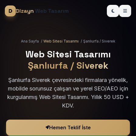
Dizayn
Web Tasarım
Ana Sayfa
/
Web Sitesi Tasarımı
/
Şanlıurfa / Siverek
Web Sitesi Tasarımı
Şanlıurfa / Siverek
Şanlıurfa Siverek çevresindeki firmalara yönelik,
mobilde sorunsuz çalışan ve yerel SEO/AEO için
kurgulanmış Web Sitesi Tasarımı. Yıllık 50 USD +
KDV.
Hemen Teklif İste