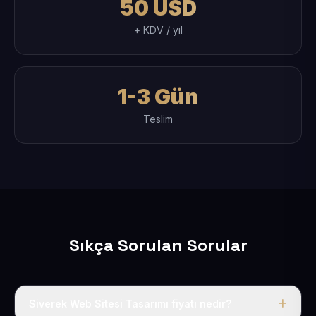
50 USD
+ KDV / yıl
1-3 Gün
Teslim
Sıkça Sorulan Sorular
Siverek Web Sitesi Tasarımı fiyatı nedir?