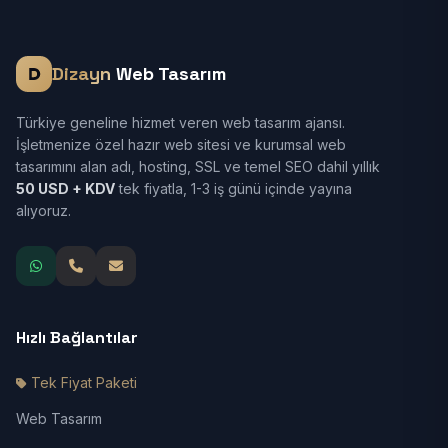
Dizayn
Web Tasarım
Türkiye geneline hizmet veren web tasarım ajansı.
İşletmenize özel hazır web sitesi ve kurumsal web
tasarımını alan adı, hosting, SSL ve temel SEO dahil yıllık
50 USD + KDV
tek fiyatla, 1-3 iş günü içinde yayına
alıyoruz.
Hızlı Bağlantılar
Tek Fiyat Paketi
Web Tasarım