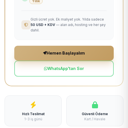
Yıllık
Gizli ücret yok. Ek maliyet yok. Yılda sadece
50 USD + KDV
— alan adı, hosting ve her şey
dahil.
Hemen Başlayalım
WhatsApp'tan Sor
Hızlı Teslimat
Güvenli Ödeme
1-3 iş günü
Kart / Havale