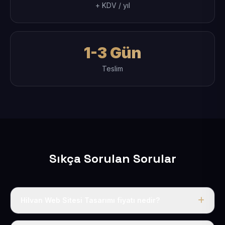
+ KDV / yıl
1-3 Gün
Teslim
Sıkça Sorulan Sorular
Hilvan Web Sitesi Tasarımı fiyatı nedir?
Tek fiyat uygulanır: yıllık 50 USD + KDV. Bu bedele alan