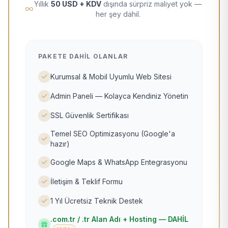
Yıllık
50 USD + KDV
dışında sürpriz maliyet yok —
her şey dahil.
PAKETE DAHIL OLANLAR
Kurumsal & Mobil Uyumlu Web Sitesi
Admin Paneli — Kolayca Kendiniz Yönetin
SSL Güvenlik Sertifikası
Temel SEO Optimizasyonu (Google'a
hazır)
Google Maps & WhatsApp Entegrasyonu
İletişim & Teklif Formu
1 Yıl Ücretsiz Teknik Destek
.com.tr / .tr Alan Adı + Hosting — DAHİL