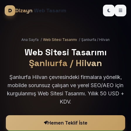
Dizayn
Web Tasarım
Ana Sayfa
/
Web Sitesi Tasarımı
/
Şanlıurfa / Hilvan
Web Sitesi Tasarımı
Şanlıurfa / Hilvan
Şanlıurfa Hilvan çevresindeki firmalara yönelik,
mobilde sorunsuz çalışan ve yerel SEO/AEO için
kurgulanmış Web Sitesi Tasarımı. Yıllık 50 USD +
KDV.
Hemen Teklif İste