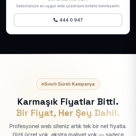
Sektörünüze en uygun web çözümünü birlikte belirleyelim.
444 0 947
Sınırlı Süreli Kampanya
Karmaşık Fiyatlar Bitti.
Bir Fiyat, Her Şey Dahil.
Profesyonel web siteniz artık tek bir net fiyatla.
Gizli ücret yok, ekstra maliyet yok — sadece