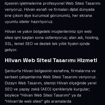
ilçesinin işletmelerine profesyonel Web Sitesi Tasarımı
veriyoruz. Hilvan esnafı ve firmaları dijital dünyada
öne çıksın diye kurumsal görünümlü, her ekrana
uyumlu siteler hazırlıyoruz.
Hilvan ve yakın bölgedeki müşterilerimiz için web
sitesi işini baştan sona üstleniyoruz; alan adı, hosting,
SSL, temel SEO ve destek tek yıllık fiyatın içinde
geliyor.
Hilvan Web Sitesi Tasarımı Hizmeti
Şanlıurfa Hilvan bölgesinin esnafına, firmalarına ve
serbest çalışanlarına Web Sitesi Tasarımı veriyoruz.
Dizayn Web Tasarım, sitenizi Hilvan ölçeğinde yerel
SEO ve yapay zekâ (AEO) içerikleriyle kurgular;
böylece “Hilvan Web Sitesi Tasarımı” ya da
“Hilvan'de web sitesi” gibi aramalarda