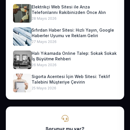
Elektrikçi Web Sitesi ile Arıza
Telefonlarını Rakibinizden Önce Alın
28 Mayıs 2026
Sıfırdan Haber Sitesi: Hızlı Yayın, Google
Haberler Uyumu ve Reklam Geliri
27 Mayıs 2026
Halı Yıkamada Online Talep: Sokak Sokak
İş Büyütme Rehberi
26 Mayıs 2026
Sigorta Acentesi İçin Web Sitesi: Teklif
Talebini Müşteriye Çevirin
25 Mayıs 2026
Sorunuz mu var?