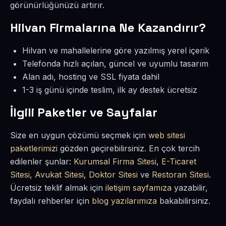
görünürlüğünüzü artırır.
Hilvan Firmalarına Ne Kazandırır?
Hilvan ve mahallelerine göre yazılmış yerel içerik
Telefonda hızlı açılan, güncel ve uyumlu tasarım
Alan adı, hosting ve SSL fiyata dahil
1-3 iş günü içinde teslim, ilk ay destek ücretsiz
İlgili Paketler ve Sayfalar
Size en uygun çözümü seçmek için
web sitesi
paketlerimizi
gözden geçirebilirsiniz. En çok tercih
edilenler şunlar:
Kurumsal Firma Sitesi
,
E-Ticaret
Sitesi
,
Avukat Sitesi
,
Doktor Sitesi
ve
Restoran Sitesi
.
Ücretsiz teklif almak için
iletişim sayfamıza
yazabilir,
faydalı rehberler için
blog yazılarımıza
bakabilirsiniz.