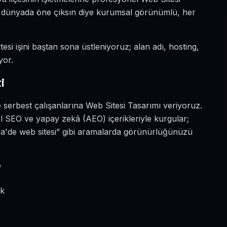
tal dünyada öne çıksın diye kurumsal görünümlü, her
esi işini baştan sona üstleniyoruz; alan adı, hosting,
yor.
i
 serbest çalışanlarına Web Sitesi Tasarımı veriyoruz.
l SEO ve yapay zekâ (AEO) içerikleriyle kurgular;
a'de web sitesi” gibi aramalarda görünürlüğünüzü
?
ik