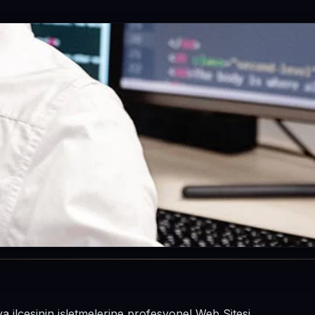
a ilçesinin işletmelerine profesyonel Web Sitesi