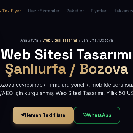
Tek Fiyat
Hazır Sistemler
Paketler
Fiyatlar
Hakkımız
Ana Sayfa
/
Web Sitesi Tasarımı
/
Şanlıurfa / Bozova
Web Sitesi Tasarımı
Şanlıurfa / Bozova
ozova çevresindeki firmalara yönelik, mobilde sorunsu
/AEO için kurgulanmış Web Sitesi Tasarımı. Yıllık 50 
Hemen Teklif İste
WhatsApp