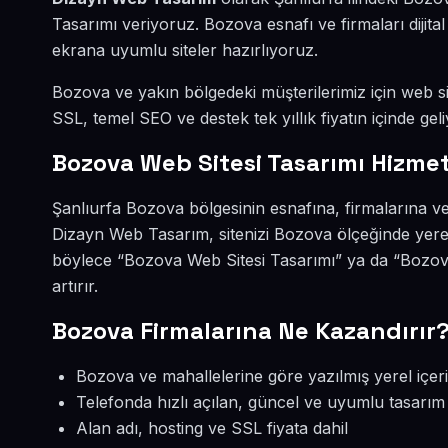
Tasarımı veriyoruz. Bozova esnafı ve firmaları diji
ekrana uyumlu siteler hazırlıyoruz.
Bozova ve yakın bölgedeki müşterilerimiz için web sit
SSL, temel SEO ve destek tek yıllık fiyatın içinde geli
Bozova Web Sitesi Tasarımı Hizmet
Şanlıurfa Bozova bölgesinin esnafına, firmalarına ve
Dizayn Web Tasarım, sitenizi Bozova ölçeğinde yere
böylece “Bozova Web Sitesi Tasarımı” ya da “Bozov
artırır.
Bozova Firmalarına Ne Kazandırır
Bozova ve mahallelerine göre yazılmış yerel içer
Telefonda hızlı açılan, güncel ve uyumlu tasarım
Alan adı, hosting ve SSL fiyata dahil