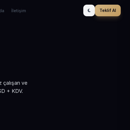
Teklif Al
da
İletişim
z çalışan ve
USD + KDV.