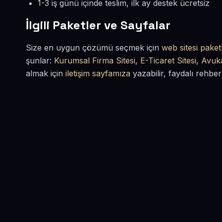
1-3 iş günü içinde teslim, ilk ay destek ücretsiz
İlgili Paketler ve Sayfalar
Size en uygun çözümü seçmek için
web sitesi paketl
şunlar:
Kurumsal Firma Sitesi
,
E-Ticaret Sitesi
,
Avuka
almak için
iletişim sayfamıza
yazabilir, faydalı rehber