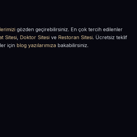
erimizi
gözden geçirebilirsiniz. En çok tercih edilenler
t Sitesi
,
Doktor Sitesi
ve
Restoran Sitesi
. Ücretsiz teklif
ler için
blog yazılarımıza
bakabilirsiniz.