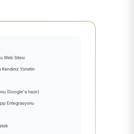
u Web Sitesi
 Kendiniz Yönetin
nu (Google'a hazır)
pp Entegrasyonu
estek