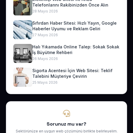
Telefonlarını Rakibinizden Önce Alın
28 Mayıs 2026
Sıfırdan Haber Sitesi: Hızlı Yayın, Google
Haberler Uyumu ve Reklam Geliri
27 Mayıs 2026
Halı Yıkamada Online Talep: Sokak Sokak
İş Büyütme Rehberi
26 Mayıs 2026
Sigorta Acentesi İçin Web Sitesi: Teklif
Talebini Müşteriye Çevirin
25 Mayıs 2026
Sorunuz mu var?
Sektörünüze en uygun web çözümünü birlikte belirleyelim.