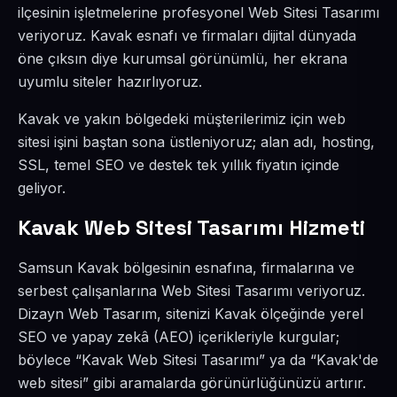
ilçesinin işletmelerine profesyonel Web Sitesi Tasarımı
veriyoruz. Kavak esnafı ve firmaları dijital dünyada
öne çıksın diye kurumsal görünümlü, her ekrana
uyumlu siteler hazırlıyoruz.
Kavak ve yakın bölgedeki müşterilerimiz için web
sitesi işini baştan sona üstleniyoruz; alan adı, hosting,
SSL, temel SEO ve destek tek yıllık fiyatın içinde
geliyor.
Kavak Web Sitesi Tasarımı Hizmeti
Samsun Kavak bölgesinin esnafına, firmalarına ve
serbest çalışanlarına Web Sitesi Tasarımı veriyoruz.
Dizayn Web Tasarım, sitenizi Kavak ölçeğinde yerel
SEO ve yapay zekâ (AEO) içerikleriyle kurgular;
böylece “Kavak Web Sitesi Tasarımı” ya da “Kavak'de
web sitesi” gibi aramalarda görünürlüğünüzü artırır.