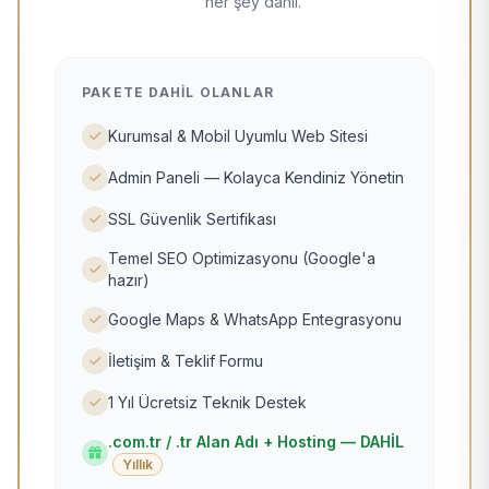
her şey dahil.
PAKETE DAHIL OLANLAR
Kurumsal & Mobil Uyumlu Web Sitesi
Admin Paneli — Kolayca Kendiniz Yönetin
SSL Güvenlik Sertifikası
Temel SEO Optimizasyonu (Google'a
hazır)
Google Maps & WhatsApp Entegrasyonu
İletişim & Teklif Formu
1 Yıl Ücretsiz Teknik Destek
.com.tr / .tr Alan Adı + Hosting — DAHİL
Yıllık