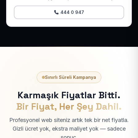
444 0 947
Sınırlı Süreli Kampanya
Karmaşık Fiyatlar Bitti.
Bir Fiyat, Her Şey Dahil.
Profesyonel web siteniz artık tek bir net fiyatla.
Gizli ücret yok, ekstra maliyet yok — sadece
sonuç.