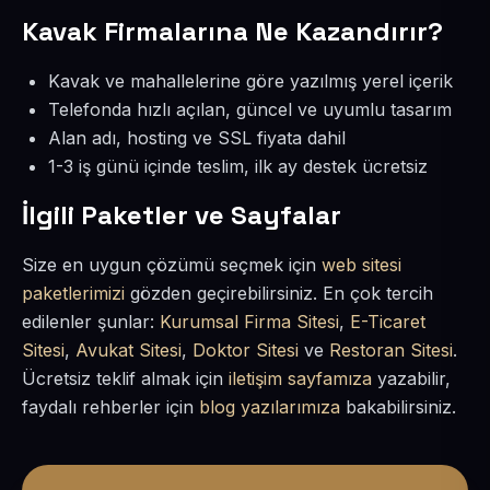
Kavak Firmalarına Ne Kazandırır?
Kavak ve mahallelerine göre yazılmış yerel içerik
Telefonda hızlı açılan, güncel ve uyumlu tasarım
Alan adı, hosting ve SSL fiyata dahil
1-3 iş günü içinde teslim, ilk ay destek ücretsiz
İlgili Paketler ve Sayfalar
Size en uygun çözümü seçmek için
web sitesi
paketlerimizi
gözden geçirebilirsiniz. En çok tercih
edilenler şunlar:
Kurumsal Firma Sitesi
,
E-Ticaret
Sitesi
,
Avukat Sitesi
,
Doktor Sitesi
ve
Restoran Sitesi
.
Ücretsiz teklif almak için
iletişim sayfamıza
yazabilir,
faydalı rehberler için
blog yazılarımıza
bakabilirsiniz.