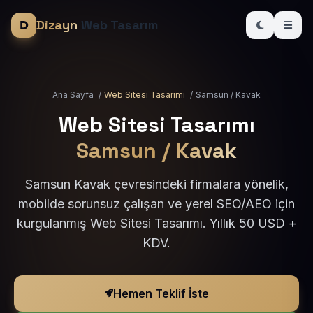
Dizayn
Web Tasarım
Ana Sayfa
/
Web Sitesi Tasarımı
/
Samsun / Kavak
Web Sitesi Tasarımı
Samsun / Kavak
Samsun Kavak çevresindeki firmalara yönelik,
mobilde sorunsuz çalışan ve yerel SEO/AEO için
kurgulanmış Web Sitesi Tasarımı. Yıllık 50 USD +
KDV.
Hemen Teklif İste