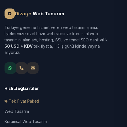
Dizayn
Web Tasarım
Türkiye geneline hizmet veren web tasarım ajansı.
İşletmenize özel hazır web sitesi ve kurumsal web
tasarımını alan adı, hosting, SSL ve temel SEO dahil yıllık
50 USD + KDV
tek fiyatla, 1-3 iş günü içinde yayına
alıyoruz.
Hızlı Bağlantılar
Tek Fiyat Paketi
Web Tasarım
Kurumsal Web Tasarım