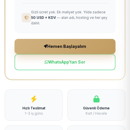
Gizli ücret yok. Ek maliyet yok. Yılda sadece
50 USD + KDV
— alan adı, hosting ve her şey
dahil.
Hemen Başlayalım
WhatsApp'tan Sor
Hızlı Teslimat
Güvenli Ödeme
1-3 iş günü
Kart / Havale