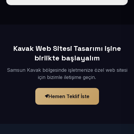
İçerikleriniz elimize geçtikten sonra siteniz 1-3 iş günü
içerisinde yayına alınır.
Kavak Web Sitesi Tasarımı işine
birlikte başlayalım
Samsun Kavak bölgesinde işletmenize özel web sitesi
için bizimle iletişime geçin.
Hemen Teklif İste