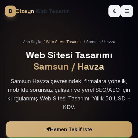
Dizayn
Web Tasarım
Ana Sayfa
/
Web Sitesi Tasarımı
/
Samsun / Havza
Web Sitesi Tasarımı
Samsun / Havza
Samsun Havza çevresindeki firmalara yönelik,
mobilde sorunsuz çalışan ve yerel SEO/AEO için
kurgulanmış Web Sitesi Tasarımı. Yıllık 50 USD +
KDV.
Hemen Teklif İste