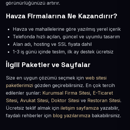
görünürlüğünüzü artırır.
Havza Firmalarına Ne Kazandırır?
Havza ve mahallelerine göre yazılmış yerel içerik
Telefonda hızlı açılan, güncel ve uyumlu tasarım
Alan adı, hosting ve SSL fiyata dahil
1-3 iş günü içinde teslim, ilk ay destek ücretsiz
İlgili Paketler ve Sayfalar
Size en uygun çözümü seçmek için
web sitesi
paketlerimizi
gözden geçirebilirsiniz. En çok tercih
edilenler şunlar:
Kurumsal Firma Sitesi
,
E-Ticaret
Sitesi
,
Avukat Sitesi
,
Doktor Sitesi
ve
Restoran Sitesi
.
Ücretsiz teklif almak için
iletişim sayfamıza
yazabilir,
faydalı rehberler için
blog yazılarımıza
bakabilirsiniz.