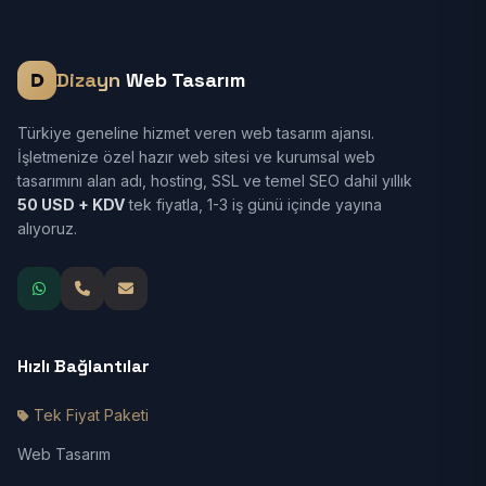
Dizayn
Web Tasarım
Türkiye geneline hizmet veren web tasarım ajansı.
İşletmenize özel hazır web sitesi ve kurumsal web
tasarımını alan adı, hosting, SSL ve temel SEO dahil yıllık
50 USD + KDV
tek fiyatla, 1-3 iş günü içinde yayına
alıyoruz.
Hızlı Bağlantılar
Tek Fiyat Paketi
Web Tasarım