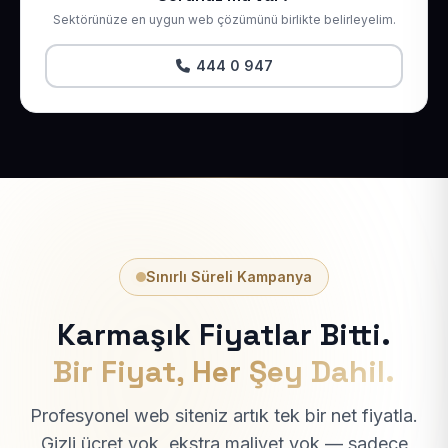
Sektörünüze en uygun web çözümünü birlikte belirleyelim.
444 0 947
Sınırlı Süreli Kampanya
Karmaşık Fiyatlar Bitti.
Bir Fiyat, Her Şey Dahil.
Profesyonel web siteniz artık tek bir net fiyatla.
Gizli ücret yok, ekstra maliyet yok — sadece