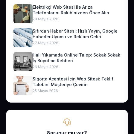
Elektrikçi Web Sitesi ile Arıza
Telefonlarını Rakibinizden Önce Alın
28 Mayıs 2026
Sıfırdan Haber Sitesi: Hızlı Yayın, Google
Haberler Uyumu ve Reklam Geliri
27 Mayıs 2026
Halı Yıkamada Online Talep: Sokak Sokak
İş Büyütme Rehberi
26 Mayıs 2026
Sigorta Acentesi İçin Web Sitesi: Teklif
Talebini Müşteriye Çevirin
25 Mayıs 2026
Sorunuz mu var?