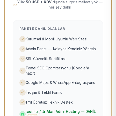
Yıllık
50 USD + KDV
dışında sürpriz maliyet yok —
her şey dahil.
PAKETE DAHIL OLANLAR
Kurumsal & Mobil Uyumlu Web Sitesi
Admin Paneli — Kolayca Kendiniz Yönetin
SSL Güvenlik Sertifikası
Temel SEO Optimizasyonu (Google'a
hazır)
Google Maps & WhatsApp Entegrasyonu
İletişim & Teklif Formu
1 Yıl Ücretsiz Teknik Destek
.com.tr / .tr Alan Adı + Hosting — DAHİL