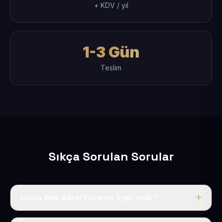
+ KDV / yıl
1-3 Gün
Teslim
Sıkça Sorulan Sorular
Havza Web Sitesi Tasarımı fiyatı nedir?
Tek fiyat uygulanır: yıllık 50 USD + KDV. Bu bedele alan