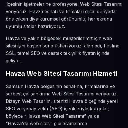
ilçesinin işletmelerine profesyonel Web Sitesi Tasarımı
veriyoruz. Havza esnafı ve firmaları dijital dünyada
öne çıksın diye kurumsal görünümlü, her ekrana
uyumlu siteler hazırlıyoruz.
Havza ve yakın bölgedeki müşterilerimiz için web
sitesi işini baştan sona üstleniyoruz; alan adı, hosting,
SSL, temel SEO ve destek tek yıllık fiyatın içinde
geliyor.
Havza Web Sitesi Tasarımı Hizmeti
Samsun Havza bölgesinin esnafına, firmalarına ve
serbest çalışanlarına Web Sitesi Tasarımı veriyoruz.
Dizayn Web Tasarım, sitenizi Havza ölçeğinde yerel
SEO ve yapay zekâ (AEO) içerikleriyle kurgular;
böylece “Havza Web Sitesi Tasarımı” ya da
“Havza'de web sitesi” gibi aramalarda