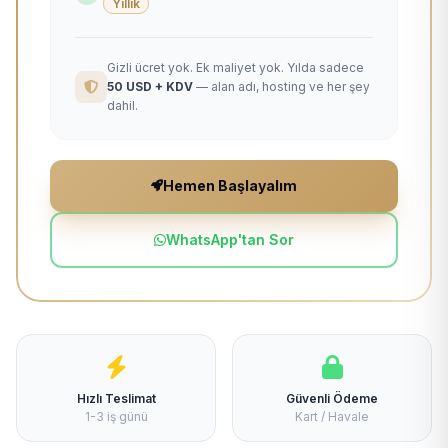
Yıllık
Gizli ücret yok. Ek maliyet yok. Yılda sadece
50 USD + KDV
— alan adı, hosting ve her şey
dahil.
Hemen Başlayalım
WhatsApp'tan Sor
Hızlı Teslimat
Güvenli Ödeme
1-3 iş günü
Kart / Havale