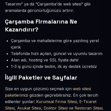
Tasarımı” ya da “Çarşamba'de web sitesi” gibi
aramalarda görünürlüğünüzü artırır.
Çarşamba Firmalarına Ne
Kazandırır?
Çarşamba ve mahallelerine göre yazılmış yerel
içerik
Telefonda hızlı açılan, güncel ve uyumlu tasarım
Alan adı, hosting ve SSL fiyata dahil
1-3 iş günü içinde teslim, ilk ay destek ücretsiz
İlgili Paketler ve Sayfalar
Size en uygun çözümü seçmek için
web sitesi
paketlerimizi
gözden geçirebilirsiniz. En çok tercih
edilenler şunlar:
Kurumsal Firma Sitesi
,
E-Ticaret
Sitesi
,
Avukat Sitesi
,
Doktor Sitesi
ve
Restoran Sitesi
.