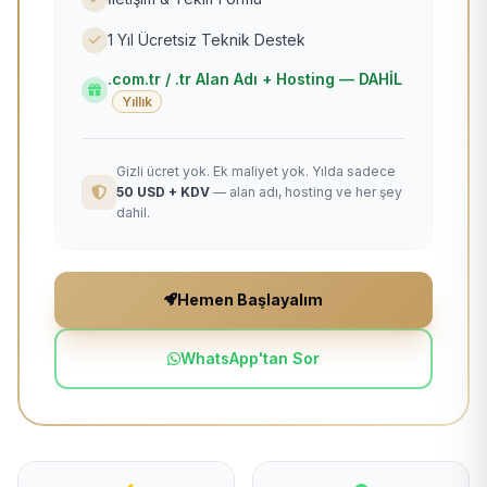
1 Yıl Ücretsiz Teknik Destek
.com.tr / .tr Alan Adı + Hosting — DAHİL
Yıllık
Gizli ücret yok. Ek maliyet yok. Yılda sadece
50 USD + KDV
— alan adı, hosting ve her şey
dahil.
Hemen Başlayalım
WhatsApp'tan Sor