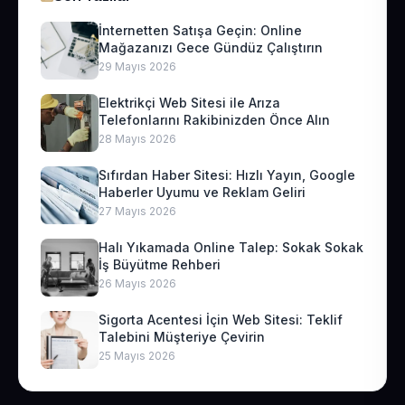
İnternetten Satışa Geçin: Online
Mağazanızı Gece Gündüz Çalıştırın
29 Mayıs 2026
Elektrikçi Web Sitesi ile Arıza
Telefonlarını Rakibinizden Önce Alın
28 Mayıs 2026
Sıfırdan Haber Sitesi: Hızlı Yayın, Google
Haberler Uyumu ve Reklam Geliri
27 Mayıs 2026
Halı Yıkamada Online Talep: Sokak Sokak
İş Büyütme Rehberi
26 Mayıs 2026
Sigorta Acentesi İçin Web Sitesi: Teklif
Talebini Müşteriye Çevirin
25 Mayıs 2026