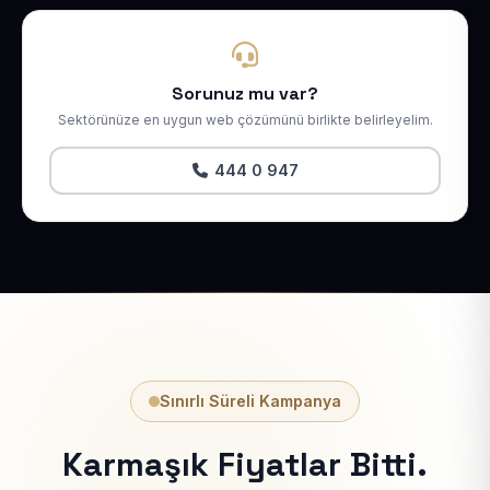
Sorunuz mu var?
Sektörünüze en uygun web çözümünü birlikte belirleyelim.
444 0 947
Sınırlı Süreli Kampanya
Karmaşık Fiyatlar Bitti.