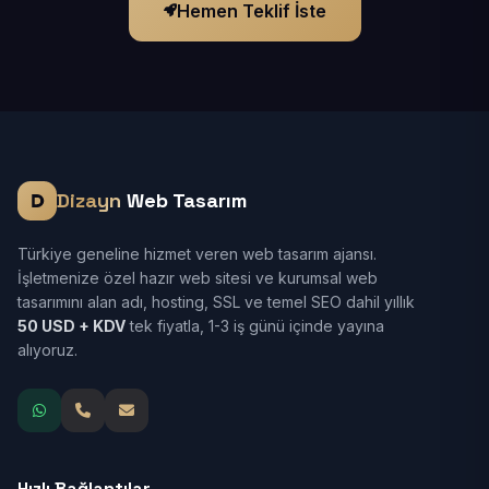
Hemen Teklif İste
Dizayn
Web Tasarım
Türkiye geneline hizmet veren web tasarım ajansı.
İşletmenize özel hazır web sitesi ve kurumsal web
tasarımını alan adı, hosting, SSL ve temel SEO dahil yıllık
50 USD + KDV
tek fiyatla, 1-3 iş günü içinde yayına
alıyoruz.
Hızlı Bağlantılar