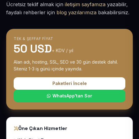
Ücretsiz teklif almak için
iletişim sayfamıza
yazabilir,
faydalı rehberler için
blog yazılarımıza
bakabilirsiniz.
TEK & ŞEFFAF FIYAT
50 USD
+ KDV / yıl
Alan adı, hosting, SSL, SEO ve 30 gün destek dahil.
Siteniz 1-3 iş günü içinde yayında.
Paketleri İncele
WhatsApp'tan Sor
Öne Çıkan Hizmetler