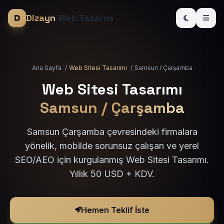
Dizayn
Web Tasarım
Ana Sayfa
/
Web Sitesi Tasarımı
/
Samsun / Çarşamba
Web Sitesi Tasarımı
Samsun / Çarşamba
Samsun Çarşamba çevresindeki firmalara
yönelik, mobilde sorunsuz çalışan ve yerel
SEO/AEO için kurgulanmış Web Sitesi Tasarımı.
Yıllık 50 USD + KDV.
Hemen Teklif İste