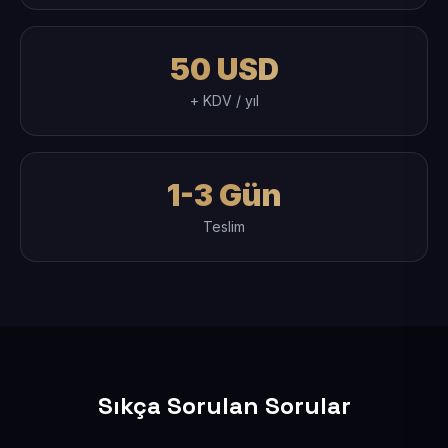
50 USD
+ KDV / yıl
1-3 Gün
Teslim
Sıkça Sorulan Sorular