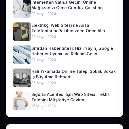
İnternetten Satışa Geçin: Online
Mağazanızı Gece Gündüz Çalıştırın
29 Mayıs 2026
Elektrikçi Web Sitesi ile Arıza
Telefonlarını Rakibinizden Önce Alın
28 Mayıs 2026
Sıfırdan Haber Sitesi: Hızlı Yayın, Google
Haberler Uyumu ve Reklam Geliri
27 Mayıs 2026
Halı Yıkamada Online Talep: Sokak Sokak
İş Büyütme Rehberi
26 Mayıs 2026
Sigorta Acentesi İçin Web Sitesi: Teklif
Talebini Müşteriye Çevirin
25 Mayıs 2026