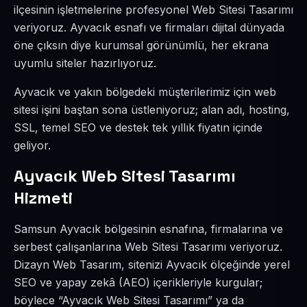
ilçesinin işletmelerine profesyonel Web Sitesi Tasarımı
veriyoruz. Ayvacık esnafı ve firmaları dijital dünyada
öne çıksın diye kurumsal görünümlü, her ekrana
uyumlu siteler hazırlıyoruz.
Ayvacık ve yakın bölgedeki müşterilerimiz için web
sitesi işini baştan sona üstleniyoruz; alan adı, hosting,
SSL, temel SEO ve destek tek yıllık fiyatın içinde
geliyor.
Ayvacık Web Sitesi Tasarımı
Hizmeti
Samsun Ayvacık bölgesinin esnafına, firmalarına ve
serbest çalışanlarına Web Sitesi Tasarımı veriyoruz.
Dizayn Web Tasarım, sitenizi Ayvacık ölçeğinde yerel
SEO ve yapay zekâ (AEO) içerikleriyle kurgular;
böylece “Ayvacık Web Sitesi Tasarımı” ya da