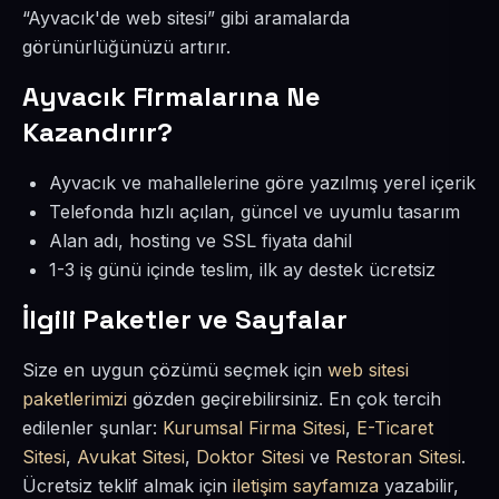
“Ayvacık'de web sitesi” gibi aramalarda
görünürlüğünüzü artırır.
Ayvacık Firmalarına Ne
Kazandırır?
Ayvacık ve mahallelerine göre yazılmış yerel içerik
Telefonda hızlı açılan, güncel ve uyumlu tasarım
Alan adı, hosting ve SSL fiyata dahil
1-3 iş günü içinde teslim, ilk ay destek ücretsiz
İlgili Paketler ve Sayfalar
Size en uygun çözümü seçmek için
web sitesi
paketlerimizi
gözden geçirebilirsiniz. En çok tercih
edilenler şunlar:
Kurumsal Firma Sitesi
,
E-Ticaret
Sitesi
,
Avukat Sitesi
,
Doktor Sitesi
ve
Restoran Sitesi
.
Ücretsiz teklif almak için
iletişim sayfamıza
yazabilir,