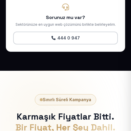
Sorunuz mu var?
Sektörünüze en uygun web çözümünü birlikte belirleyelim.
444 0 947
Sınırlı Süreli Kampanya
Karmaşık Fiyatlar Bitti.
Bir Fiyat, Her Şey Dahil.