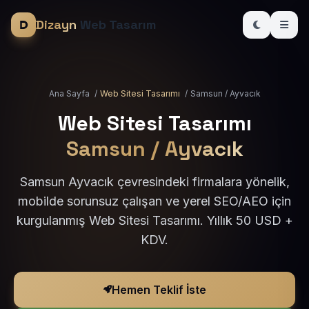
Dizayn
Web Tasarım
Ana Sayfa
/
Web Sitesi Tasarımı
/
Samsun / Ayvacık
Web Sitesi Tasarımı
Samsun / Ayvacık
Samsun Ayvacık çevresindeki firmalara yönelik,
mobilde sorunsuz çalışan ve yerel SEO/AEO için
kurgulanmış Web Sitesi Tasarımı. Yıllık 50 USD +
KDV.
Hemen Teklif İste