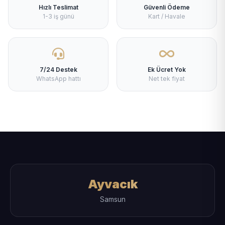
Hızlı Teslimat
Güvenli Ödeme
1-3 iş günü
Kart / Havale
7/24 Destek
Ek Ücret Yok
WhatsApp hattı
Net tek fiyat
Ayvacık
Samsun