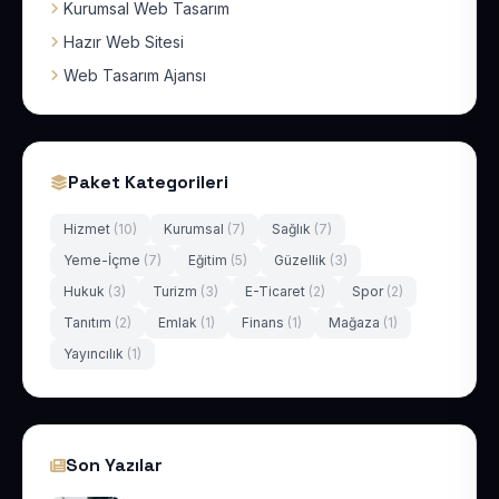
Kurumsal Web Tasarım
Hazır Web Sitesi
Web Tasarım Ajansı
Paket Kategorileri
Hizmet
(10)
Kurumsal
(7)
Sağlık
(7)
Yeme-İçme
(7)
Eğitim
(5)
Güzellik
(3)
Hukuk
(3)
Turizm
(3)
E-Ticaret
(2)
Spor
(2)
Tanıtım
(2)
Emlak
(1)
Finans
(1)
Mağaza
(1)
Yayıncılık
(1)
Son Yazılar