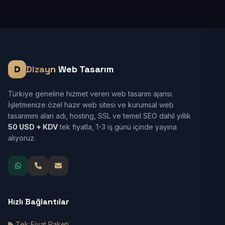
Dizayn
Web Tasarım
Türkiye geneline hizmet veren web tasarım ajansı.
İşletmenize özel hazır web sitesi ve kurumsal web
tasarımını alan adı, hosting, SSL ve temel SEO dahil yıllık
50 USD + KDV
tek fiyatla, 1-3 iş günü içinde yayına
alıyoruz.
Hızlı Bağlantılar
Tek Fiyat Paketi