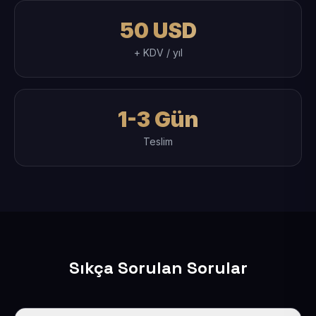
50 USD
+ KDV / yıl
1-3 Gün
Teslim
Sıkça Sorulan Sorular