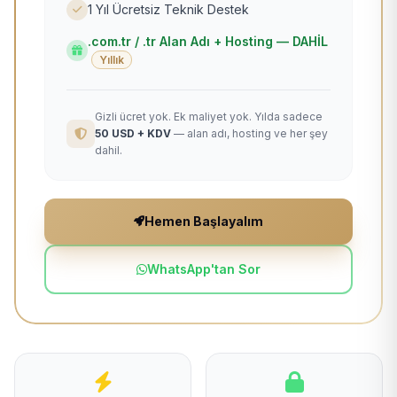
1 Yıl Ücretsiz Teknik Destek
.com.tr / .tr Alan Adı + Hosting — DAHİL
Yıllık
Gizli ücret yok. Ek maliyet yok. Yılda sadece
50 USD + KDV
— alan adı, hosting ve her şey
dahil.
Hemen Başlayalım
WhatsApp'tan Sor