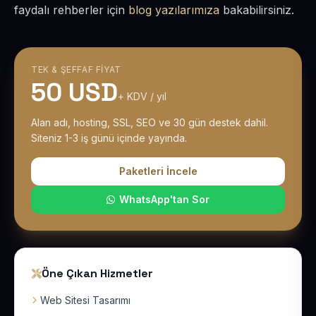
faydalı rehberler için
blog yazılarımıza
bakabilirsiniz.
TEK & ŞEFFAF FIYAT
50 USD
+ KDV / yıl
Alan adı, hosting, SSL, SEO ve 30 gün destek dahil.
Siteniz 1-3 iş günü içinde yayında.
Paketleri İncele
WhatsApp'tan Sor
Öne Çıkan Hizmetler
Web Sitesi Tasarımı