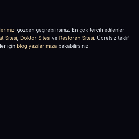
erimizi
gözden geçirebilirsiniz. En çok tercih edilenler
t Sitesi
,
Doktor Sitesi
ve
Restoran Sitesi
. Ücretsiz teklif
ler için
blog yazılarımıza
bakabilirsiniz.