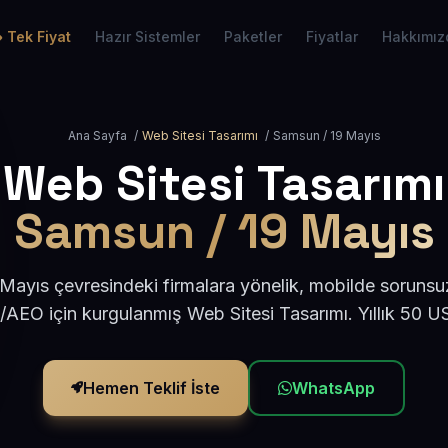
Tek Fiyat
Hazır Sistemler
Paketler
Fiyatlar
Hakkımız
Ana Sayfa
/
Web Sitesi Tasarımı
/
Samsun / 19 Mayıs
Web Sitesi Tasarımı
Samsun / 19 Mayıs
ayıs çevresindeki firmalara yönelik, mobilde sorunsu
/AEO için kurgulanmış Web Sitesi Tasarımı. Yıllık 50 
Hemen Teklif İste
WhatsApp