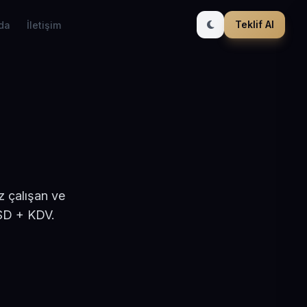
Teklif Al
da
İletişim
z çalışan ve
USD + KDV.