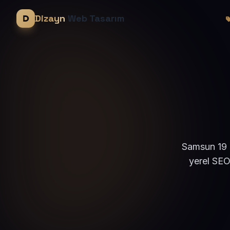
Dizayn
Web Tasarım
Samsun 19 M
yerel SEO