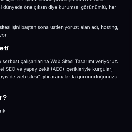
ital dünyada öne çıksın diye kurumsal görünümlü, her
tesi işini baştan sona üstleniyoruz; alan adı, hosting,
yor.
eti
 serbest çalışanlarına Web Sitesi Tasarımı veriyoruz.
el SEO ve yapay zekâ (AEO) içerikleriyle kurgular;
ayıs'de web sitesi” gibi aramalarda görünürlüğünüzü
r?
rik