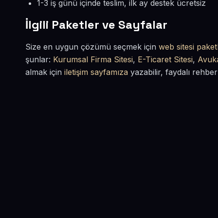
1-3 iş günü içinde teslim, ilk ay destek ücretsiz
İlgili Paketler ve Sayfalar
Size en uygun çözümü seçmek için
web sitesi paketl
şunlar:
Kurumsal Firma Sitesi
,
E-Ticaret Sitesi
,
Avuka
almak için
iletişim sayfamıza
yazabilir, faydalı rehber