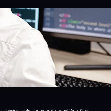
s ilçesinin işletmelerine profesyonel Web Sitesi