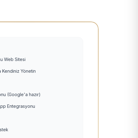
u Web Sitesi
 Kendiniz Yönetin
nu (Google'a hazır)
pp Entegrasyonu
estek