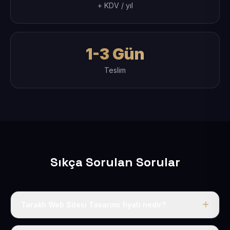
+ KDV / yıl
1-3 Gün
Teslim
Sıkça Sorulan Sorular
Taraklı Web Sitesi Tasarımı fiyatı nedir?
Tek fiyat uygulanır: yıllık 50 USD + KDV. Bu bedele alan