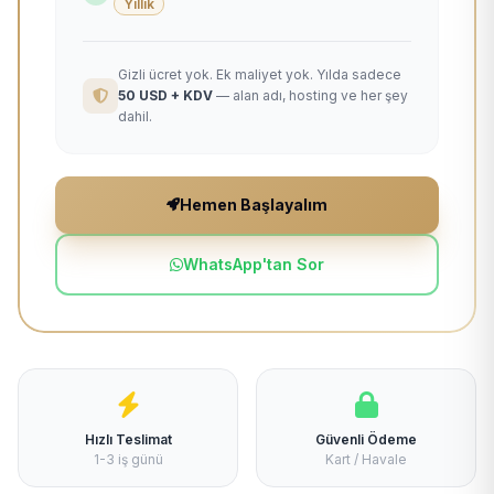
Yıllık
Gizli ücret yok. Ek maliyet yok. Yılda sadece
50 USD + KDV
— alan adı, hosting ve her şey
dahil.
Hemen Başlayalım
WhatsApp'tan Sor
Hızlı Teslimat
Güvenli Ödeme
1-3 iş günü
Kart / Havale