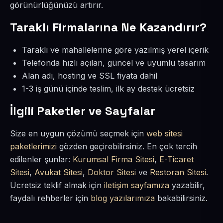
görünürlüğünüzü artırır.
Taraklı Firmalarına Ne Kazandırır?
Taraklı ve mahallelerine göre yazılmış yerel içerik
Telefonda hızlı açılan, güncel ve uyumlu tasarım
Alan adı, hosting ve SSL fiyata dahil
1-3 iş günü içinde teslim, ilk ay destek ücretsiz
İlgili Paketler ve Sayfalar
Size en uygun çözümü seçmek için
web sitesi
paketlerimizi
gözden geçirebilirsiniz. En çok tercih
edilenler şunlar:
Kurumsal Firma Sitesi
,
E-Ticaret
Sitesi
,
Avukat Sitesi
,
Doktor Sitesi
ve
Restoran Sitesi
.
Ücretsiz teklif almak için
iletişim sayfamıza
yazabilir,
faydalı rehberler için
blog yazılarımıza
bakabilirsiniz.