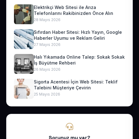
Elektrikçi Web Sitesi ile Arıza
Telefonlarını Rakibinizden Önce Alın
28 Mayıs 2026
Sıfırdan Haber Sitesi: Hızlı Yayın, Google
Haberler Uyumu ve Reklam Geliri
27 Mayıs 2026
Halı Yıkamada Online Talep: Sokak Sokak
İş Büyütme Rehberi
26 Mayıs 2026
Sigorta Acentesi İçin Web Sitesi: Teklif
Talebini Müşteriye Çevirin
25 Mayıs 2026
Sorunuz mu var?