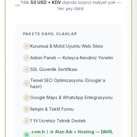
Yıllık
50 USD + KDV
dışında sürpriz maliyet yok —
her şey dahil.
PAKETE DAHIL OLANLAR
Kurumsal & Mobil Uyumlu Web Sitesi
Admin Paneli — Kolayca Kendiniz Yönetin
SSL Güvenlik Sertifikası
Temel SEO Optimizasyonu (Google'a
hazır)
Google Maps & WhatsApp Entegrasyonu
İletişim & Teklif Formu
1 Yıl Ücretsiz Teknik Destek
.com.tr / .tr Alan Adı + Hosting — DAHİL