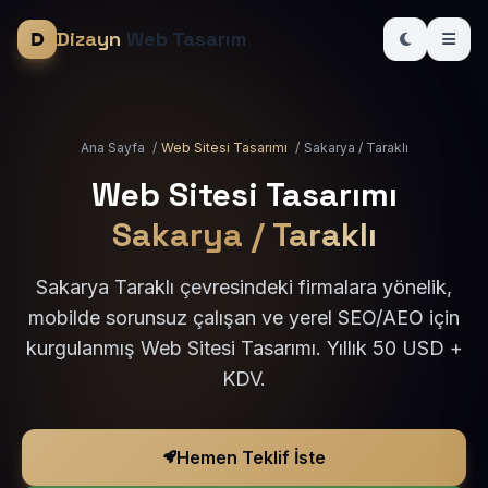
Dizayn
Web Tasarım
Ana Sayfa
/
Web Sitesi Tasarımı
/
Sakarya / Taraklı
Web Sitesi Tasarımı
Sakarya / Taraklı
Sakarya Taraklı çevresindeki firmalara yönelik,
mobilde sorunsuz çalışan ve yerel SEO/AEO için
kurgulanmış Web Sitesi Tasarımı. Yıllık 50 USD +
KDV.
Hemen Teklif İste