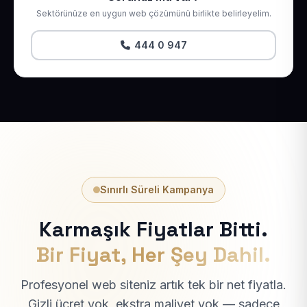
Sektörünüze en uygun web çözümünü birlikte belirleyelim.
444 0 947
Sınırlı Süreli Kampanya
Karmaşık Fiyatlar Bitti.
Bir Fiyat, Her Şey Dahil.
Profesyonel web siteniz artık tek bir net fiyatla.
Gizli ücret yok, ekstra maliyet yok — sadece