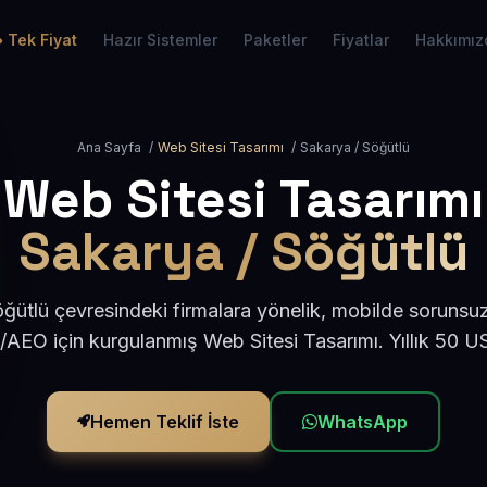
Tek Fiyat
Hazır Sistemler
Paketler
Fiyatlar
Hakkımız
Ana Sayfa
/
Web Sitesi Tasarımı
/
Sakarya / Söğütlü
Web Sitesi Tasarımı
Sakarya / Söğütlü
ğütlü çevresindeki firmalara yönelik, mobilde sorunsuz
/AEO için kurgulanmış Web Sitesi Tasarımı. Yıllık 50 
Hemen Teklif İste
WhatsApp