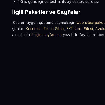
1-3 iş günü içinde teslim, ilk ay destek ücretsiz
İlgili Paketler ve Sayfalar
Size en uygun çözümü seçmek için
web sitesi paketl
şunlar:
Kurumsal Firma Sitesi
,
E-Ticaret Sitesi
,
Avuka
almak için
iletişim sayfamıza
yazabilir, faydalı rehber