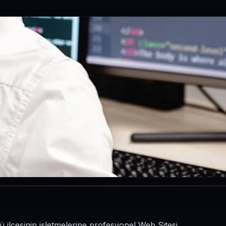
ü ilçesinin işletmelerine profesyonel Web Sitesi