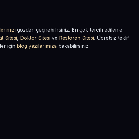
erimizi
gözden geçirebilirsiniz. En çok tercih edilenler
t Sitesi
,
Doktor Sitesi
ve
Restoran Sitesi
. Ücretsiz teklif
ler için
blog yazılarımıza
bakabilirsiniz.