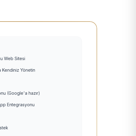
u Web Sitesi
 Kendiniz Yönetin
nu (Google'a hazır)
pp Entegrasyonu
estek