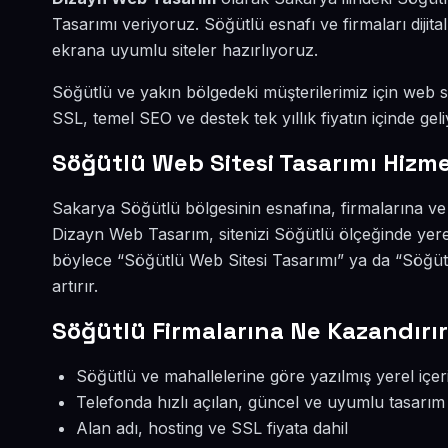
Tasarımı veriyoruz. Söğütlü esnafı ve firmaları diji
ekrana uyumlu siteler hazırlıyoruz.
Söğütlü ve yakın bölgedeki müşterilerimiz için web sit
SSL, temel SEO ve destek tek yıllık fiyatın içinde geli
Söğütlü Web Sitesi Tasarımı Hizme
Sakarya Söğütlü bölgesinin esnafına, firmalarına ve 
Dizayn Web Tasarım, sitenizi Söğütlü ölçeğinde yere
böylece “Söğütlü Web Sitesi Tasarımı” ya da “Söğüt
artırır.
Söğütlü Firmalarına Ne Kazandırı
Söğütlü ve mahallelerine göre yazılmış yerel içer
Telefonda hızlı açılan, güncel ve uyumlu tasarım
Alan adı, hosting ve SSL fiyata dahil