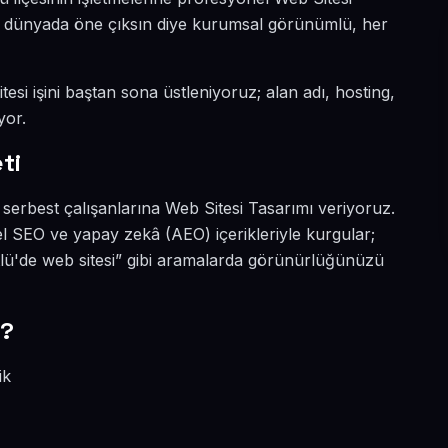
tal dünyada öne çıksın diye kurumsal görünümlü, her
esi işini baştan sona üstleniyoruz; alan adı, hosting,
yor.
ti
serbest çalışanlarına Web Sitesi Tasarımı veriyoruz.
l SEO ve yapay zekâ (AEO) içerikleriyle kurgular;
lü'de web sitesi” gibi aramalarda görünürlüğünüzü
r?
ik