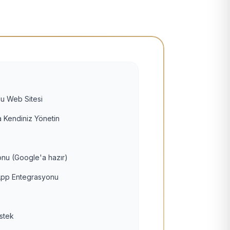
u Web Sitesi
 Kendiniz Yönetin
nu (Google'a hazır)
pp Entegrasyonu
estek