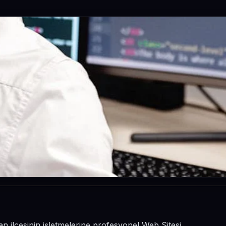
n ilçesinin işletmelerine profesyonel Web Sitesi