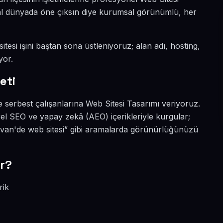
ital dünyada öne çıksın diye kurumsal görünümlü, her
tesi işini baştan sona üstleniyoruz; alan adı, hosting,
yor.
eti
 serbest çalışanlarına Web Sitesi Tasarımı veriyoruz.
el SEO ve yapay zekâ (AEO) içerikleriyle kurgular;
ivan'de web sitesi” gibi aramalarda görünürlüğünüzü
r?
rik