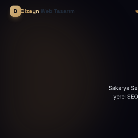
Dizayn
Web Tasarım
Sakarya Ser
yerel SEO