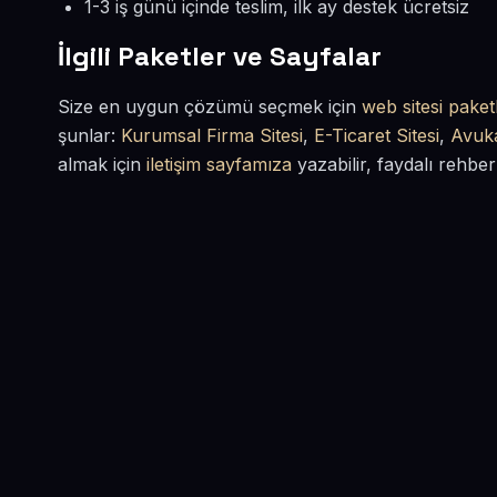
1-3 iş günü içinde teslim, ilk ay destek ücretsiz
İlgili Paketler ve Sayfalar
Size en uygun çözümü seçmek için
web sitesi paketl
şunlar:
Kurumsal Firma Sitesi
,
E-Ticaret Sitesi
,
Avuka
almak için
iletişim sayfamıza
yazabilir, faydalı rehber