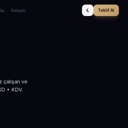
Teklif Al
da
İletişim
z çalışan ve
USD + KDV.