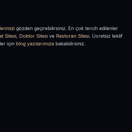
erimizi
gözden geçirebilirsiniz. En çok tercih edilenler
t Sitesi
,
Doktor Sitesi
ve
Restoran Sitesi
. Ücretsiz teklif
ler için
blog yazılarımıza
bakabilirsiniz.