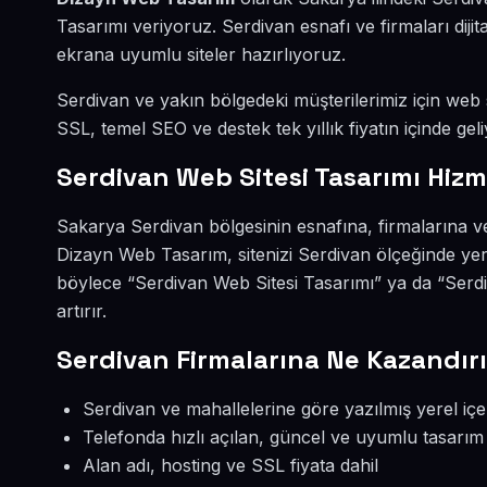
Tasarımı veriyoruz. Serdivan esnafı ve firmaları dij
ekrana uyumlu siteler hazırlıyoruz.
Serdivan ve yakın bölgedeki müşterilerimiz için web si
SSL, temel SEO ve destek tek yıllık fiyatın içinde geli
Serdivan Web Sitesi Tasarımı Hizm
Sakarya Serdivan bölgesinin esnafına, firmalarına ve
Dizayn Web Tasarım, sitenizi Serdivan ölçeğinde yer
böylece “Serdivan Web Sitesi Tasarımı” ya da “Serd
artırır.
Serdivan Firmalarına Ne Kazandırı
Serdivan ve mahallelerine göre yazılmış yerel içe
Telefonda hızlı açılan, güncel ve uyumlu tasarım
Alan adı, hosting ve SSL fiyata dahil