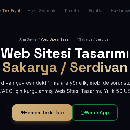
Tek Fiyat
Hazır Sistemler
Paketler
Fiyatlar
Hakkımız
Ana Sayfa
/
Web Sitesi Tasarımı
/
Sakarya / Serdivan
Web Sitesi Tasarımı
Sakarya / Serdivan
divan çevresindeki firmalara yönelik, mobilde sorunsu
/AEO için kurgulanmış Web Sitesi Tasarımı. Yıllık 50 
Hemen Teklif İste
WhatsApp