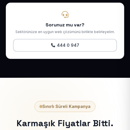
Sorunuz mu var?
Sektörünüze en uygun web çözümünü birlikte belirleyelim.
444 0 947
Sınırlı Süreli Kampanya
Karmaşık Fiyatlar Bitti.