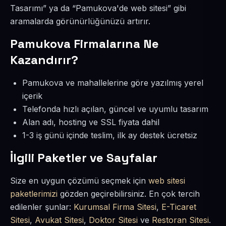
Tasarımı” ya da “Pamukova'de web sitesi” gibi
aramalarda görünürlüğünüzü artırır.
Pamukova Firmalarına Ne
Kazandırır?
Pamukova ve mahallelerine göre yazılmış yerel
içerik
Telefonda hızlı açılan, güncel ve uyumlu tasarım
Alan adı, hosting ve SSL fiyata dahil
1-3 iş günü içinde teslim, ilk ay destek ücretsiz
İlgili Paketler ve Sayfalar
Size en uygun çözümü seçmek için
web sitesi
paketlerimizi
gözden geçirebilirsiniz. En çok tercih
edilenler şunlar:
Kurumsal Firma Sitesi
,
E-Ticaret
Sitesi
,
Avukat Sitesi
,
Doktor Sitesi
ve
Restoran Sitesi
.