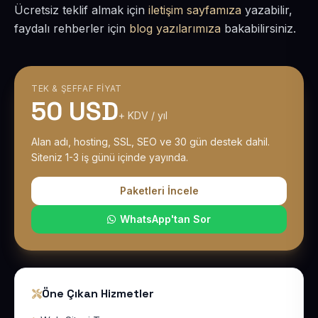
Ücretsiz teklif almak için
iletişim sayfamıza
yazabilir,
faydalı rehberler için
blog yazılarımıza
bakabilirsiniz.
TEK & ŞEFFAF FIYAT
50 USD
+ KDV / yıl
Alan adı, hosting, SSL, SEO ve 30 gün destek dahil.
Siteniz 1-3 iş günü içinde yayında.
Paketleri İncele
WhatsApp'tan Sor
Öne Çıkan Hizmetler