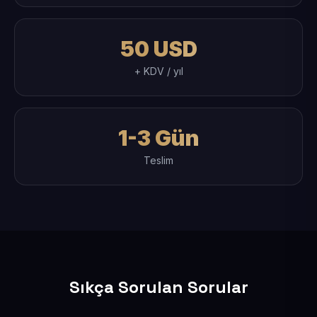
50 USD
+ KDV / yıl
1-3 Gün
Teslim
Sıkça Sorulan Sorular