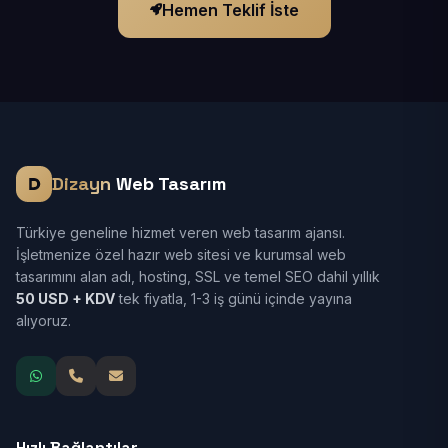
Hemen Teklif İste
Dizayn
Web Tasarım
Türkiye geneline hizmet veren web tasarım ajansı.
İşletmenize özel hazır web sitesi ve kurumsal web
tasarımını alan adı, hosting, SSL ve temel SEO dahil yıllık
50 USD + KDV
tek fiyatla, 1-3 iş günü içinde yayına
alıyoruz.
Hızlı Bağlantılar