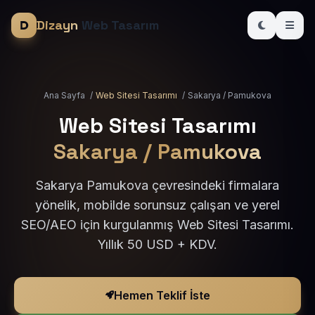
Dizayn
Web Tasarım
Ana Sayfa
/
Web Sitesi Tasarımı
/
Sakarya / Pamukova
Web Sitesi Tasarımı
Sakarya / Pamukova
Sakarya Pamukova çevresindeki firmalara
yönelik, mobilde sorunsuz çalışan ve yerel
SEO/AEO için kurgulanmış Web Sitesi Tasarımı.
Yıllık 50 USD + KDV.
Hemen Teklif İste