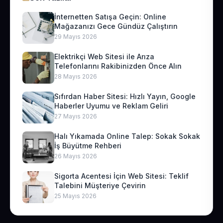
İnternetten Satışa Geçin: Online
Mağazanızı Gece Gündüz Çalıştırın
29 Mayıs 2026
Elektrikçi Web Sitesi ile Arıza
Telefonlarını Rakibinizden Önce Alın
28 Mayıs 2026
Sıfırdan Haber Sitesi: Hızlı Yayın, Google
Haberler Uyumu ve Reklam Geliri
27 Mayıs 2026
Halı Yıkamada Online Talep: Sokak Sokak
İş Büyütme Rehberi
26 Mayıs 2026
Sigorta Acentesi İçin Web Sitesi: Teklif
Talebini Müşteriye Çevirin
25 Mayıs 2026