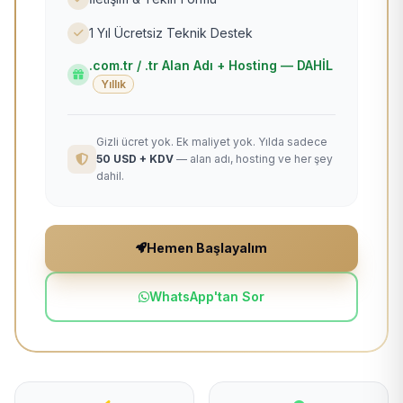
1 Yıl Ücretsiz Teknik Destek
.com.tr / .tr Alan Adı + Hosting — DAHİL
Yıllık
Gizli ücret yok. Ek maliyet yok. Yılda sadece
50 USD + KDV
— alan adı, hosting ve her şey
dahil.
Hemen Başlayalım
WhatsApp'tan Sor