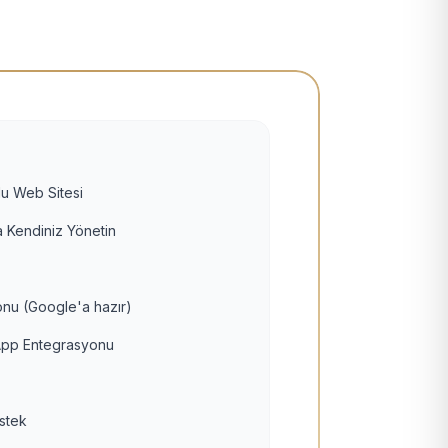
u Web Sitesi
 Kendiniz Yönetin
nu (Google'a hazır)
pp Entegrasyonu
estek