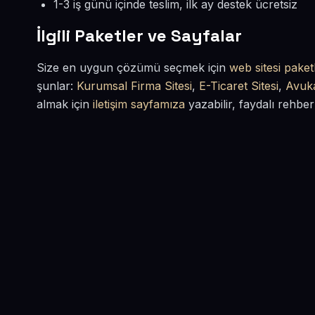
1-3 iş günü içinde teslim, ilk ay destek ücretsiz
İlgili Paketler ve Sayfalar
Size en uygun çözümü seçmek için
web sitesi paketl
şunlar:
Kurumsal Firma Sitesi
,
E-Ticaret Sitesi
,
Avuka
almak için
iletişim sayfamıza
yazabilir, faydalı rehber