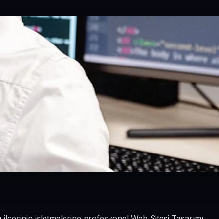
 ilçesinin işletmelerine profesyonel Web Sitesi Tasarımı