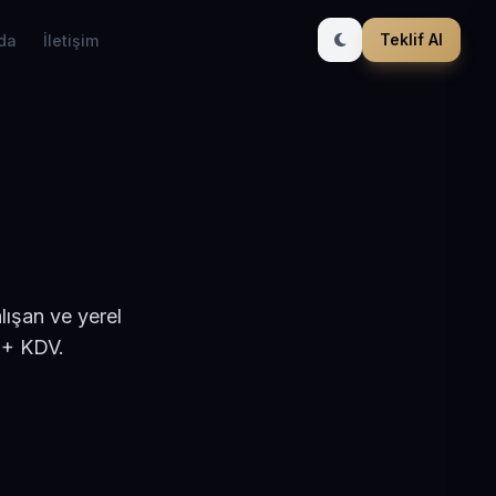
Teklif Al
da
İletişim
lışan ve yerel
 + KDV.