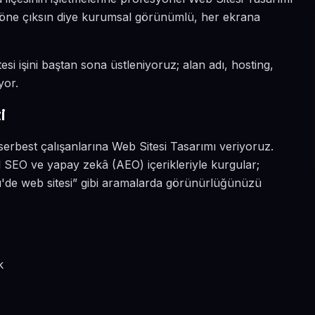
da öne çıksın diye kurumsal görünümlü, her ekrana
esi işini baştan sona üstleniyoruz; alan adı, hosting,
yor.
i
serbest çalışanlarına Web Sitesi Tasarımı veriyoruz.
 SEO ve yapay zekâ (AEO) içerikleriyle kurgular;
'de web sitesi” gibi aramalarda görünürlüğünüzü
?
k