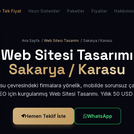
Tek Fiyat
Hazır Sistemler
Paketler
Fiyatlar
Hakkımız
Ana Sayfa
/
Web Sitesi Tasarımı
/
Sakarya / Karasu
Web Sitesi Tasarımı
Sakarya / Karasu
u çevresindeki firmalara yönelik, mobilde sorunsuz ça
O için kurgulanmış Web Sitesi Tasarımı. Yıllık 50 USD
Hemen Teklif İste
WhatsApp