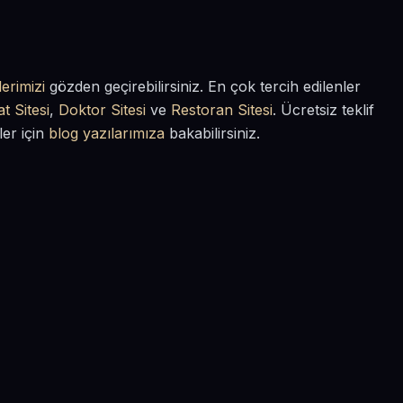
erimizi
gözden geçirebilirsiniz. En çok tercih edilenler
t Sitesi
,
Doktor Sitesi
ve
Restoran Sitesi
. Ücretsiz teklif
ler için
blog yazılarımıza
bakabilirsiniz.