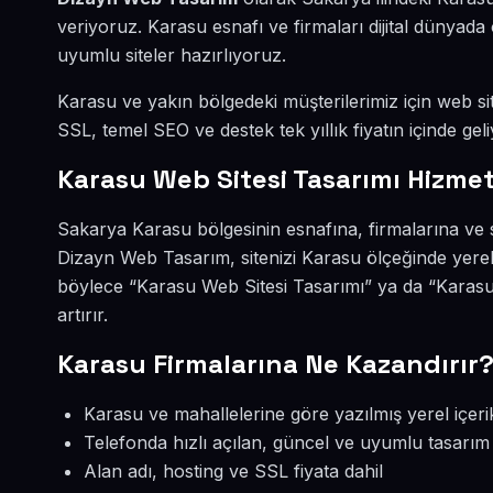
veriyoruz. Karasu esnafı ve firmaları dijital dünya
uyumlu siteler hazırlıyoruz.
Karasu ve yakın bölgedeki müşterilerimiz için web sit
SSL, temel SEO ve destek tek yıllık fiyatın içinde geli
Karasu Web Sitesi Tasarımı Hizmet
Sakarya Karasu bölgesinin esnafına, firmalarına ve 
Dizayn Web Tasarım, sitenizi Karasu ölçeğinde yerel
böylece “Karasu Web Sitesi Tasarımı” ya da “Karasu
artırır.
Karasu Firmalarına Ne Kazandırır
Karasu ve mahallelerine göre yazılmış yerel içeri
Telefonda hızlı açılan, güncel ve uyumlu tasarım
Alan adı, hosting ve SSL fiyata dahil