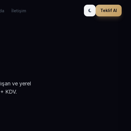
Teklif Al
da
İletişim
ışan ve yerel
 + KDV.