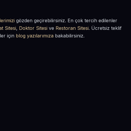
erimizi
gözden geçirebilirsiniz. En çok tercih edilenler
t Sitesi
,
Doktor Sitesi
ve
Restoran Sitesi
. Ücretsiz teklif
ler için
blog yazılarımıza
bakabilirsiniz.