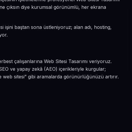
da öne çıksın diye kurumsal görünümlü, her ekrana
si işini baştan sona üstleniyoruz; alan adı, hosting,
yor.
erbest çalışanlarına Web Sitesi Tasarımı veriyoruz.
 SEO ve yapay zekâ (AEO) içerikleriyle kurgular;
de web sitesi” gibi aramalarda görünürlüğünüzü artırır.