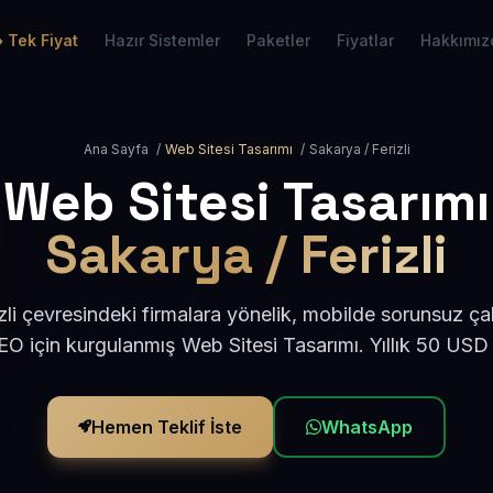
Tek Fiyat
Hazır Sistemler
Paketler
Fiyatlar
Hakkımız
Ana Sayfa
/
Web Sitesi Tasarımı
/
Sakarya / Ferizli
Web Sitesi Tasarımı
Sakarya / Ferizli
zli çevresindeki firmalara yönelik, mobilde sorunsuz çal
O için kurgulanmış Web Sitesi Tasarımı. Yıllık 50 USD
Hemen Teklif İste
WhatsApp