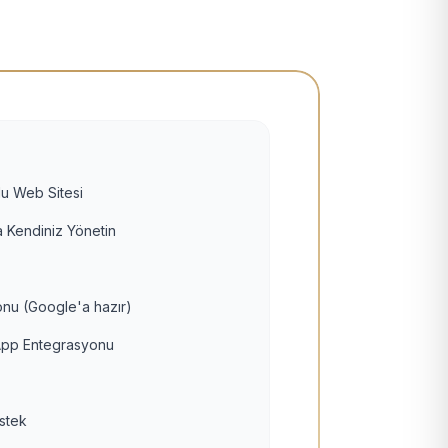
u Web Sitesi
 Kendiniz Yönetin
nu (Google'a hazır)
pp Entegrasyonu
estek