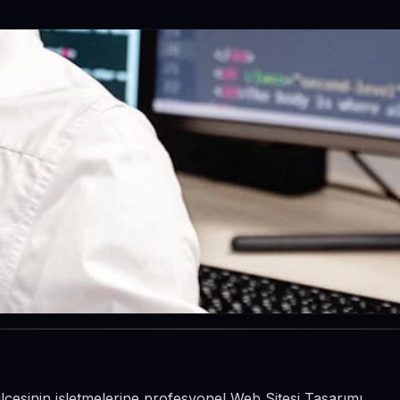
 ilçesinin işletmelerine profesyonel Web Sitesi Tasarımı