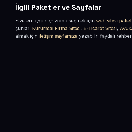
İlgili Paketler ve Sayfalar
Size en uygun çözümü seçmek için
web sitesi paketl
şunlar:
Kurumsal Firma Sitesi
,
E-Ticaret Sitesi
,
Avuka
almak için
iletişim sayfamıza
yazabilir, faydalı rehber