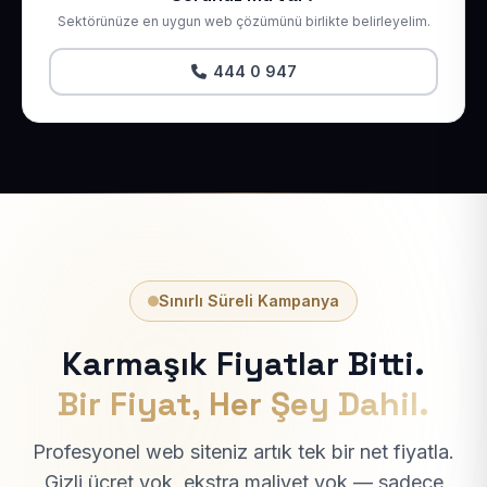
Sektörünüze en uygun web çözümünü birlikte belirleyelim.
444 0 947
Sınırlı Süreli Kampanya
Karmaşık Fiyatlar Bitti.
Bir Fiyat, Her Şey Dahil.
Profesyonel web siteniz artık tek bir net fiyatla.
Gizli ücret yok, ekstra maliyet yok — sadece