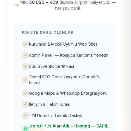
Yıllık
50 USD + KDV
dışında sürpriz maliyet yok —
her şey dahil.
PAKETE DAHIL OLANLAR
Kurumsal & Mobil Uyumlu Web Sitesi
Admin Paneli — Kolayca Kendiniz Yönetin
SSL Güvenlik Sertifikası
Temel SEO Optimizasyonu (Google'a
hazır)
Google Maps & WhatsApp Entegrasyonu
İletişim & Teklif Formu
1 Yıl Ücretsiz Teknik Destek
.com.tr / .tr Alan Adı + Hosting — DAHİL