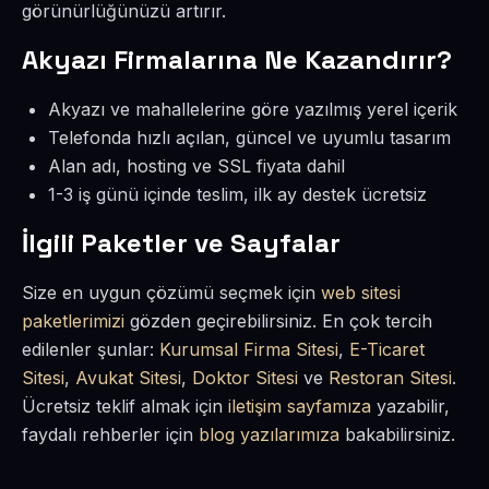
görünürlüğünüzü artırır.
Akyazı Firmalarına Ne Kazandırır?
Akyazı ve mahallelerine göre yazılmış yerel içerik
Telefonda hızlı açılan, güncel ve uyumlu tasarım
Alan adı, hosting ve SSL fiyata dahil
1-3 iş günü içinde teslim, ilk ay destek ücretsiz
İlgili Paketler ve Sayfalar
Size en uygun çözümü seçmek için
web sitesi
paketlerimizi
gözden geçirebilirsiniz. En çok tercih
edilenler şunlar:
Kurumsal Firma Sitesi
,
E-Ticaret
Sitesi
,
Avukat Sitesi
,
Doktor Sitesi
ve
Restoran Sitesi
.
Ücretsiz teklif almak için
iletişim sayfamıza
yazabilir,
faydalı rehberler için
blog yazılarımıza
bakabilirsiniz.