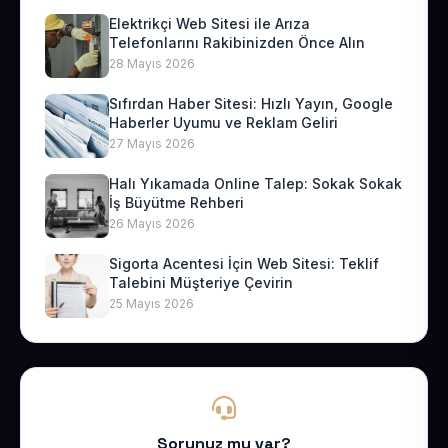
Elektrikçi Web Sitesi ile Arıza
Telefonlarını Rakibinizden Önce Alın
28 Mayıs 2026
Sıfırdan Haber Sitesi: Hızlı Yayın, Google
Haberler Uyumu ve Reklam Geliri
27 Mayıs 2026
Halı Yıkamada Online Talep: Sokak Sokak
İş Büyütme Rehberi
26 Mayıs 2026
Sigorta Acentesi İçin Web Sitesi: Teklif
Talebini Müşteriye Çevirin
25 Mayıs 2026
Sorunuz mu var?