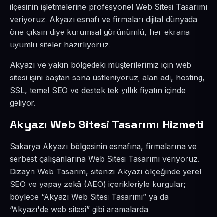
ilçesinin işletmelerine profesyonel Web Sitesi Tasarımı
veriyoruz. Akyazı esnafı ve firmaları dijital dünyada
öne çıksın diye kurumsal görünümlü, her ekrana
uyumlu siteler hazırlıyoruz.
Akyazı ve yakın bölgedeki müşterilerimiz için web
sitesi işini baştan sona üstleniyoruz; alan adı, hosting,
SSL, temel SEO ve destek tek yıllık fiyatın içinde
geliyor.
Akyazı Web Sitesi Tasarımı Hizmeti
Sakarya Akyazı bölgesinin esnafına, firmalarına ve
serbest çalışanlarına Web Sitesi Tasarımı veriyoruz.
Dizayn Web Tasarım, sitenizi Akyazı ölçeğinde yerel
SEO ve yapay zekâ (AEO) içerikleriyle kurgular;
böylece “Akyazı Web Sitesi Tasarımı” ya da
“Akyazı'de web sitesi” gibi aramalarda