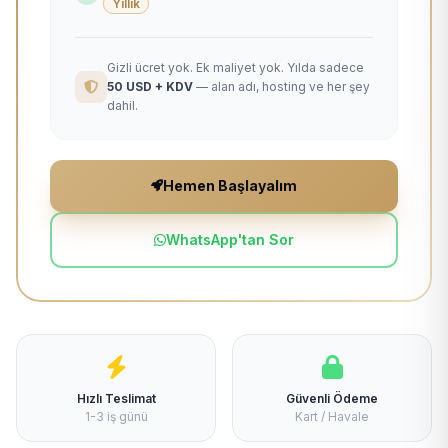
Yıllık
Gizli ücret yok. Ek maliyet yok. Yılda sadece
50 USD + KDV
— alan adı, hosting ve her şey
dahil.
Hemen Başlayalım
WhatsApp'tan Sor
Hızlı Teslimat
Güvenli Ödeme
1-3 iş günü
Kart / Havale