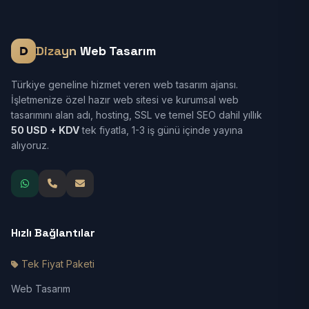
Dizayn
Web Tasarım
Türkiye geneline hizmet veren web tasarım ajansı.
İşletmenize özel hazır web sitesi ve kurumsal web
tasarımını alan adı, hosting, SSL ve temel SEO dahil yıllık
50 USD + KDV
tek fiyatla, 1-3 iş günü içinde yayına
alıyoruz.
Hızlı Bağlantılar
Tek Fiyat Paketi
Web Tasarım