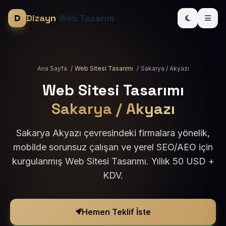
Dizayn
Web Tasarım
Ana Sayfa
/
Web Sitesi Tasarımı
/
Sakarya / Akyazı
Web Sitesi Tasarımı
Sakarya / Akyazı
Sakarya Akyazı çevresindeki firmalara yönelik,
mobilde sorunsuz çalışan ve yerel SEO/AEO için
kurgulanmış Web Sitesi Tasarımı. Yıllık 50 USD +
KDV.
Hemen Teklif İste