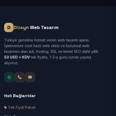
Dizayn
Web Tasarım
Türkiye geneline hizmet veren web tasarım ajansı.
İşletmenize özel hazır web sitesi ve kurumsal web
tasarımını alan adı, hosting, SSL ve temel SEO dahil yıllık
50 USD + KDV
tek fiyatla, 1-3 iş günü içinde yayına
alıyoruz.
Hızlı Bağlantılar
Tek Fiyat Paketi