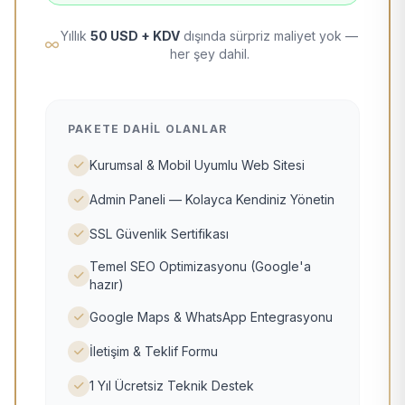
Yıllık
50 USD + KDV
dışında sürpriz maliyet yok —
her şey dahil.
PAKETE DAHIL OLANLAR
Kurumsal & Mobil Uyumlu Web Sitesi
Admin Paneli — Kolayca Kendiniz Yönetin
SSL Güvenlik Sertifikası
Temel SEO Optimizasyonu (Google'a
hazır)
Google Maps & WhatsApp Entegrasyonu
İletişim & Teklif Formu
1 Yıl Ücretsiz Teknik Destek