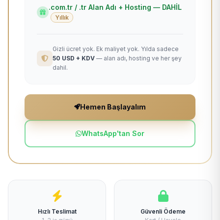
.com.tr / .tr Alan Adı + Hosting — DAHİL
Yıllık
Gizli ücret yok. Ek maliyet yok. Yılda sadece
50 USD + KDV
— alan adı, hosting ve her şey
dahil.
Hemen Başlayalım
WhatsApp'tan Sor
Hızlı Teslimat
Güvenli Ödeme