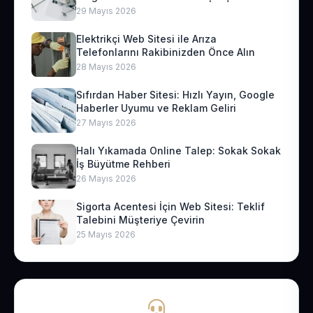
29 Mayıs 2026
Elektrikçi Web Sitesi ile Arıza
Telefonlarını Rakibinizden Önce Alın
28 Mayıs 2026
Sıfırdan Haber Sitesi: Hızlı Yayın, Google
Haberler Uyumu ve Reklam Geliri
27 Mayıs 2026
Halı Yıkamada Online Talep: Sokak Sokak
İş Büyütme Rehberi
26 Mayıs 2026
Sigorta Acentesi İçin Web Sitesi: Teklif
Talebini Müşteriye Çevirin
25 Mayıs 2026