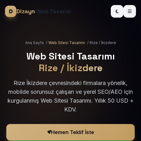
Dizayn
Web Tasarım
Ana Sayfa
/
Web Sitesi Tasarımı
/
Rize / İkizdere
Web Sitesi Tasarımı
Rize / İkizdere
Rize İkizdere çevresindeki firmalara yönelik,
mobilde sorunsuz çalışan ve yerel SEO/AEO için
kurgulanmış Web Sitesi Tasarımı. Yıllık 50 USD +
KDV.
Hemen Teklif İste