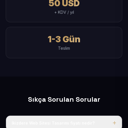
50 USD
+ KDV / yıl
1-3 Gün
Teslim
Sıkça Sorulan Sorular
İkizdere Web Sitesi Tasarımı fiyatı nedir?