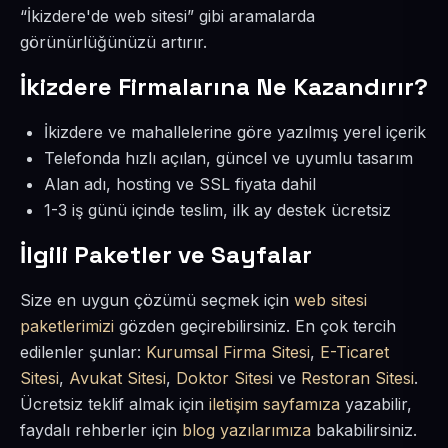
“İkizdere'de web sitesi” gibi aramalarda
görünürlüğünüzü artırır.
İkizdere Firmalarına Ne Kazandırır?
İkizdere ve mahallelerine göre yazılmış yerel içerik
Telefonda hızlı açılan, güncel ve uyumlu tasarım
Alan adı, hosting ve SSL fiyata dahil
1-3 iş günü içinde teslim, ilk ay destek ücretsiz
İlgili Paketler ve Sayfalar
Size en uygun çözümü seçmek için
web sitesi
paketlerimizi
gözden geçirebilirsiniz. En çok tercih
edilenler şunlar:
Kurumsal Firma Sitesi
,
E-Ticaret
Sitesi
,
Avukat Sitesi
,
Doktor Sitesi
ve
Restoran Sitesi
.
Ücretsiz teklif almak için
iletişim sayfamıza
yazabilir,
faydalı rehberler için
blog yazılarımıza
bakabilirsiniz.