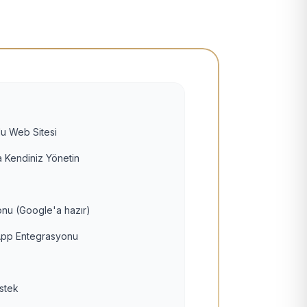
u Web Sitesi
 Kendiniz Yönetin
nu (Google'a hazır)
pp Entegrasyonu
estek