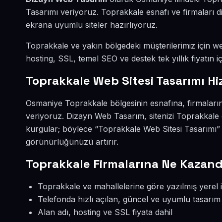
Tasarımı veriyoruz. Toprakkale esnafı ve firmaları 
ekrana uyumlu siteler hazırlıyoruz.
Toprakkale ve yakın bölgedeki müşterilerimiz için web
hosting, SSL, temel SEO ve destek tek yıllık fiyatın iç
Toprakkale Web Sitesi Tasarımı Hi
Osmaniye Toprakkale bölgesinin esnafına, firmaların
veriyoruz. Dizayn Web Tasarım, sitenizi Toprakkale 
kurgular; böylece “Toprakkale Web Sitesi Tasarımı” 
görünürlüğünüzü artırır.
Toprakkale Firmalarına Ne Kazand
Toprakkale ve mahallelerine göre yazılmış yerel i
Telefonda hızlı açılan, güncel ve uyumlu tasarım
Alan adı, hosting ve SSL fiyata dahil