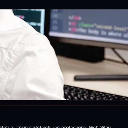
kkale ilçesinin işletmelerine profesyonel Web Sitesi