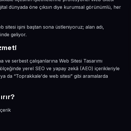
dijital dünyada öne çıksın diye kurumsal görünümlü, her
 sitesi işini baştan sona üstleniyoruz; alan adı,
inde geliyor.
zmeti
a ve serbest çalışanlarına Web Sitesi Tasarımı
ölçeğinde yerel SEO ve yapay zekâ (AEO) içerikleriyle
ya da “Toprakkale'de web sitesi” gibi aramalarda
ırır?
çerik