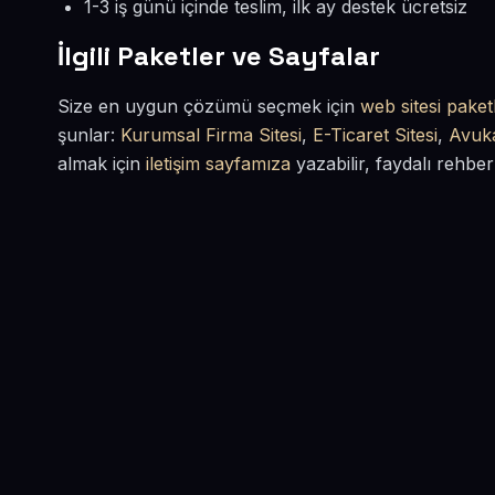
1-3 iş günü içinde teslim, ilk ay destek ücretsiz
İlgili Paketler ve Sayfalar
Size en uygun çözümü seçmek için
web sitesi paketl
şunlar:
Kurumsal Firma Sitesi
,
E-Ticaret Sitesi
,
Avuka
almak için
iletişim sayfamıza
yazabilir, faydalı rehber