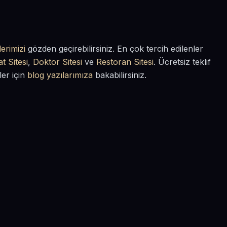
erimizi
gözden geçirebilirsiniz. En çok tercih edilenler
t Sitesi
,
Doktor Sitesi
ve
Restoran Sitesi
. Ücretsiz teklif
ler için
blog yazılarımıza
bakabilirsiniz.