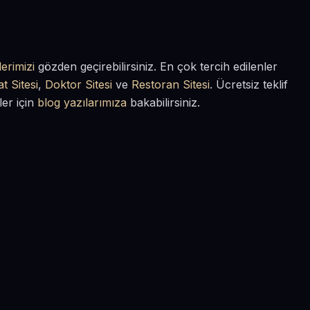
erimizi
gözden geçirebilirsiniz. En çok tercih edilenler
t Sitesi
,
Doktor Sitesi
ve
Restoran Sitesi
. Ücretsiz teklif
ler için
blog yazılarımıza
bakabilirsiniz.