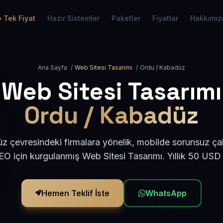
Tek Fiyat
Hazır Sistemler
Paketler
Fiyatlar
Hakkımız
Ana Sayfa
/
Web Sitesi Tasarımı
/
Ordu / Kabadüz
Web Sitesi Tasarımı
Ordu / Kabadüz
 çevresindeki firmalara yönelik, mobilde sorunsuz çal
O için kurgulanmış Web Sitesi Tasarımı. Yıllık 50 USD
Hemen Teklif İste
WhatsApp