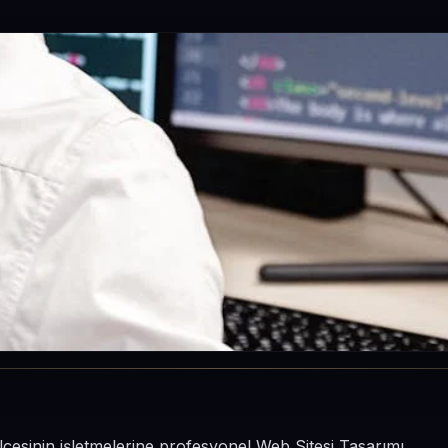
lçesinin işletmelerine profesyonel Web Sitesi Tasarımı