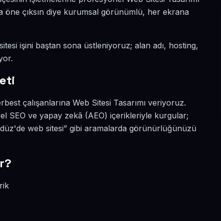
ada öne çıksın diye kurumsal görünümlü, her ekrana
tesi işini baştan sona üstleniyoruz; alan adı, hosting,
yor.
eti
rbest çalışanlarına Web Sitesi Tasarımı veriyoruz.
el SEO ve yapay zekâ (AEO) içerikleriyle kurgular;
düz'de web sitesi” gibi aramalarda görünürlüğünüzü
r?
rik