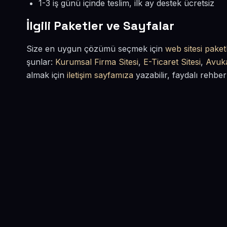
1-3 iş günü içinde teslim, ilk ay destek ücretsiz
İlgili Paketler ve Sayfalar
Size en uygun çözümü seçmek için
web sitesi paketl
şunlar:
Kurumsal Firma Sitesi
,
E-Ticaret Sitesi
,
Avuka
almak için
iletişim sayfamıza
yazabilir, faydalı rehber