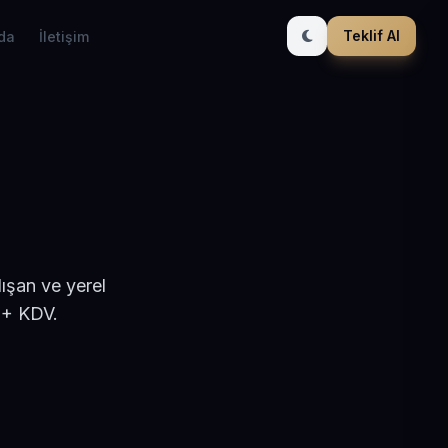
Teklif Al
da
İletişim
ışan ve yerel
 + KDV.