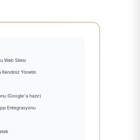
u Web Sitesi
 Kendiniz Yönetin
nu (Google'a hazır)
pp Entegrasyonu
estek