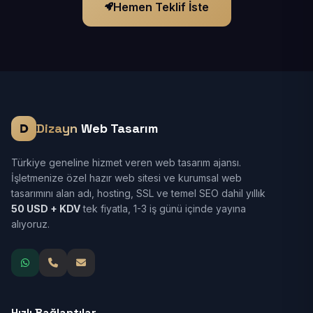
Hemen Teklif İste
Dizayn
Web Tasarım
Türkiye geneline hizmet veren web tasarım ajansı.
İşletmenize özel hazır web sitesi ve kurumsal web
tasarımını alan adı, hosting, SSL ve temel SEO dahil yıllık
50 USD + KDV
tek fiyatla, 1-3 iş günü içinde yayına
alıyoruz.
Hızlı Bağlantılar