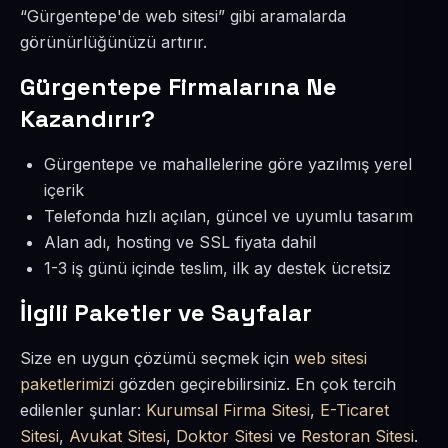
“Gürgentepe'de web sitesi” gibi aramalarda
görünürlüğünüzü artırır.
Gürgentepe Firmalarına Ne
Kazandırır?
Gürgentepe ve mahallelerine göre yazılmış yerel
içerik
Telefonda hızlı açılan, güncel ve uyumlu tasarım
Alan adı, hosting ve SSL fiyata dahil
1-3 iş günü içinde teslim, ilk ay destek ücretsiz
İlgili Paketler ve Sayfalar
Size en uygun çözümü seçmek için
web sitesi
paketlerimizi
gözden geçirebilirsiniz. En çok tercih
edilenler şunlar:
Kurumsal Firma Sitesi
,
E-Ticaret
Sitesi
,
Avukat Sitesi
,
Doktor Sitesi
ve
Restoran Sitesi
.