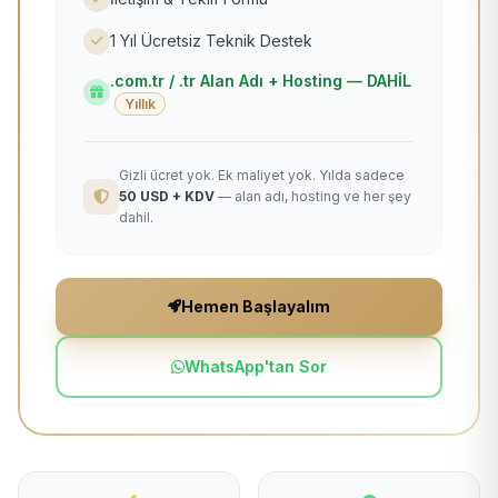
1 Yıl Ücretsiz Teknik Destek
.com.tr / .tr Alan Adı + Hosting — DAHİL
Yıllık
Gizli ücret yok. Ek maliyet yok. Yılda sadece
50 USD + KDV
— alan adı, hosting ve her şey
dahil.
Hemen Başlayalım
WhatsApp'tan Sor