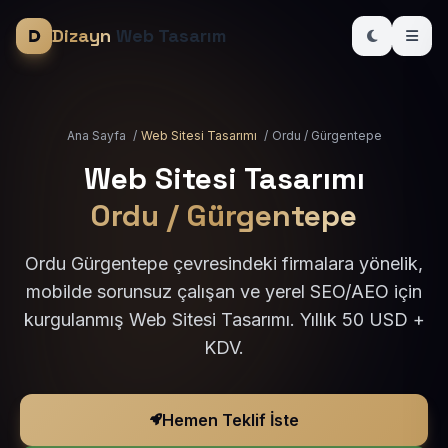
Dizayn
Web Tasarım
Ana Sayfa
/
Web Sitesi Tasarımı
/
Ordu / Gürgentepe
Web Sitesi Tasarımı
Ordu / Gürgentepe
Ordu Gürgentepe çevresindeki firmalara yönelik,
mobilde sorunsuz çalışan ve yerel SEO/AEO için
kurgulanmış Web Sitesi Tasarımı. Yıllık 50 USD +
KDV.
Hemen Teklif İste