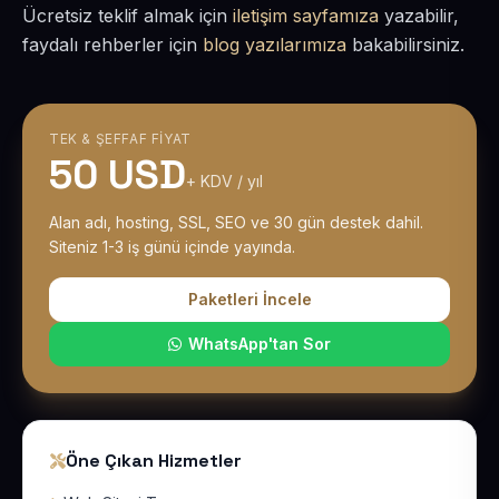
Ücretsiz teklif almak için
iletişim sayfamıza
yazabilir,
faydalı rehberler için
blog yazılarımıza
bakabilirsiniz.
TEK & ŞEFFAF FIYAT
50 USD
+ KDV / yıl
Alan adı, hosting, SSL, SEO ve 30 gün destek dahil.
Siteniz 1-3 iş günü içinde yayında.
Paketleri İncele
WhatsApp'tan Sor
Öne Çıkan Hizmetler