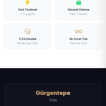
Hızlı Teslimat
Güvenli Ödeme
1-3 iş günü
Kart / Havale
7/24 Destek
Ek Ücret Yok
WhatsApp hattı
Net tek fiyat
Gürgentepe
Ordu