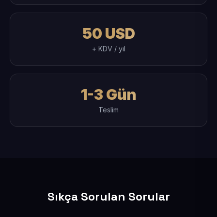
50 USD
+ KDV / yıl
1-3 Gün
Teslim
Sıkça Sorulan Sorular