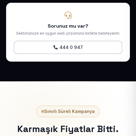
Sorunuz mu var?
Sektörünüze en uygun web çözümünü birlikte belirleyelim.
444 0 947
Sınırlı Süreli Kampanya
Karmaşık Fiyatlar Bitti.