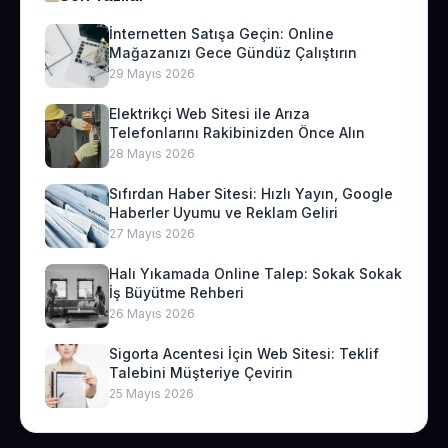
İnternetten Satışa Geçin: Online
Mağazanızı Gece Gündüz Çalıştırın
29 Mayıs 2026
Elektrikçi Web Sitesi ile Arıza
Telefonlarını Rakibinizden Önce Alın
28 Mayıs 2026
Sıfırdan Haber Sitesi: Hızlı Yayın, Google
Haberler Uyumu ve Reklam Geliri
27 Mayıs 2026
Halı Yıkamada Online Talep: Sokak Sokak
İş Büyütme Rehberi
26 Mayıs 2026
Sigorta Acentesi İçin Web Sitesi: Teklif
Talebini Müşteriye Çevirin
25 Mayıs 2026