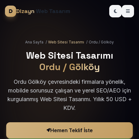
Dizayn
Web Tasarım
Ana Sayfa
/
Web Sitesi Tasarımı
/
Ordu / Gölköy
Web Sitesi Tasarımı
Ordu / Gölköy
Ordu Gölköy çevresindeki firmalara yönelik,
mobilde sorunsuz çalışan ve yerel SEO/AEO için
kurgulanmış Web Sitesi Tasarımı. Yıllık 50 USD +
KDV.
Hemen Teklif İste