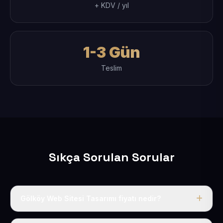
+ KDV / yıl
1-3 Gün
Teslim
Sıkça Sorulan Sorular
Gölköy Web Sitesi Tasarımı fiyatı nedir?
Tek fiyat uygulanır: yıllık 50 USD + KDV. Bu bedele alan