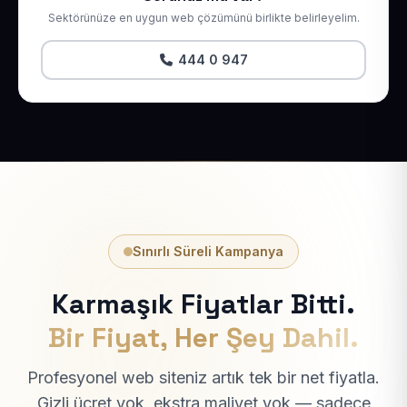
Sektörünüze en uygun web çözümünü birlikte belirleyelim.
444 0 947
Sınırlı Süreli Kampanya
Karmaşık Fiyatlar Bitti.
Bir Fiyat, Her Şey Dahil.
Profesyonel web siteniz artık tek bir net fiyatla.
Gizli ücret yok, ekstra maliyet yok — sadece