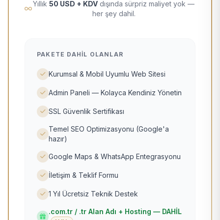
Yıllık
50 USD + KDV
dışında sürpriz maliyet yok —
her şey dahil.
PAKETE DAHIL OLANLAR
Kurumsal & Mobil Uyumlu Web Sitesi
Admin Paneli — Kolayca Kendiniz Yönetin
SSL Güvenlik Sertifikası
Temel SEO Optimizasyonu (Google'a
hazır)
Google Maps & WhatsApp Entegrasyonu
İletişim & Teklif Formu
1 Yıl Ücretsiz Teknik Destek
.com.tr / .tr Alan Adı + Hosting — DAHİL