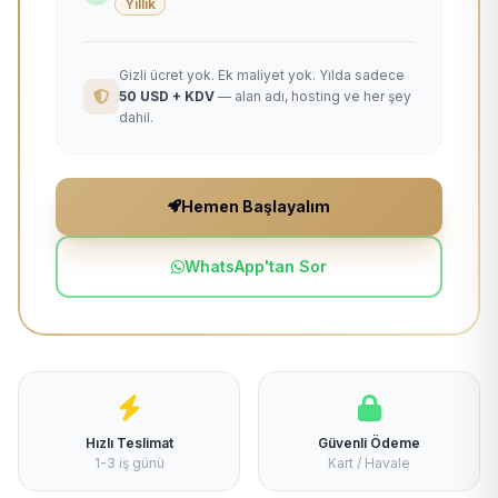
Yıllık
Gizli ücret yok. Ek maliyet yok. Yılda sadece
50 USD + KDV
— alan adı, hosting ve her şey
dahil.
Hemen Başlayalım
WhatsApp'tan Sor
Hızlı Teslimat
Güvenli Ödeme
1-3 iş günü
Kart / Havale