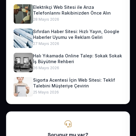
Elektrikçi Web Sitesi ile Arıza
Telefonlarını Rakibinizden Önce Alın
28 Mayıs 2026
Sıfırdan Haber Sitesi: Hızlı Yayın, Google
Haberler Uyumu ve Reklam Geliri
27 Mayıs 2026
Halı Yıkamada Online Talep: Sokak Sokak
İş Büyütme Rehberi
26 Mayıs 2026
Sigorta Acentesi İçin Web Sitesi: Teklif
Talebini Müşteriye Çevirin
25 Mayıs 2026
Sorunuz mu var?