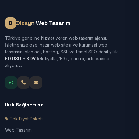
Dizayn
Web Tasarım
Türkiye geneline hizmet veren web tasarım ajansı.
İşletmenize özel hazır web sitesi ve kurumsal web
tasarımını alan adı, hosting, SSL ve temel SEO dahil yıllık
50 USD + KDV
tek fiyatla, 1-3 iş günü içinde yayına
alıyoruz.
Hızlı Bağlantılar
Tek Fiyat Paketi
Web Tasarım