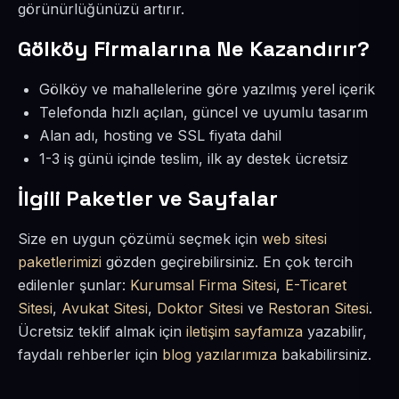
görünürlüğünüzü artırır.
Gölköy Firmalarına Ne Kazandırır?
Gölköy ve mahallelerine göre yazılmış yerel içerik
Telefonda hızlı açılan, güncel ve uyumlu tasarım
Alan adı, hosting ve SSL fiyata dahil
1-3 iş günü içinde teslim, ilk ay destek ücretsiz
İlgili Paketler ve Sayfalar
Size en uygun çözümü seçmek için
web sitesi
paketlerimizi
gözden geçirebilirsiniz. En çok tercih
edilenler şunlar:
Kurumsal Firma Sitesi
,
E-Ticaret
Sitesi
,
Avukat Sitesi
,
Doktor Sitesi
ve
Restoran Sitesi
.
Ücretsiz teklif almak için
iletişim sayfamıza
yazabilir,
faydalı rehberler için
blog yazılarımıza
bakabilirsiniz.