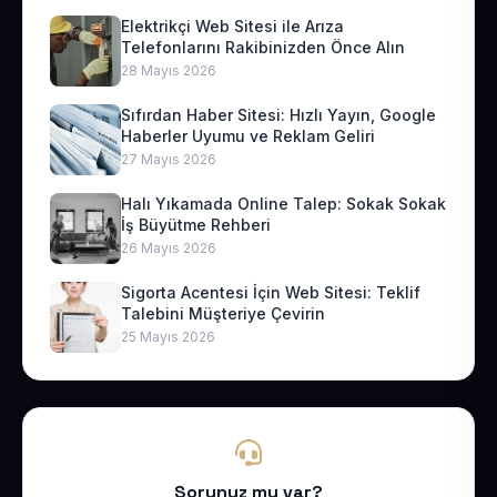
Elektrikçi Web Sitesi ile Arıza
Telefonlarını Rakibinizden Önce Alın
28 Mayıs 2026
Sıfırdan Haber Sitesi: Hızlı Yayın, Google
Haberler Uyumu ve Reklam Geliri
27 Mayıs 2026
Halı Yıkamada Online Talep: Sokak Sokak
İş Büyütme Rehberi
26 Mayıs 2026
Sigorta Acentesi İçin Web Sitesi: Teklif
Talebini Müşteriye Çevirin
25 Mayıs 2026
Sorunuz mu var?