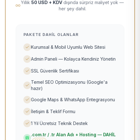
Yıllık
50 USD + KDV
dışında sürpriz maliyet yok —
her şey dahil.
PAKETE DAHIL OLANLAR
Kurumsal & Mobil Uyumlu Web Sitesi
Admin Paneli — Kolayca Kendiniz Yönetin
SSL Güvenlik Sertifikası
Temel SEO Optimizasyonu (Google'a
hazır)
Google Maps & WhatsApp Entegrasyonu
İletişim & Teklif Formu
1 Yıl Ücretsiz Teknik Destek
.com.tr / .tr Alan Adı + Hosting — DAHİL