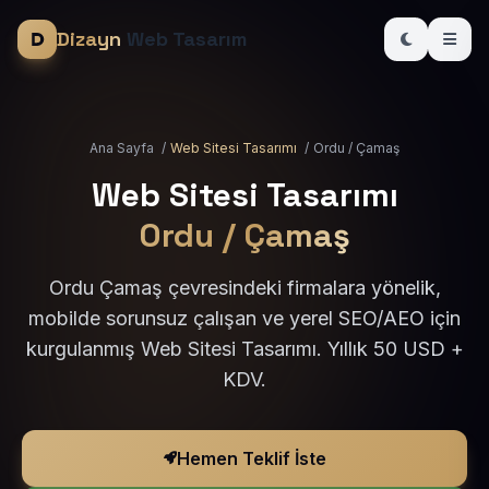
Dizayn
Web Tasarım
Ana Sayfa
/
Web Sitesi Tasarımı
/
Ordu / Çamaş
Web Sitesi Tasarımı
Ordu / Çamaş
Ordu Çamaş çevresindeki firmalara yönelik,
mobilde sorunsuz çalışan ve yerel SEO/AEO için
kurgulanmış Web Sitesi Tasarımı. Yıllık 50 USD +
KDV.
Hemen Teklif İste