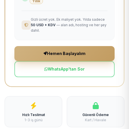
Yıllık
Gizli ücret yok. Ek maliyet yok. Yılda sadece
50 USD + KDV
— alan adı, hosting ve her şey
dahil.
Hemen Başlayalım
WhatsApp'tan Sor
Hızlı Teslimat
Güvenli Ödeme
1-3 iş günü
Kart / Havale