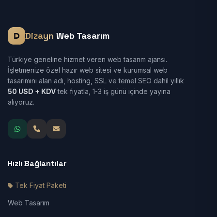
Dizayn
Web Tasarım
Türkiye geneline hizmet veren web tasarım ajansı.
İşletmenize özel hazır web sitesi ve kurumsal web
tasarımını alan adı, hosting, SSL ve temel SEO dahil yıllık
50 USD + KDV
tek fiyatla, 1-3 iş günü içinde yayına
alıyoruz.
Hızlı Bağlantılar
Tek Fiyat Paketi
Web Tasarım