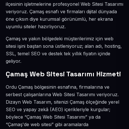
ilçesinin işletmelerine profesyonel Web Sitesi Tasarımı
veriyoruz. Çamaş esnafı ve firmaları dijital dünyada
öne çıksın diye kurumsal görünümlü, her ekrana
uyumlu siteler hazırlıyoruz.
Çamaş ve yakın bölgedeki müşterilerimiz için web
sitesi işini baştan sona üstleniyoruz; alan adı, hosting,
SSL, temel SEO ve destek tek yıllık fiyatın içinde
geliyor.
Çamaş Web Sitesi Tasarımı Hizmeti
Ordu Çamaş bölgesinin esnafına, firmalarına ve
serbest çalışanlarına Web Sitesi Tasarımı veriyoruz.
Dizayn Web Tasarım, sitenizi Çamaş ölçeğinde yerel
SEO ve yapay zekâ (AEO) içerikleriyle kurgular;
böylece “Çamaş Web Sitesi Tasarımı” ya da
“Çamaş'de web sitesi” gibi aramalarda