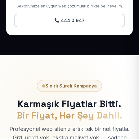
Sektörünüze en uygun web çözümünü birlikte belirleyelim.
444 0 947
Sınırlı Süreli Kampanya
Karmaşık Fiyatlar Bitti.
Bir Fiyat, Her Şey Dahil.
Profesyonel web siteniz artık tek bir net fiyatla.
Gizli ücret yok, ekstra maliyet yok — sadece