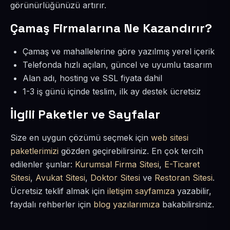
görünürlüğünüzü artırır.
Çamaş Firmalarına Ne Kazandırır?
Çamaş ve mahallelerine göre yazılmış yerel içerik
Telefonda hızlı açılan, güncel ve uyumlu tasarım
Alan adı, hosting ve SSL fiyata dahil
1-3 iş günü içinde teslim, ilk ay destek ücretsiz
İlgili Paketler ve Sayfalar
Size en uygun çözümü seçmek için
web sitesi
paketlerimizi
gözden geçirebilirsiniz. En çok tercih
edilenler şunlar:
Kurumsal Firma Sitesi
,
E-Ticaret
Sitesi
,
Avukat Sitesi
,
Doktor Sitesi
ve
Restoran Sitesi
.
Ücretsiz teklif almak için
iletişim sayfamıza
yazabilir,
faydalı rehberler için
blog yazılarımıza
bakabilirsiniz.