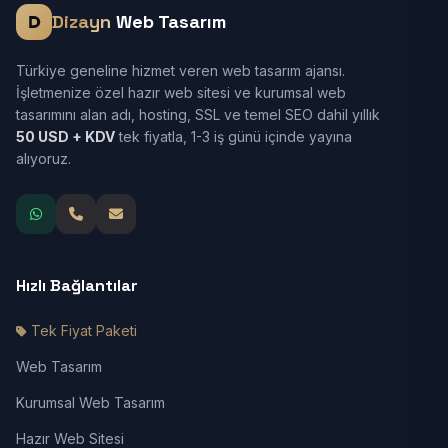
Dizayn
Web Tasarım
Türkiye geneline hizmet veren web tasarım ajansı.
İşletmenize özel hazır web sitesi ve kurumsal web
tasarımını alan adı, hosting, SSL ve temel SEO dahil yıllık
50 USD + KDV
tek fiyatla, 1-3 iş günü içinde yayına
alıyoruz.
Hızlı Bağlantılar
Tek Fiyat Paketi
Web Tasarım
Kurumsal Web Tasarım
Hazır Web Sitesi