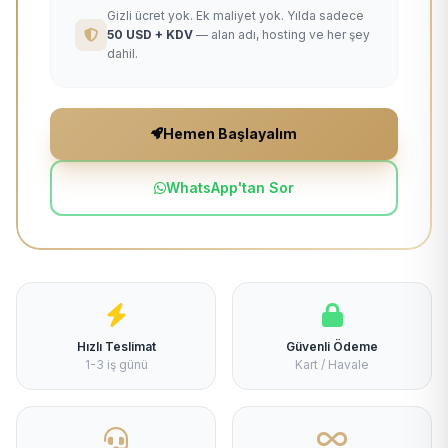
Gizli ücret yok. Ek maliyet yok. Yılda sadece
50 USD + KDV
— alan adı, hosting ve her şey
dahil.
Hemen Başlayalım
WhatsApp'tan Sor
Hızlı Teslimat
Güvenli Ödeme
1-3 iş günü
Kart / Havale