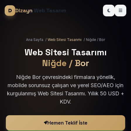
Dizayn
Web Tasarım
Ana Sayfa
/
Web Sitesi Tasarımı
/
Niğde / Bor
Web Sitesi Tasarımı
Niğde / Bor
Niğde Bor çevresindeki firmalara yönelik,
mobilde sorunsuz çalışan ve yerel SEO/AEO için
kurgulanmış Web Sitesi Tasarımı. Yıllık 50 USD +
KDV.
Hemen Teklif İste