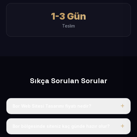
1-3 Gün
Teslim
Sıkça Sorulan Sorular
Bor Web Sitesi Tasarımı fiyatı nedir?
Tek fiyat uygulanır: yıllık 50 USD + KDV. Bu bedele alan
adı, hosting, SSL ve temel SEO da dahildir.
Bor bölgesinde siteniz kaç günde hazır olur?