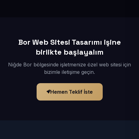
İçerikleriniz elimize geçtikten sonra siteniz 1-3 iş günü
içerisinde yayına alınır.
Bor Web Sitesi Tasarımı işine
birlikte başlayalım
Niğde Bor bölgesinde işletmenize özel web sitesi için
bizimle iletişime geçin.
Hemen Teklif İste