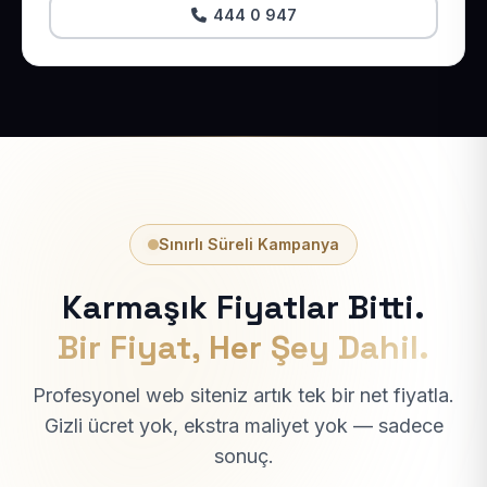
444 0 947
Sınırlı Süreli Kampanya
Karmaşık Fiyatlar Bitti.
Bir Fiyat, Her Şey Dahil.
Profesyonel web siteniz artık tek bir net fiyatla.
Gizli ücret yok, ekstra maliyet yok — sadece
sonuç.