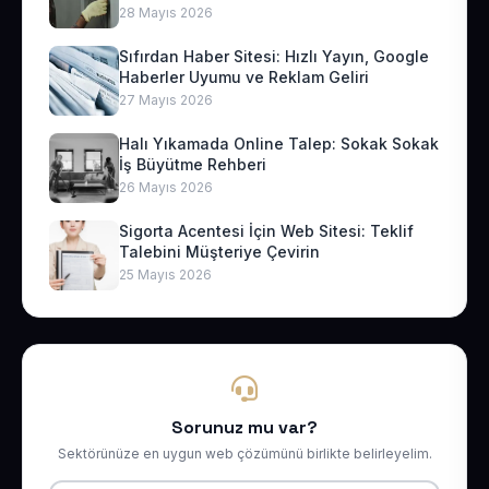
28 Mayıs 2026
Sıfırdan Haber Sitesi: Hızlı Yayın, Google
Haberler Uyumu ve Reklam Geliri
27 Mayıs 2026
Halı Yıkamada Online Talep: Sokak Sokak
İş Büyütme Rehberi
26 Mayıs 2026
Sigorta Acentesi İçin Web Sitesi: Teklif
Talebini Müşteriye Çevirin
25 Mayıs 2026
Sorunuz mu var?
Sektörünüze en uygun web çözümünü birlikte belirleyelim.