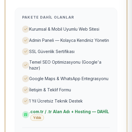
PAKETE DAHIL OLANLAR
Kurumsal & Mobil Uyumlu Web Sitesi
Admin Paneli — Kolayca Kendiniz Yönetin
SSL Güvenlik Sertifikası
Temel SEO Optimizasyonu (Google'a
hazır)
Google Maps & WhatsApp Entegrasyonu
İletişim & Teklif Formu
1 Yıl Ücretsiz Teknik Destek
.com.tr / .tr Alan Adı + Hosting — DAHİL
Yıllık