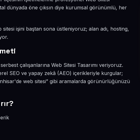
ijital dünyada öne çıksın diye kurumsal görünümlü, her
sitesi işini baştan sona üstleniyoruz; alan adı, hosting,
yor.
zmeti
 serbest çalışanlarına Web Sitesi Tasarımı veriyoruz.
erel SEO ve yapay zekâ (AEO) içerikleriyle kurgular;
unhisar'de web sitesi” gibi aramalarda görünürlüğünüzü
rır?
erik