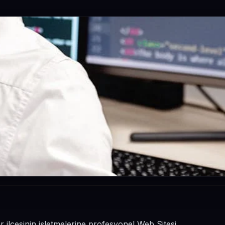
r ilçesinin işletmelerine profesyonel Web Sitesi