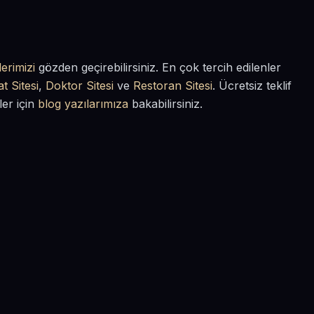
erimizi
gözden geçirebilirsiniz. En çok tercih edilenler
t Sitesi
,
Doktor Sitesi
ve
Restoran Sitesi
. Ücretsiz teklif
ler için
blog yazılarımıza
bakabilirsiniz.