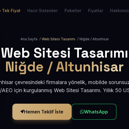
Tek Fiyat
Hazır Sistemler
Paketler
Fiyatlar
Hakkımız
Ana Sayfa
/
Web Sitesi Tasarımı
/
Niğde / Altunhisar
Web Sitesi Tasarımı
Niğde / Altunhisar
hisar çevresindeki firmalara yönelik, mobilde sorunsu
/AEO için kurgulanmış Web Sitesi Tasarımı. Yıllık 50 
Hemen Teklif İste
WhatsApp