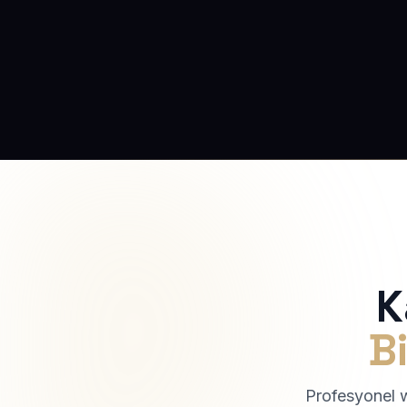
K
Bi
Profesyonel we