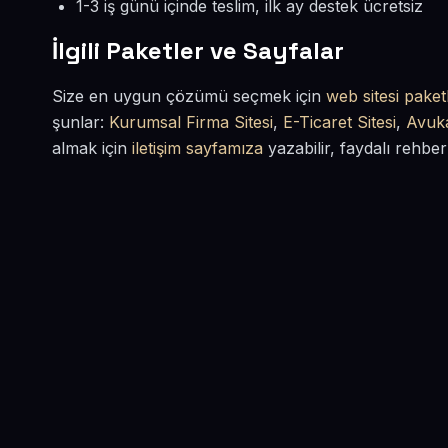
1-3 iş günü içinde teslim, ilk ay destek ücretsiz
İlgili Paketler ve Sayfalar
Size en uygun çözümü seçmek için
web sitesi paketl
şunlar:
Kurumsal Firma Sitesi
,
E-Ticaret Sitesi
,
Avuka
almak için
iletişim sayfamıza
yazabilir, faydalı rehber