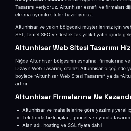
Tasarımı veriyoruz. Altunhisar esnafı ve firmaları d
ekrana uyumlu siteler hazırlıyoruz.
Altunhisar ve yakın bölgedeki müşterilerimiz için web 
SSL, temel SEO ve destek tek yıllık fiyatın içinde geli
Altunhisar Web Sitesi Tasarımı Hi
Niğde Altunhisar bölgesinin esnafına, firmalarına ve
Dizayn Web Tasarım, sitenizi Altunhisar ölçeğinde y
böylece “Altunhisar Web Sitesi Tasarımı” ya da “Alt
artırır.
Altunhisar Firmalarına Ne Kazandı
Altunhisar ve mahallelerine göre yazılmış yerel iç
Telefonda hızlı açılan, güncel ve uyumlu tasarım
Alan adı, hosting ve SSL fiyata dahil