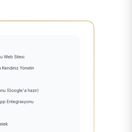
u Web Sitesi
 Kendiniz Yönetin
nu (Google'a hazır)
pp Entegrasyonu
estek