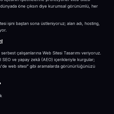
tal dünyada öne çıksın diye kurumsal görünümlü, her
esi işini baştan sona üstleniyoruz; alan adı, hosting,
yor.
i
 serbest çalışanlarına Web Sitesi Tasarımı veriyoruz.
 SEO ve yapay zekâ (AEO) içerikleriyle kurgular;
s'de web sitesi” gibi aramalarda görünürlüğünüzü
?
ik