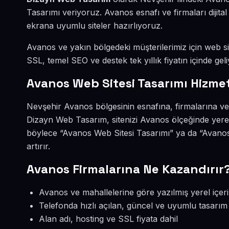
Tasarımı veriyoruz. Avanos esnafı ve firmaları diji
ekrana uyumlu siteler hazırlıyoruz.
Avanos ve yakın bölgedeki müşterilerimiz için web sit
SSL, temel SEO ve destek tek yıllık fiyatın içinde geli
Avanos Web Sitesi Tasarımı Hizmet
Nevşehir Avanos bölgesinin esnafına, firmalarına ve
Dizayn Web Tasarım, sitenizi Avanos ölçeğinde yerel
böylece “Avanos Web Sitesi Tasarımı” ya da “Avano
artırır.
Avanos Firmalarına Ne Kazandırır
Avanos ve mahallelerine göre yazılmış yerel içer
Telefonda hızlı açılan, güncel ve uyumlu tasarım
Alan adı, hosting ve SSL fiyata dahil