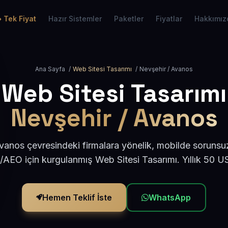
Tek Fiyat
Hazır Sistemler
Paketler
Fiyatlar
Hakkımız
Ana Sayfa
/
Web Sitesi Tasarımı
/
Nevşehir / Avanos
Web Sitesi Tasarımı
Nevşehir / Avanos
anos çevresindeki firmalara yönelik, mobilde sorunsu
/AEO için kurgulanmış Web Sitesi Tasarımı. Yıllık 50 
Hemen Teklif İste
WhatsApp