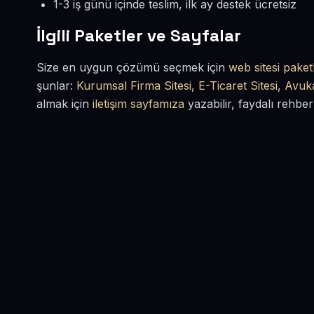
1-3 iş günü içinde teslim, ilk ay destek ücretsiz
İlgili Paketler ve Sayfalar
Size en uygun çözümü seçmek için
web sitesi paketl
şunlar:
Kurumsal Firma Sitesi
,
E-Ticaret Sitesi
,
Avuka
almak için
iletişim sayfamıza
yazabilir, faydalı rehber