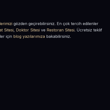
erimizi
gözden geçirebilirsiniz. En çok tercih edilenler
t Sitesi
,
Doktor Sitesi
ve
Restoran Sitesi
. Ücretsiz teklif
ler için
blog yazılarımıza
bakabilirsiniz.