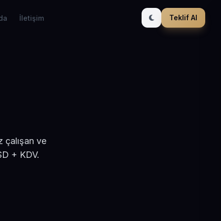
Teklif Al
da
İletişim
z çalışan ve
USD + KDV.