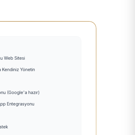
u Web Sitesi
 Kendiniz Yönetin
nu (Google'a hazır)
pp Entegrasyonu
estek