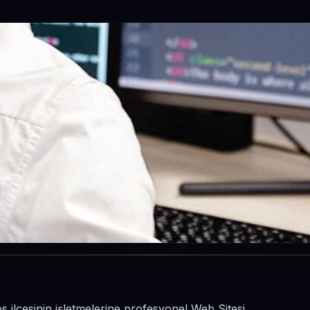
s ilçesinin işletmelerine profesyonel Web Sitesi