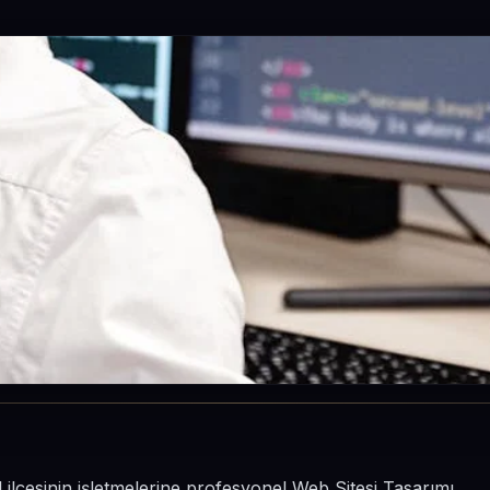
 ilçesinin işletmelerine profesyonel Web Sitesi Tasarımı