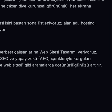
a öne çıksın diye kurumsal görünümlü, her ekrana
si işini baştan sona üstleniyoruz; alan adı, hosting,
yor.
serbest çalışanlarına Web Sitesi Tasarımı veriyoruz.
 SEO ve yapay zekâ (AEO) içerikleriyle kurgular;
e web sitesi” gibi aramalarda görünürlüğünüzü artırır.