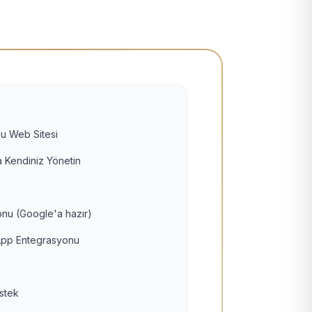
u Web Sitesi
 Kendiniz Yönetin
nu (Google'a hazır)
pp Entegrasyonu
estek