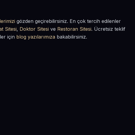
erimizi
gözden geçirebilirsiniz. En çok tercih edilenler
t Sitesi
,
Doktor Sitesi
ve
Restoran Sitesi
. Ücretsiz teklif
ler için
blog yazılarımıza
bakabilirsiniz.