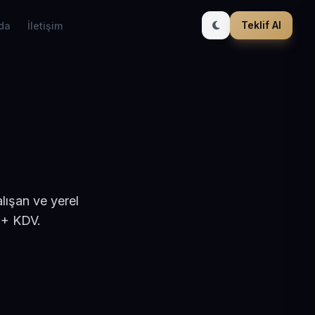
Teklif Al
da
İletişim
lışan ve yerel
 + KDV.