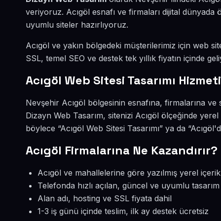
veriyoruz. Acıgöl esnafı ve firmaları dijital dünyad
uyumlu siteler hazırlıyoruz.
Acıgöl ve yakın bölgedeki müşterilerimiz için web site
SSL, temel SEO ve destek tek yıllık fiyatın içinde geli
Acıgöl Web Sitesi Tasarımı Hizmeti
Nevşehir Acıgöl bölgesinin esnafına, firmalarına ve 
Dizayn Web Tasarım, sitenizi Acıgöl ölçeğinde yerel
böylece “Acıgöl Web Sitesi Tasarımı” ya da “Acıgöl'd
Acıgöl Firmalarına Ne Kazandırır?
Acıgöl ve mahallelerine göre yazılmış yerel içerik
Telefonda hızlı açılan, güncel ve uyumlu tasarım
Alan adı, hosting ve SSL fiyata dahil
1-3 iş günü içinde teslim, ilk ay destek ücretsiz