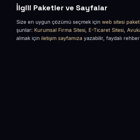
İlgili Paketler ve Sayfalar
Size en uygun çözümü seçmek için
web sitesi paketl
şunlar:
Kurumsal Firma Sitesi
,
E-Ticaret Sitesi
,
Avuka
almak için
iletişim sayfamıza
yazabilir, faydalı rehber