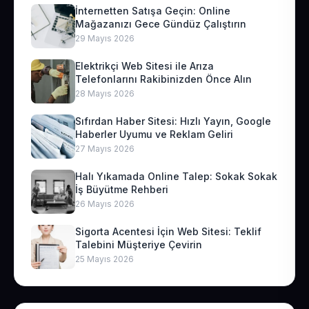
İnternetten Satışa Geçin: Online
Mağazanızı Gece Gündüz Çalıştırın
29 Mayıs 2026
Elektrikçi Web Sitesi ile Arıza
Telefonlarını Rakibinizden Önce Alın
28 Mayıs 2026
Sıfırdan Haber Sitesi: Hızlı Yayın, Google
Haberler Uyumu ve Reklam Geliri
27 Mayıs 2026
Halı Yıkamada Online Talep: Sokak Sokak
İş Büyütme Rehberi
26 Mayıs 2026
Sigorta Acentesi İçin Web Sitesi: Teklif
Talebini Müşteriye Çevirin
25 Mayıs 2026