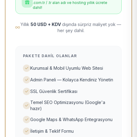
.com.tr / .tr alan adı ve hosting yıllık ücrete
dahil!
Yıllık
50 USD + KDV
dışında sürpriz maliyet yok —
her şey dahil.
PAKETE DAHIL OLANLAR
Kurumsal & Mobil Uyumlu Web Sitesi
Admin Paneli — Kolayca Kendiniz Yönetin
SSL Güvenlik Sertifikası
Temel SEO Optimizasyonu (Google'a
hazır)
Google Maps & WhatsApp Entegrasyonu
İletişim & Teklif Formu