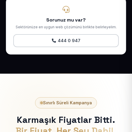
Sorunuz mu var?
Sektörünüze en uygun web çözümünü birlikte belirleyelim.
444 0 947
Sınırlı Süreli Kampanya
Karmaşık Fiyatlar Bitti.
Bir Fiyat, Her Şey Dahil.