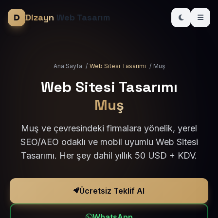
Dizayn
Web Tasarım
Ana Sayfa
/
Web Sitesi Tasarımı
/
Muş
Web Sitesi Tasarımı
Muş
Muş ve çevresindeki firmalara yönelik, yerel
SEO/AEO odaklı ve mobil uyumlu Web Sitesi
Tasarımı. Her şey dahil yıllık 50 USD + KDV.
Ücretsiz Teklif Al
WhatsApp