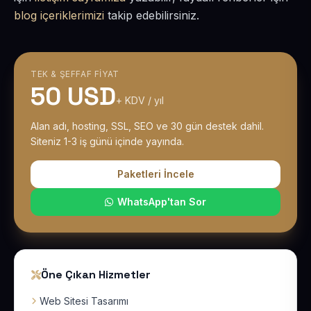
blog içeriklerimizi
takip edebilirsiniz.
TEK & ŞEFFAF FIYAT
50 USD
+ KDV / yıl
Alan adı, hosting, SSL, SEO ve 30 gün destek dahil.
Siteniz 1-3 iş günü içinde yayında.
Paketleri İncele
WhatsApp'tan Sor
Öne Çıkan Hizmetler
Web Sitesi Tasarımı