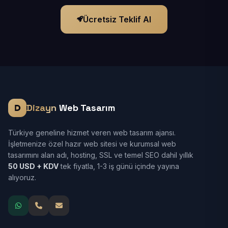
Ücretsiz Teklif Al
Dizayn
Web Tasarım
Türkiye geneline hizmet veren web tasarım ajansı.
İşletmenize özel hazır web sitesi ve kurumsal web
tasarımını alan adı, hosting, SSL ve temel SEO dahil yıllık
50 USD + KDV
tek fiyatla, 1-3 iş günü içinde yayına
alıyoruz.