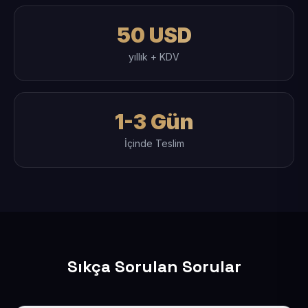
50 USD
yıllık + KDV
1-3 Gün
İçinde Teslim
Sıkça Sorulan Sorular