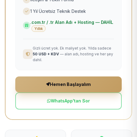
1 Yıl Ücretsiz Teknik Destek
.com.tr / .tr Alan Adı + Hosting — DAHİL
Yıllık
Gizli ücret yok. Ek maliyet yok. Yılda sadece
50 USD + KDV
— alan adı, hosting ve her şey
dahil.
Hemen Başlayalım
WhatsApp'tan Sor