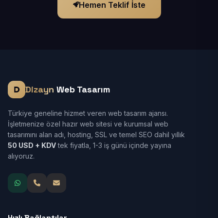
Hemen Teklif İste
Dizayn
Web Tasarım
Türkiye geneline hizmet veren web tasarım ajansı.
İşletmenize özel hazır web sitesi ve kurumsal web
tasarımını alan adı, hosting, SSL ve temel SEO dahil yıllık
50 USD + KDV
tek fiyatla, 1-3 iş günü içinde yayına
alıyoruz.
Hızlı Bağlantılar