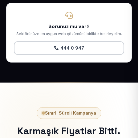
Sorunuz mu var?
Sektörünüze en uygun web çözümünü birlikte belirleyelim.
444 0 947
Sınırlı Süreli Kampanya
Karmaşık Fiyatlar Bitti.