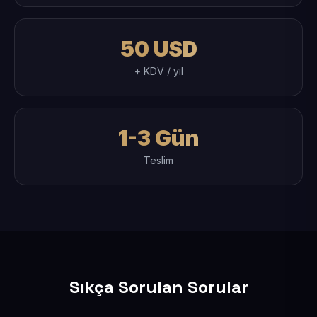
50 USD
+ KDV / yıl
1-3 Gün
Teslim
Sıkça Sorulan Sorular