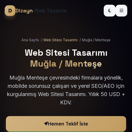
Dizayn
Web Tasarım
Ana Sayfa
/
Web Sitesi Tasarımı
/
Muğla / Menteşe
Web Sitesi Tasarımı
Muğla / Menteşe
Muğla Menteşe çevresindeki firmalara yönelik,
mobilde sorunsuz çalışan ve yerel SEO/AEO için
kurgulanmış Web Sitesi Tasarımı. Yıllık 50 USD +
KDV.
Hemen Teklif İste