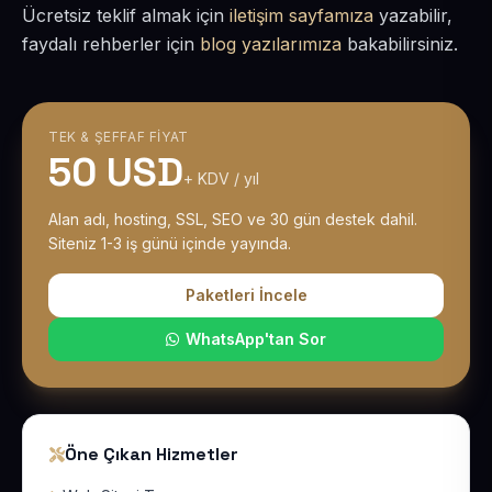
Ücretsiz teklif almak için
iletişim sayfamıza
yazabilir,
faydalı rehberler için
blog yazılarımıza
bakabilirsiniz.
TEK & ŞEFFAF FIYAT
50 USD
+ KDV / yıl
Alan adı, hosting, SSL, SEO ve 30 gün destek dahil.
Siteniz 1-3 iş günü içinde yayında.
Paketleri İncele
WhatsApp'tan Sor
Öne Çıkan Hizmetler