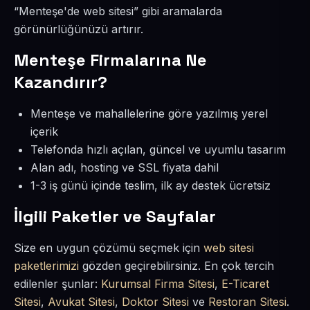
“Menteşe'de web sitesi” gibi aramalarda
görünürlüğünüzü artırır.
Menteşe Firmalarına Ne
Kazandırır?
Menteşe ve mahallelerine göre yazılmış yerel
içerik
Telefonda hızlı açılan, güncel ve uyumlu tasarım
Alan adı, hosting ve SSL fiyata dahil
1-3 iş günü içinde teslim, ilk ay destek ücretsiz
İlgili Paketler ve Sayfalar
Size en uygun çözümü seçmek için
web sitesi
paketlerimizi
gözden geçirebilirsiniz. En çok tercih
edilenler şunlar:
Kurumsal Firma Sitesi
,
E-Ticaret
Sitesi
,
Avukat Sitesi
,
Doktor Sitesi
ve
Restoran Sitesi
.