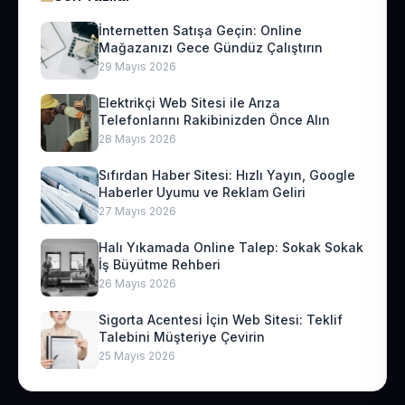
İnternetten Satışa Geçin: Online
Mağazanızı Gece Gündüz Çalıştırın
29 Mayıs 2026
Elektrikçi Web Sitesi ile Arıza
Telefonlarını Rakibinizden Önce Alın
28 Mayıs 2026
Sıfırdan Haber Sitesi: Hızlı Yayın, Google
Haberler Uyumu ve Reklam Geliri
27 Mayıs 2026
Halı Yıkamada Online Talep: Sokak Sokak
İş Büyütme Rehberi
26 Mayıs 2026
Sigorta Acentesi İçin Web Sitesi: Teklif
Talebini Müşteriye Çevirin
25 Mayıs 2026