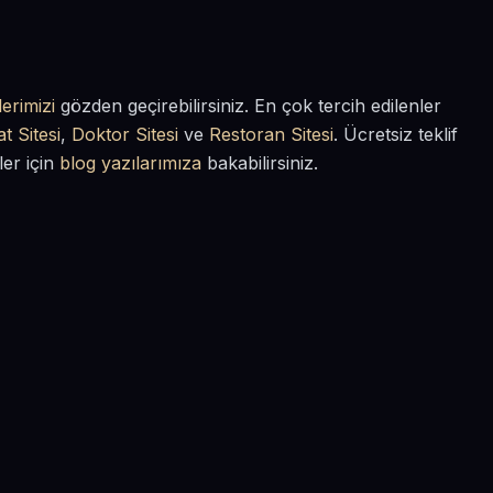
erimizi
gözden geçirebilirsiniz. En çok tercih edilenler
t Sitesi
,
Doktor Sitesi
ve
Restoran Sitesi
. Ücretsiz teklif
ler için
blog yazılarımıza
bakabilirsiniz.