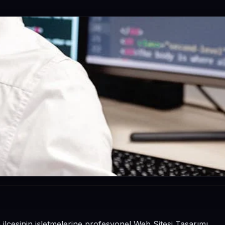
ilçesinin işletmelerine profesyonel Web Sitesi Tasarımı