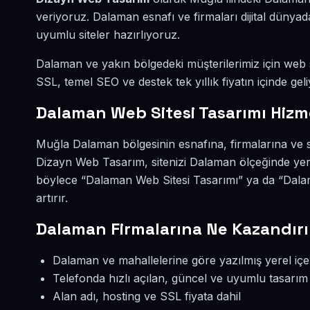
veriyoruz. Dalaman esnafı ve firmaları dijital düny
uyumlu siteler hazırlıyoruz.
Dalaman ve yakın bölgedeki müşterilerimiz için web si
SSL, temel SEO ve destek tek yıllık fiyatın içinde geli
Dalaman Web Sitesi Tasarımı Hizm
Muğla Dalaman bölgesinin esnafına, firmalarına ve s
Dizayn Web Tasarım, sitenizi Dalaman ölçeğinde yer
böylece “Dalaman Web Sitesi Tasarımı” ya da “Dala
artırır.
Dalaman Firmalarına Ne Kazandırı
Dalaman ve mahallelerine göre yazılmış yerel içe
Telefonda hızlı açılan, güncel ve uyumlu tasarım
Alan adı, hosting ve SSL fiyata dahil