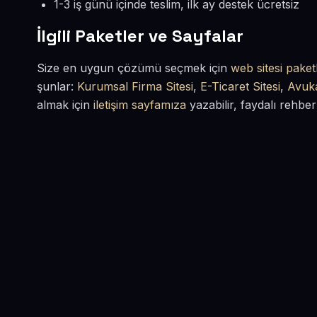
1-3 iş günü içinde teslim, ilk ay destek ücretsiz
İlgili Paketler ve Sayfalar
Size en uygun çözümü seçmek için
web sitesi paketl
şunlar:
Kurumsal Firma Sitesi
,
E-Ticaret Sitesi
,
Avuka
almak için
iletişim sayfamıza
yazabilir, faydalı rehber