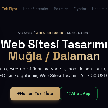
Tek Fiyat
Hazır Sistemler
Paketler
Fiyatlar
Hakkımız
Ana Sayfa
/
Web Sitesi Tasarımı
/
Muğla / Dalaman
Web Sitesi Tasarımı
Muğla / Dalaman
 çevresindeki firmalara yönelik, mobilde sorunsuz ça
O için kurgulanmış Web Sitesi Tasarımı. Yıllık 50 USD
Hemen Teklif İste
WhatsApp