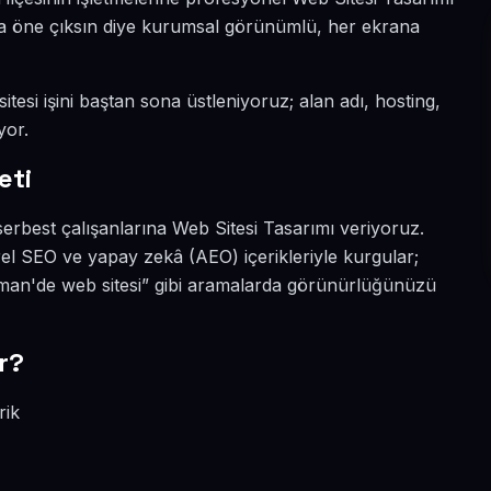
ada öne çıksın diye kurumsal görünümlü, her ekrana
tesi işini baştan sona üstleniyoruz; alan adı, hosting,
yor.
eti
erbest çalışanlarına Web Sitesi Tasarımı veriyoruz.
el SEO ve yapay zekâ (AEO) içerikleriyle kurgular;
man'de web sitesi” gibi aramalarda görünürlüğünüzü
r?
rik