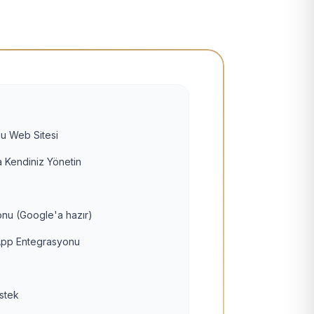
u Web Sitesi
 Kendiniz Yönetin
nu (Google'a hazır)
pp Entegrasyonu
estek