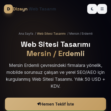
Dizayn
Web Tasarım
Ana Sayfa
/
Web Sitesi Tasarımı
/
Mersin / Erdemli
Web Sitesi Tasarımı
Mersin / Erdemli
Mersin Erdemli çevresindeki firmalara yönelik,
mobilde sorunsuz çalışan ve yerel SEO/AEO için
kurgulanmış Web Sitesi Tasarımı. Yıllık 50 USD +
KDV.
Hemen Teklif İste