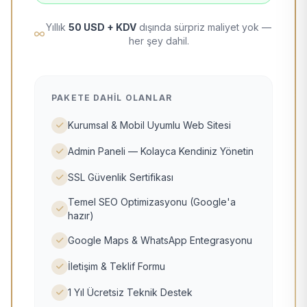
Yıllık
50 USD + KDV
dışında sürpriz maliyet yok —
her şey dahil.
PAKETE DAHIL OLANLAR
Kurumsal & Mobil Uyumlu Web Sitesi
Admin Paneli — Kolayca Kendiniz Yönetin
SSL Güvenlik Sertifikası
Temel SEO Optimizasyonu (Google'a
hazır)
Google Maps & WhatsApp Entegrasyonu
İletişim & Teklif Formu
1 Yıl Ücretsiz Teknik Destek