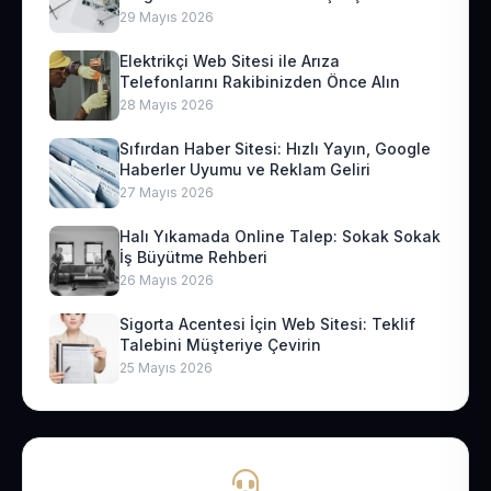
29 Mayıs 2026
Elektrikçi Web Sitesi ile Arıza
Telefonlarını Rakibinizden Önce Alın
28 Mayıs 2026
Sıfırdan Haber Sitesi: Hızlı Yayın, Google
Haberler Uyumu ve Reklam Geliri
27 Mayıs 2026
Halı Yıkamada Online Talep: Sokak Sokak
İş Büyütme Rehberi
26 Mayıs 2026
Sigorta Acentesi İçin Web Sitesi: Teklif
Talebini Müşteriye Çevirin
25 Mayıs 2026