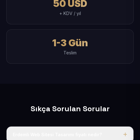
50 USD
+ KDV / yıl
1-3 Gün
Teslim
Sıkça Sorulan Sorular
Erdemli Web Sitesi Tasarımı fiyatı nedir?