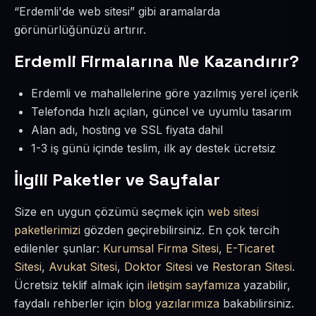
“Erdemli'de web sitesi” gibi aramalarda
görünürlüğünüzü artırır.
Erdemli Firmalarına Ne Kazandırır?
Erdemli ve mahallelerine göre yazılmış yerel içerik
Telefonda hızlı açılan, güncel ve uyumlu tasarım
Alan adı, hosting ve SSL fiyata dahil
1-3 iş günü içinde teslim, ilk ay destek ücretsiz
İlgili Paketler ve Sayfalar
Size en uygun çözümü seçmek için
web sitesi
paketlerimizi
gözden geçirebilirsiniz. En çok tercih
edilenler şunlar:
Kurumsal Firma Sitesi
,
E-Ticaret
Sitesi
,
Avukat Sitesi
,
Doktor Sitesi
ve
Restoran Sitesi
.
Ücretsiz teklif almak için
iletişim sayfamıza
yazabilir,
faydalı rehberler için
blog yazılarımıza
bakabilirsiniz.