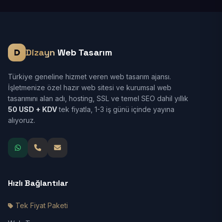
Dizayn
Web Tasarım
Türkiye geneline hizmet veren web tasarım ajansı.
İşletmenize özel hazır web sitesi ve kurumsal web
tasarımını alan adı, hosting, SSL ve temel SEO dahil yıllık
50 USD + KDV
tek fiyatla, 1-3 iş günü içinde yayına
alıyoruz.
Hızlı Bağlantılar
Tek Fiyat Paketi