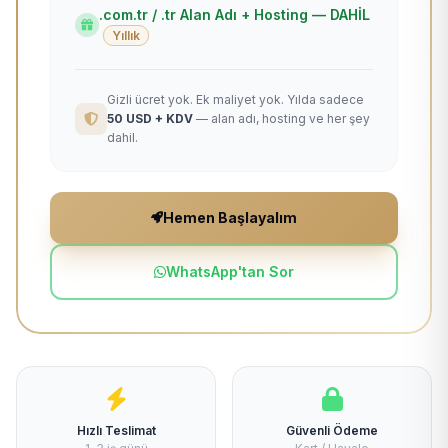
.com.tr / .tr Alan Adı + Hosting — DAHİL
Yıllık
Gizli ücret yok. Ek maliyet yok. Yılda sadece
50 USD + KDV
— alan adı, hosting ve her şey
dahil.
Hemen Başlayalım
WhatsApp'tan Sor
Hızlı Teslimat
Güvenli Ödeme