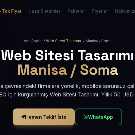
Tek Fiyat
Hazır Sistemler
Paketler
Fiyatlar
Hakkımız
Ana Sayfa
/
Web Sitesi Tasarımı
/
Manisa / Soma
Web Sitesi Tasarımı
Manisa / Soma
çevresindeki firmalara yönelik, mobilde sorunsuz çal
O için kurgulanmış Web Sitesi Tasarımı. Yıllık 50 USD
Hemen Teklif İste
WhatsApp