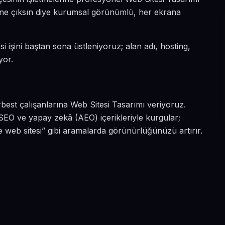
 öne çıksın diye kurumsal görünümlü, her ekrana
i işini baştan sona üstleniyoruz; alan adı, hosting,
yor.
best çalışanlarına Web Sitesi Tasarımı veriyoruz.
SEO ve yapay zekâ (AEO) içerikleriyle kurgular;
web sitesi” gibi aramalarda görünürlüğünüzü artırır.