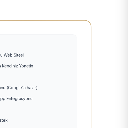
u Web Sitesi
 Kendiniz Yönetin
nu (Google'a hazır)
pp Entegrasyonu
estek