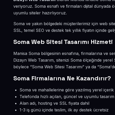
veriyoruz. Soma esnafı ve firmaları dijital dünyada
uyumlu siteler hazırlıyoruz.
Soma ve yakın bölgedeki müşterilerimiz için web sites
SSL, temel SEO ve destek tek yıllık fiyatın içinde geli
Soma Web Sitesi Tasarımı Hizmeti
Manisa Soma bölgesinin esnafına, firmalarına ve ser
Dizayn Web Tasarım, sitenizi Soma ölçeğinde yerel 
böylece “Soma Web Sitesi Tasarımı” ya da “Soma'de 
Soma Firmalarına Ne Kazandırır?
Soma ve mahallelerine göre yazılmış yerel içerik
Telefonda hızlı açılan, güncel ve uyumlu tasarım
Alan adı, hosting ve SSL fiyata dahil
1-3 iş günü içinde teslim, ilk ay destek ücretsiz