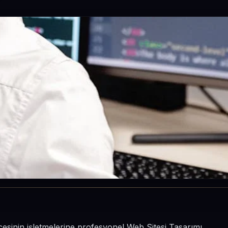
çesinin işletmelerine profesyonel Web Sitesi Tasarımı