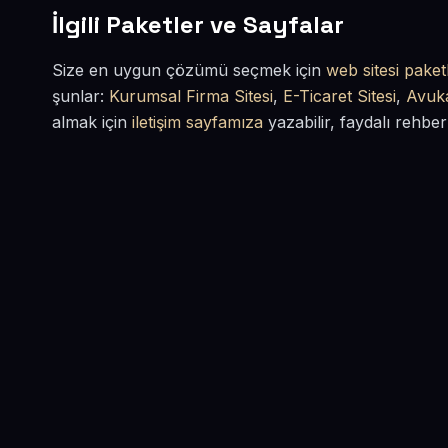
İlgili Paketler ve Sayfalar
Size en uygun çözümü seçmek için
web sitesi paketl
şunlar:
Kurumsal Firma Sitesi
,
E-Ticaret Sitesi
,
Avuka
almak için
iletişim sayfamıza
yazabilir, faydalı rehber