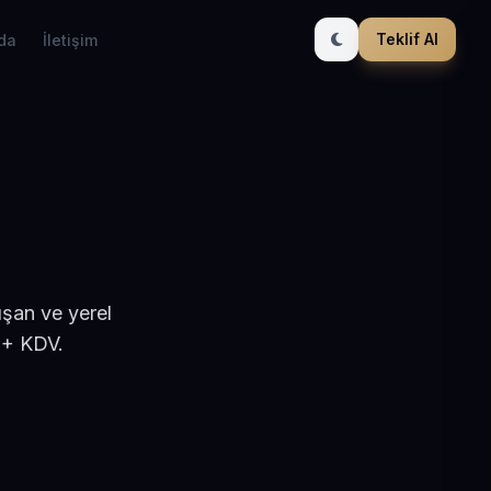
Teklif Al
da
İletişim
ışan ve yerel
 + KDV.