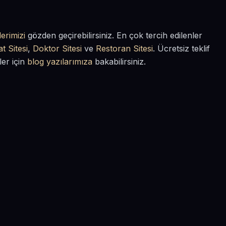
erimizi
gözden geçirebilirsiniz. En çok tercih edilenler
t Sitesi
,
Doktor Sitesi
ve
Restoran Sitesi
. Ücretsiz teklif
ler için
blog yazılarımıza
bakabilirsiniz.