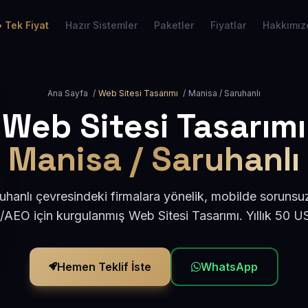
Tek Fiyat
Hazır Sistemler
Paketler
Fiyatlar
Hakkımız
Ana Sayfa
/
Web Sitesi Tasarımı
/
Manisa / Saruhanlı
Web Sitesi Tasarımı
Manisa / Saruhanlı
hanlı çevresindeki firmalara yönelik, mobilde sorunsu
/AEO için kurgulanmış Web Sitesi Tasarımı. Yıllık 50 
Hemen Teklif İste
WhatsApp