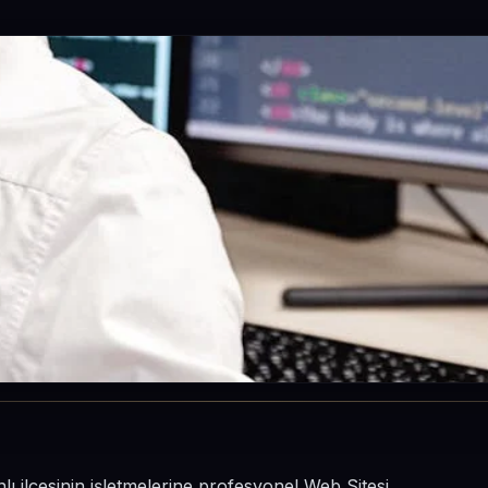
ı ilçesinin işletmelerine profesyonel Web Sitesi