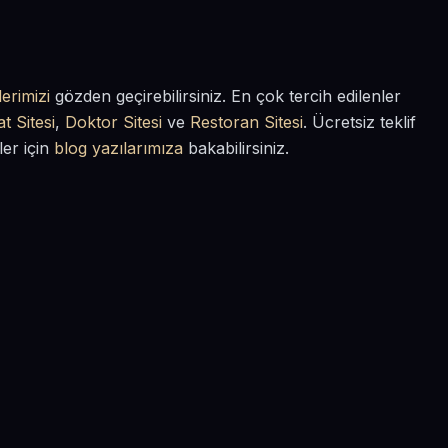
erimizi
gözden geçirebilirsiniz. En çok tercih edilenler
t Sitesi
,
Doktor Sitesi
ve
Restoran Sitesi
. Ücretsiz teklif
ler için
blog yazılarımıza
bakabilirsiniz.