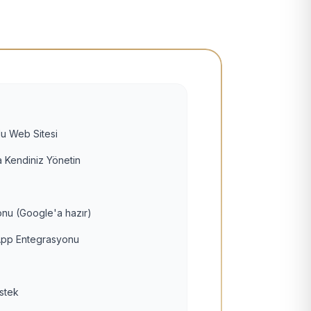
u Web Sitesi
 Kendiniz Yönetin
nu (Google'a hazır)
pp Entegrasyonu
estek