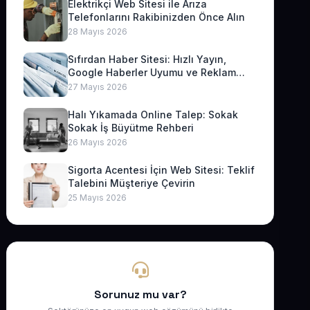
Elektrikçi Web Sitesi ile Arıza
Telefonlarını Rakibinizden Önce Alın
28 Mayıs 2026
Sıfırdan Haber Sitesi: Hızlı Yayın,
Google Haberler Uyumu ve Reklam
Geliri
27 Mayıs 2026
Halı Yıkamada Online Talep: Sokak
Sokak İş Büyütme Rehberi
26 Mayıs 2026
Sigorta Acentesi İçin Web Sitesi: Teklif
Talebini Müşteriye Çevirin
25 Mayıs 2026
Sorunuz mu var?