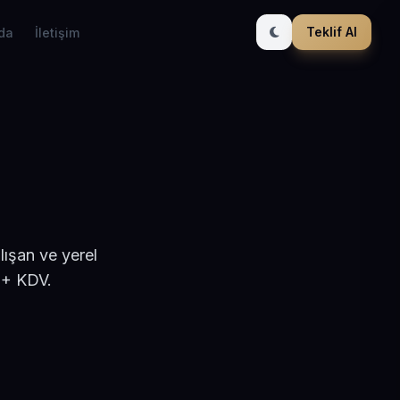
Teklif Al
da
İletişim
lışan ve yerel
 + KDV.