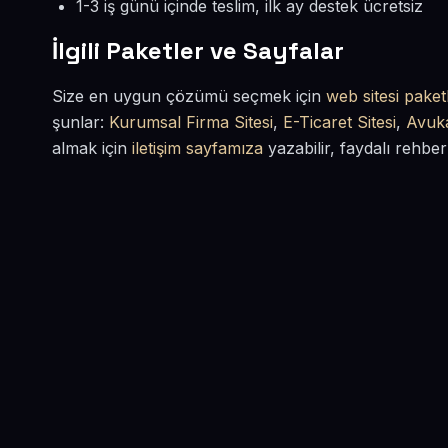
1-3 iş günü içinde teslim, ilk ay destek ücretsiz
İlgili Paketler ve Sayfalar
Size en uygun çözümü seçmek için
web sitesi paketl
şunlar:
Kurumsal Firma Sitesi
,
E-Ticaret Sitesi
,
Avuka
almak için
iletişim sayfamıza
yazabilir, faydalı rehber