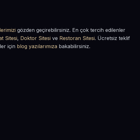
erimizi
gözden geçirebilirsiniz. En çok tercih edilenler
t Sitesi
,
Doktor Sitesi
ve
Restoran Sitesi
. Ücretsiz teklif
ler için
blog yazılarımıza
bakabilirsiniz.