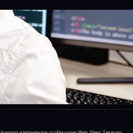
ilçesinin işletmelerine profesyonel Web Sitesi Tasarımı