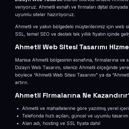
veriyoruz. Ahmetli esnafı ve firmaları dijital dünya
uyumlu siteler hazırlıyoruz.
Ahmetli ve yakın bölgedeki müşterilerimiz için web sit
SSL, temel SEO ve destek tek yıllık fiyatın içinde geli
Ahmetli Web Sitesi Tasarımı Hizme
Manisa Ahmetli bölgesinin esnafına, firmalarına ve s
Dizayn Web Tasarım, sitenizi Ahmetli ölçeğinde yere
böylece “Ahmetli Web Sitesi Tasarımı” ya da “Ahmet
artırır.
Ahmetli Firmalarına Ne Kazandırır
Ahmetli ve mahallelerine göre yazılmış yerel içer
Telefonda hızlı açılan, güncel ve uyumlu tasarım
Alan adı, hosting ve SSL fiyata dahil