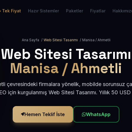
Tek Fiyat
Hazır Sistemler
Paketler
Fiyatlar
Hakkımız
Ana Sayfa
/
Web Sitesi Tasarımı
/
Manisa / Ahmetli
Web Sitesi Tasarımı
Manisa / Ahmetli
i çevresindeki firmalara yönelik, mobilde sorunsuz ça
O için kurgulanmış Web Sitesi Tasarımı. Yıllık 50 USD
Hemen Teklif İste
WhatsApp