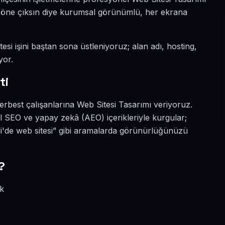
da öne çıksın diye kurumsal görünümlü, her ekrana
esi işini baştan sona üstleniyoruz; alan adı, hosting,
yor.
ti
erbest çalışanlarına Web Sitesi Tasarımı veriyoruz.
l SEO ve yapay zekâ (AEO) içerikleriyle kurgular;
li'de web sitesi” gibi aramalarda görünürlüğünüzü
?
ik