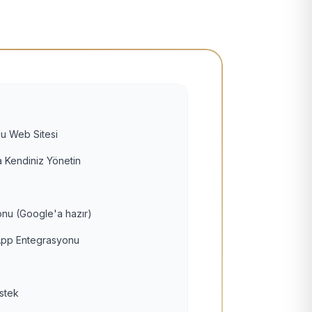
u Web Sitesi
 Kendiniz Yönetin
nu (Google'a hazır)
pp Entegrasyonu
estek