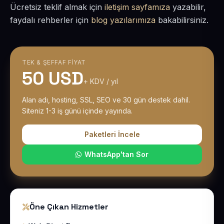
Ücretsiz teklif almak için
iletişim sayfamıza
yazabilir,
faydalı rehberler için
blog yazılarımıza
bakabilirsiniz.
TEK & ŞEFFAF FIYAT
50 USD
+ KDV / yıl
Alan adı, hosting, SSL, SEO ve 30 gün destek dahil.
Siteniz 1-3 iş günü içinde yayında.
Paketleri İncele
WhatsApp'tan Sor
Öne Çıkan Hizmetler