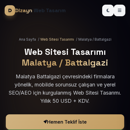
Dizayn
Web Tasarım
Ana Sayfa
/
Web Sitesi Tasarımı
/
Malatya / Battalgazi
Web Sitesi Tasarımı
Malatya / Battalgazi
Malatya Battalgazi çevresindeki firmalara
yönelik, mobilde sorunsuz çalışan ve yerel
SEO/AEO için kurgulanmış Web Sitesi Tasarımı.
Yıllık 50 USD + KDV.
Hemen Teklif İste