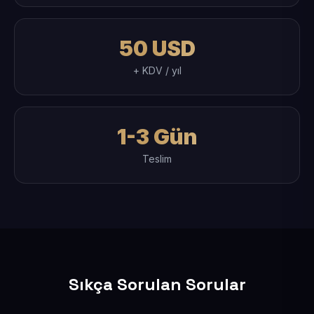
50 USD
+ KDV / yıl
1-3 Gün
Teslim
Sıkça Sorulan Sorular