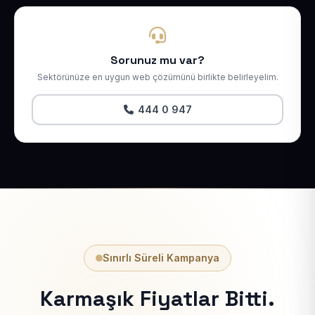
Sorunuz mu var?
Sektörünüze en uygun web çözümünü birlikte belirleyelim.
444 0 947
Sınırlı Süreli Kampanya
Karmaşık Fiyatlar Bitti.