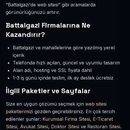
“Battalgazi'de web sitesi” gibi aramalarda
görünürlüğünüzü artırır.
Battalgazi Firmalarına Ne
Kazandırır?
Battalgazi ve mahallelerine göre yazılmış yerel
içerik
Telefonda hızlı açılan, güncel ve uyumlu tasarım
Alan adı, hosting ve SSL fiyata dahil
1-3 iş günü içinde teslim, ilk ay destek ücretsiz
İlgili Paketler ve Sayfalar
Size en uygun çözümü seçmek için
web sitesi
paketlerimizi
gözden geçirebilirsiniz. En çok tercih
edilenler şunlar:
Kurumsal Firma Sitesi
,
E-Ticaret
Sitesi
,
Avukat Sitesi
,
Doktor Sitesi
ve
Restoran Sitesi
.