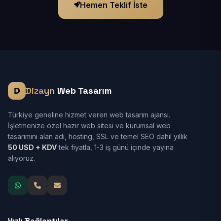
Hemen Teklif İste
Dizayn
Web Tasarım
Türkiye geneline hizmet veren web tasarım ajansı.
İşletmenize özel hazır web sitesi ve kurumsal web
tasarımını alan adı, hosting, SSL ve temel SEO dahil yıllık
50 USD + KDV
tek fiyatla, 1-3 iş günü içinde yayına
alıyoruz.
Hızlı Bağlantılar