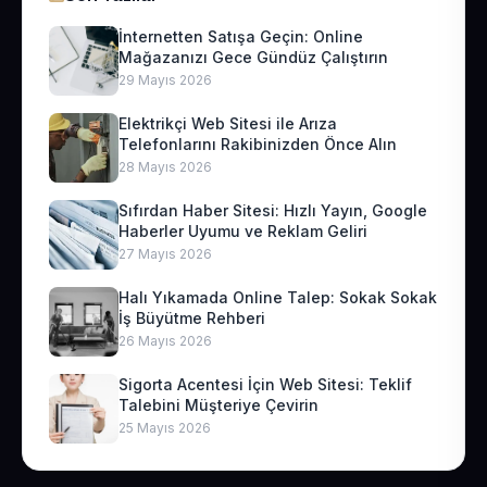
İnternetten Satışa Geçin: Online
Mağazanızı Gece Gündüz Çalıştırın
29 Mayıs 2026
Elektrikçi Web Sitesi ile Arıza
Telefonlarını Rakibinizden Önce Alın
28 Mayıs 2026
Sıfırdan Haber Sitesi: Hızlı Yayın, Google
Haberler Uyumu ve Reklam Geliri
27 Mayıs 2026
Halı Yıkamada Online Talep: Sokak Sokak
İş Büyütme Rehberi
26 Mayıs 2026
Sigorta Acentesi İçin Web Sitesi: Teklif
Talebini Müşteriye Çevirin
25 Mayıs 2026