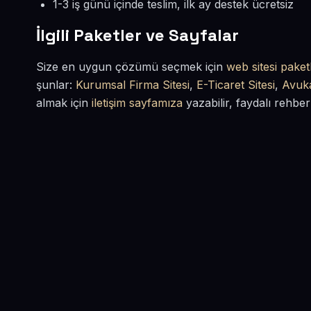
1-3 iş günü içinde teslim, ilk ay destek ücretsiz
İlgili Paketler ve Sayfalar
Size en uygun çözümü seçmek için
web sitesi paketl
şunlar:
Kurumsal Firma Sitesi
,
E-Ticaret Sitesi
,
Avuka
almak için
iletişim sayfamıza
yazabilir, faydalı rehber