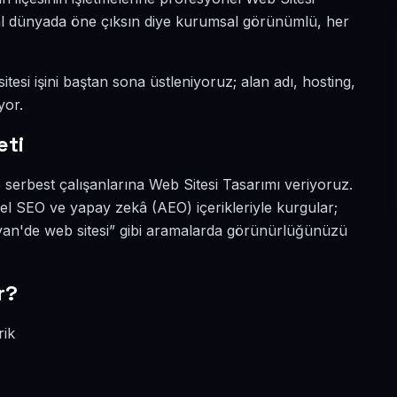
ital dünyada öne çıksın diye kurumsal görünümlü, her
tesi işini baştan sona üstleniyoruz; alan adı, hosting,
yor.
eti
 serbest çalışanlarına Web Sitesi Tasarımı veriyoruz.
el SEO ve yapay zekâ (AEO) içerikleriyle kurgular;
van'de web sitesi” gibi aramalarda görünürlüğünüzü
r?
rik