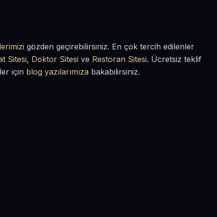
erimizi
gözden geçirebilirsiniz. En çok tercih edilenler
t Sitesi
,
Doktor Sitesi
ve
Restoran Sitesi
. Ücretsiz teklif
ler için
blog yazılarımıza
bakabilirsiniz.