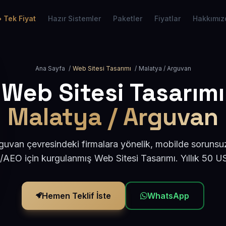
Tek Fiyat
Hazır Sistemler
Paketler
Fiyatlar
Hakkımız
Ana Sayfa
/
Web Sitesi Tasarımı
/
Malatya / Arguvan
Web Sitesi Tasarımı
Malatya / Arguvan
uvan çevresindeki firmalara yönelik, mobilde sorunsu
/AEO için kurgulanmış Web Sitesi Tasarımı. Yıllık 50 
Hemen Teklif İste
WhatsApp