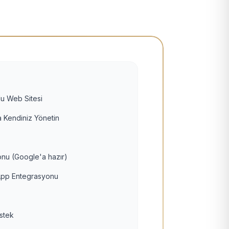
u Web Sitesi
 Kendiniz Yönetin
nu (Google'a hazır)
pp Entegrasyonu
estek