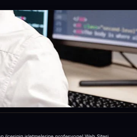
n ilçesinin işletmelerine profesyonel Web Sitesi