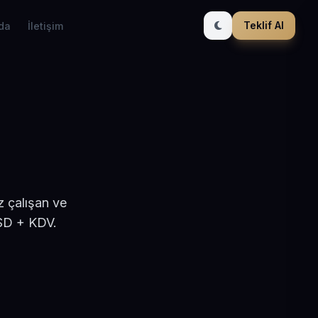
Teklif Al
da
İletişim
z çalışan ve
USD + KDV.