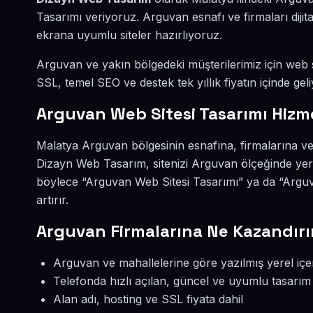
Tasarımı veriyoruz. Arguvan esnafı ve firmaları dij
ekrana uyumlu siteler hazırlıyoruz.
Arguvan ve yakın bölgedeki müşterilerimiz için web si
SSL, temel SEO ve destek tek yıllık fiyatın içinde geli
Arguvan Web Sitesi Tasarımı Hizm
Malatya Arguvan bölgesinin esnafına, firmalarına ve
Dizayn Web Tasarım, sitenizi Arguvan ölçeğinde yer
böylece “Arguvan Web Sitesi Tasarımı” ya da “Argu
artırır.
Arguvan Firmalarına Ne Kazandırı
Arguvan ve mahallelerine göre yazılmış yerel içe
Telefonda hızlı açılan, güncel ve uyumlu tasarım
Alan adı, hosting ve SSL fiyata dahil